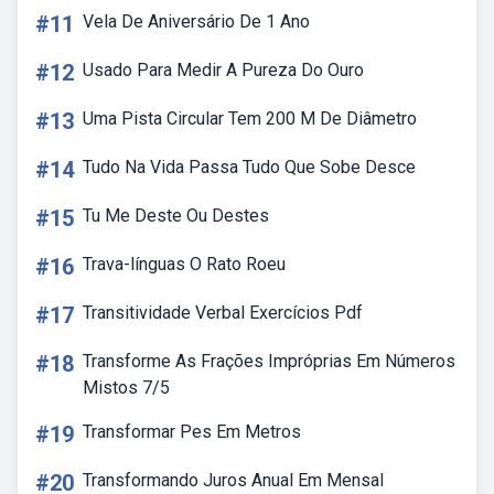
#11
Vela De Aniversário De 1 Ano
#12
Usado Para Medir A Pureza Do Ouro
#13
Uma Pista Circular Tem 200 M De Diâmetro
#14
Tudo Na Vida Passa Tudo Que Sobe Desce
#15
Tu Me Deste Ou Destes
#16
Trava-línguas O Rato Roeu
#17
Transitividade Verbal Exercícios Pdf
#18
Transforme As Frações Impróprias Em Números
Mistos 7/5
#19
Transformar Pes Em Metros
#20
Transformando Juros Anual Em Mensal