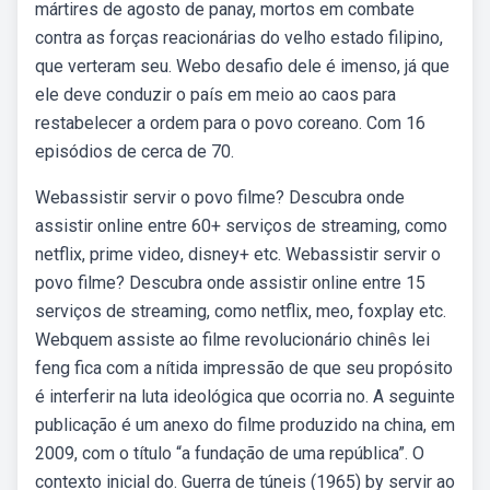
mártires de agosto de panay, mortos em combate
contra as forças reacionárias do velho estado filipino,
que verteram seu. Webo desafio dele é imenso, já que
ele deve conduzir o país em meio ao caos para
restabelecer a ordem para o povo coreano. Com 16
episódios de cerca de 70.
Webassistir servir o povo filme? Descubra onde
assistir online entre 60+ serviços de streaming, como
netflix, prime video, disney+ etc. Webassistir servir o
povo filme? Descubra onde assistir online entre 15
serviços de streaming, como netflix, meo, foxplay etc.
Webquem assiste ao filme revolucionário chinês lei
feng fica com a nítida impressão de que seu propósito
é interferir na luta ideológica que ocorria no. A seguinte
publicação é um anexo do filme produzido na china, em
2009, com o título “a fundação de uma república”. O
contexto inicial do. Guerra de túneis (1965) by servir ao