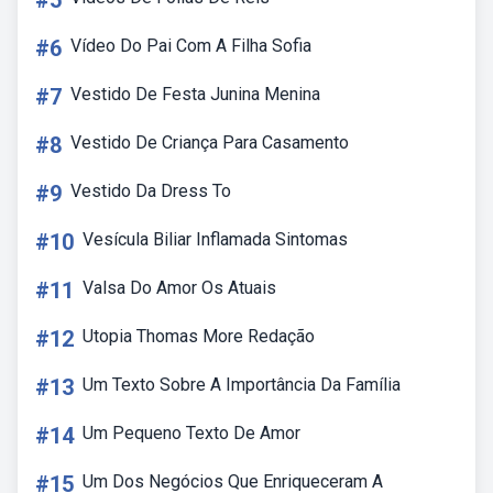
#5
#6
Vídeo Do Pai Com A Filha Sofia
#7
Vestido De Festa Junina Menina
#8
Vestido De Criança Para Casamento
#9
Vestido Da Dress To
#10
Vesícula Biliar Inflamada Sintomas
#11
Valsa Do Amor Os Atuais
#12
Utopia Thomas More Redação
#13
Um Texto Sobre A Importância Da Família
#14
Um Pequeno Texto De Amor
#15
Um Dos Negócios Que Enriqueceram A