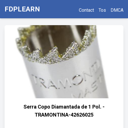
FDPLEARN
Contact
Tos
DMCA
Serra Copo Diamantada de 1 Pol. -
TRAMONTINA-42626025