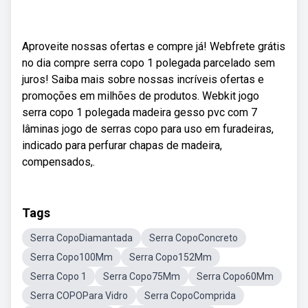
Aproveite nossas ofertas e compre já! Webfrete grátis
no dia compre serra copo 1 polegada parcelado sem
juros! Saiba mais sobre nossas incríveis ofertas e
promoções em milhões de produtos. Webkit jogo
serra copo 1 polegada madeira gesso pvc com 7
lâminas jogo de serras copo para uso em furadeiras,
indicado para perfurar chapas de madeira,
compensados,.
Tags
Serra CopoDiamantada
Serra CopoConcreto
Serra Copo100Mm
Serra Copo152Mm
Serra Copo 1
Serra Copo75Mm
Serra Copo60Mm
Serra COPOPara Vidro
Serra CopoComprida