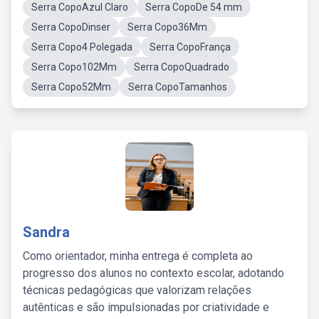
Serra CopoAzul Claro
Serra CopoDe 54 mm
Serra CopoDinser
Serra Copo36Mm
Serra Copo4 Polegada
Serra CopoFrança
Serra Copo102Mm
Serra CopoQuadrado
Serra Copo52Mm
Serra CopoTamanhos
Sandra
Como orientador, minha entrega é completa ao
progresso dos alunos no contexto escolar, adotando
técnicas pedagógicas que valorizam relações
autênticas e são impulsionadas por criatividade e