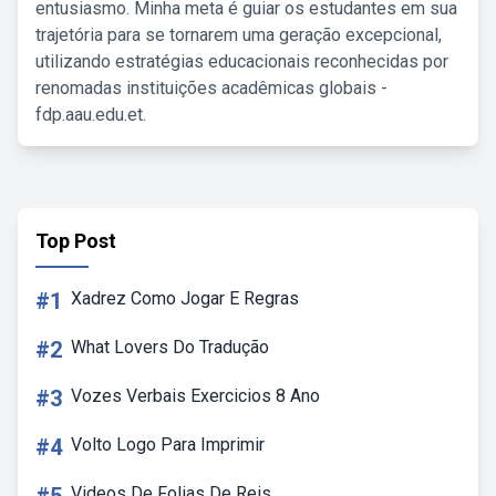
entusiasmo. Minha meta é guiar os estudantes em sua
trajetória para se tornarem uma geração excepcional,
utilizando estratégias educacionais reconhecidas por
renomadas instituições acadêmicas globais -
fdp.aau.edu.et.
Top Post
#1
Xadrez Como Jogar E Regras
#2
What Lovers Do Tradução
#3
Vozes Verbais Exercicios 8 Ano
#4
Volto Logo Para Imprimir
Videos De Folias De Reis