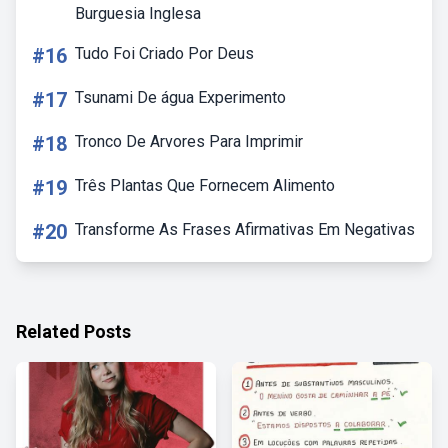
Burguesia Inglesa
#16
Tudo Foi Criado Por Deus
#17
Tsunami De água Experimento
#18
Tronco De Arvores Para Imprimir
#19
Três Plantas Que Fornecem Alimento
#20
Transforme As Frases Afirmativas Em Negativas
Related Posts