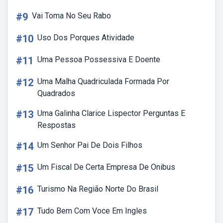
#9
Vai Toma No Seu Rabo
#10
Uso Dos Porques Atividade
#11
Uma Pessoa Possessiva E Doente
#12
Uma Malha Quadriculada Formada Por
Quadrados
#13
Uma Galinha Clarice Lispector Perguntas E
Respostas
#14
Um Senhor Pai De Dois Filhos
#15
Um Fiscal De Certa Empresa De Onibus
#16
Turismo Na Região Norte Do Brasil
#17
Tudo Bem Com Voce Em Ingles