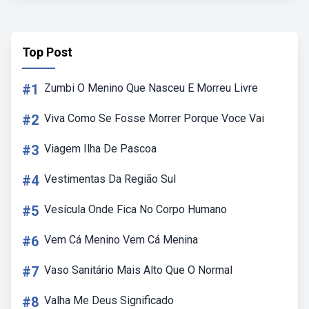
Top Post
#1
Zumbi O Menino Que Nasceu E Morreu Livre
#2
Viva Como Se Fosse Morrer Porque Voce Vai
#3
Viagem Ilha De Pascoa
#4
Vestimentas Da Região Sul
#5
Vesícula Onde Fica No Corpo Humano
#6
Vem Cá Menino Vem Cá Menina
#7
Vaso Sanitário Mais Alto Que O Normal
#8
Valha Me Deus Significado