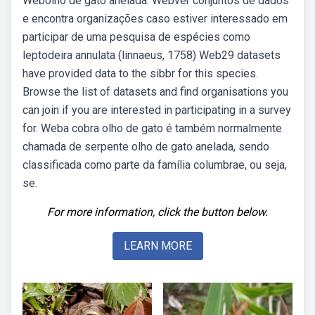
Webolho de gato anelada. Webver conjuntos de dados
e encontra organizações caso estiver interessado em
participar de uma pesquisa de espécies como
leptodeira annulata (linnaeus, 1758) Web29 datasets
have provided data to the sibbr for this species.
Browse the list of datasets and find organisations you
can join if you are interested in participating in a survey
for. Weba cobra olho de gato é também normalmente
chamada de serpente olho de gato anelada, sendo
classificada como parte da família columbrae, ou seja,
se.
For more information, click the button below.
LEARN MORE