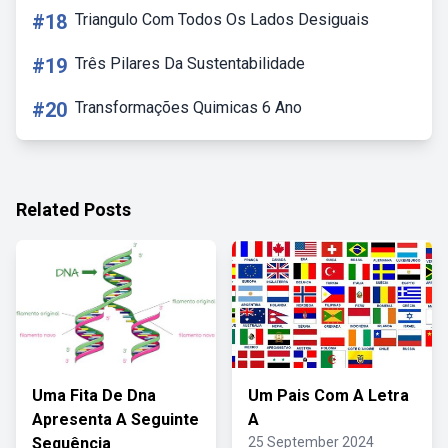
#18
Triangulo Com Todos Os Lados Desiguais
#19
Três Pilares Da Sustentabilidade
#20
Transformações Quimicas 6 Ano
Related Posts
Uma Fita De Dna
Um Pais Com A Letra
Apresenta A Seguinte
A
Sequência
25 September 2024