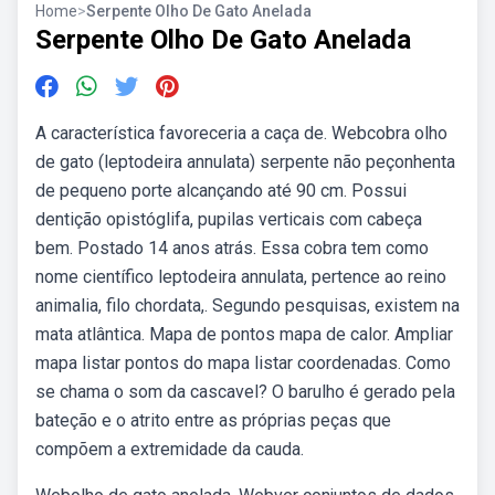
Home
>
Serpente Olho De Gato Anelada
Serpente Olho De Gato Anelada
A característica favoreceria a caça de. Webcobra olho
de gato (leptodeira annulata) serpente não peçonhenta
de pequeno porte alcançando até 90 cm. Possui
dentição opistóglifa, pupilas verticais com cabeça
bem. Postado 14 anos atrás. Essa cobra tem como
nome científico leptodeira annulata, pertence ao reino
animalia, filo chordata,. Segundo pesquisas, existem na
mata atlântica. Mapa de pontos mapa de calor. Ampliar
mapa listar pontos do mapa listar coordenadas. Como
se chama o som da cascavel? O barulho é gerado pela
bateção e o atrito entre as próprias peças que
compõem a extremidade da cauda.