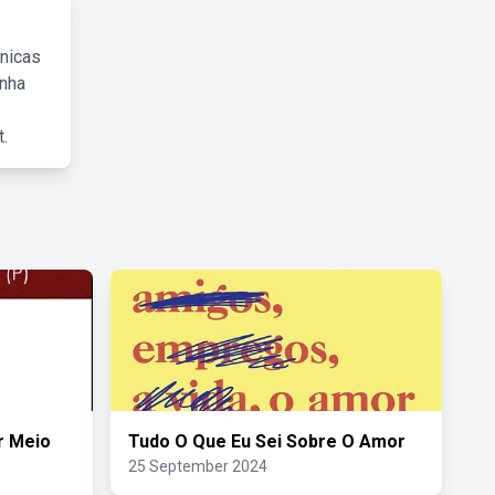
cnicas
inha
.
r Meio
Tudo O Que Eu Sei Sobre O Amor
25 September 2024