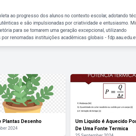
leta ao progresso dos alunos no contexto escolar, adotando té
tênticas e são impulsionadas por criatividade e entusiasmo. M
etória para se tornarem uma geração excepcional, utilizando
 por renomadas instituições acadêmicas globais - fdp.aau.edu.et
e Plantas Desenho
Um Liquido é Aquecido Po
ber 2024
De Uma Fonte Termica
25 September 2024