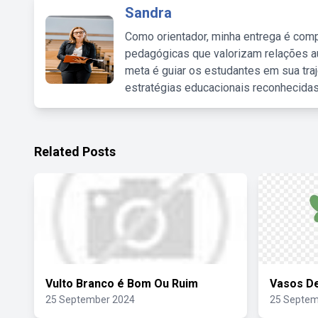
Sandra
Como orientador, minha entrega é comp
pedagógicas que valorizam relações au
meta é guiar os estudantes em sua traj
estratégias educacionais reconhecidas
Related Posts
Vulto Branco é Bom Ou Ruim
Vasos D
25 September 2024
25 Septem