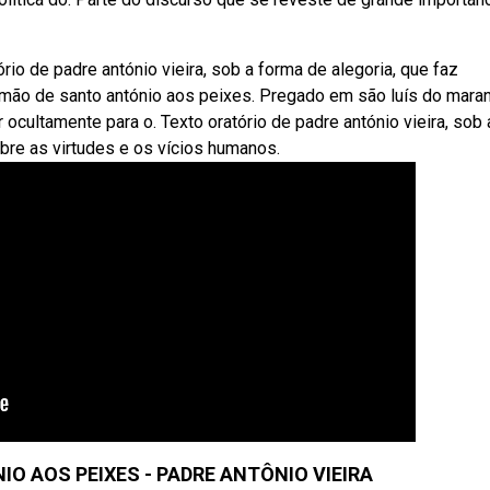
rio de padre antónio vieira, sob a forma de alegoria, que faz
mão de santo antónio aos peixes. Pregado em são luís do mara
 ocultamente para o. Texto oratório de padre antónio vieira, sob 
bre as virtudes e os vícios humanos.
O AOS PEIXES - PADRE ANTÔNIO VIEIRA