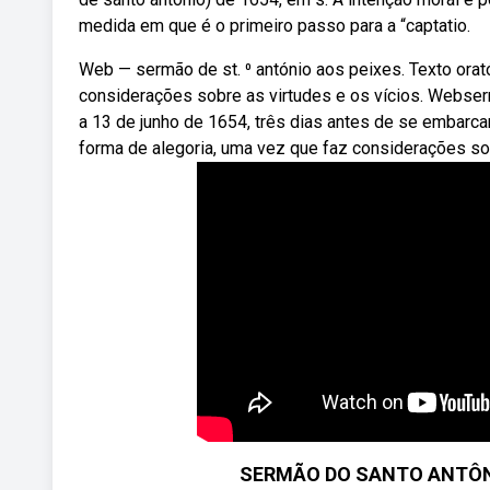
medida em que é o primeiro passo para a “captatio.
Web — sermão de st. ⁰ antónio aos peixes. Texto orató
considerações sobre as virtudes e os vícios. Webser
a 13 de junho de 1654, três dias antes de se embarcar
forma de alegoria, uma vez que faz considerações so
SERMÃO DO SANTO ANTÔNI