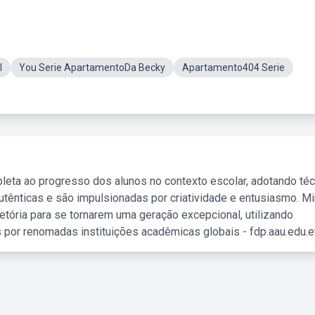
l
You Serie ApartamentoDa Becky
Apartamento404 Serie
leta ao progresso dos alunos no contexto escolar, adotando té
tênticas e são impulsionadas por criatividade e entusiasmo. M
etória para se tornarem uma geração excepcional, utilizando
 por renomadas instituições acadêmicas globais - fdp.aau.edu.et