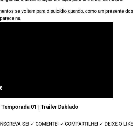
mentos se voltam para o suicídio quando, como um presente do
parece na.
 Temporada 01 | Trailer Dublado
o ✓ INSCREVA-SE! ✓ COMENTE! ✓ COMPARTILHE! ✓ DEIXE O LIKE