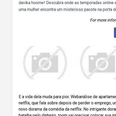
davika hoorne! Descubra onde as temporadas online en
uma mulher encontra um misterioso pacote na porta d
For more infor
E a vida dela muda para pior. Webanálise de apartam
netflix, que fala sobre depois de perder o emprego,
novo dorama da comédia da netflix. No intrigante do
batalha pelo dinheiro, toom vai precisar colocar sua i