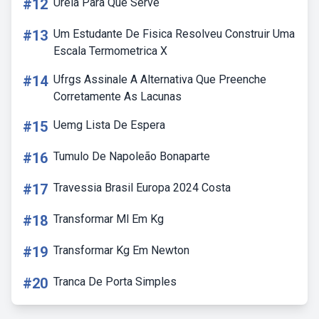
#12
Uréia Para Que Serve
#13
Um Estudante De Fisica Resolveu Construir Uma
Escala Termometrica X
#14
Ufrgs Assinale A Alternativa Que Preenche
Corretamente As Lacunas
#15
Uemg Lista De Espera
#16
Tumulo De Napoleão Bonaparte
#17
Travessia Brasil Europa 2024 Costa
#18
Transformar Ml Em Kg
#19
Transformar Kg Em Newton
#20
Tranca De Porta Simples