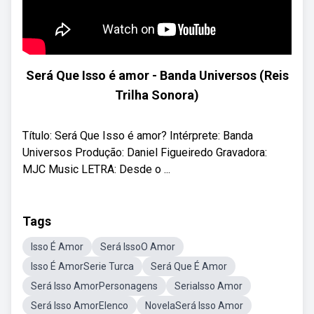
Será Que Isso é amor - Banda Universos (Reis
Trilha Sonora)
Título: Será Que Isso é amor? Intérprete: Banda
Universos Produção: Daniel Figueiredo Gravadora:
MJC Music LETRA: Desde o ...
Tags
Isso É Amor
Será IssoO Amor
Isso É AmorSerie Turca
Será Que É Amor
Será Isso AmorPersonagens
SeriaIsso Amor
Será Isso AmorElenco
NovelaSerá Isso Amor