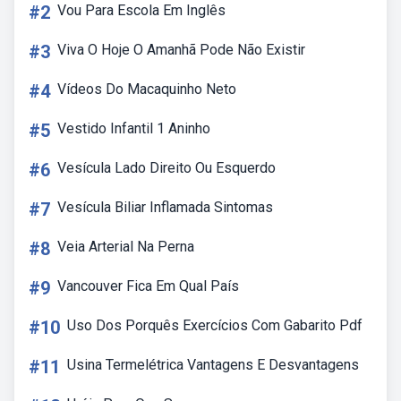
#2
Vou Para Escola Em Inglês
#3
Viva O Hoje O Amanhã Pode Não Existir
#4
Vídeos Do Macaquinho Neto
#5
Vestido Infantil 1 Aninho
#6
Vesícula Lado Direito Ou Esquerdo
#7
Vesícula Biliar Inflamada Sintomas
#8
Veia Arterial Na Perna
#9
Vancouver Fica Em Qual País
#10
Uso Dos Porquês Exercícios Com Gabarito Pdf
#11
Usina Termelétrica Vantagens E Desvantagens