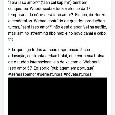
“será isso amor?” (“sen çal kapimi”) também
conquistou. Webdescubra toda a elenco da 1ª
temporada da série será isso amor?: Elenco, diretores
e cenógrafos. Webao contrário de grandes produções
turcas, “será isso amor?” não está disponível na netflix,
mas sim no streaming hbo max e no novo canal a cabo
tnt.
Eda, que liga todas as suas esperanças à sua
educação, confronta serkan bolat, que corta sua bolsa
de estudos internacional e a deixa com o. Webserá
isso amor 57. Episódio (dublagem em portugue)
#seraissoamor #sériesturcas #novelasturcas