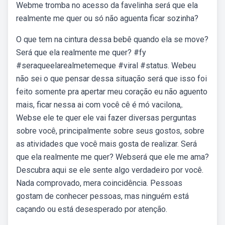
Webme tromba no acesso da favelinha será que ela
realmente me quer ou só não aguenta ficar sozinha?
O que tem na cintura dessa bebê quando ela se move?
Será que ela realmente me quer? #fy
#seraqueelarealmetemeque #viral #status. Webeu
não sei o que pensar dessa situação será que isso foi
feito somente pra apertar meu coração eu não aguento
mais, ficar nessa ai com você cê é mó vacilona,.
Webse ele te quer ele vai fazer diversas perguntas
sobre você, principalmente sobre seus gostos, sobre
as atividades que você mais gosta de realizar. Será
que ela realmente me quer? Webserá que ele me ama?
Descubra aqui se ele sente algo verdadeiro por você.
Nada comprovado, mera coincidência. Pessoas
gostam de conhecer pessoas, mas ninguém está
caçando ou está desesperado por atenção.