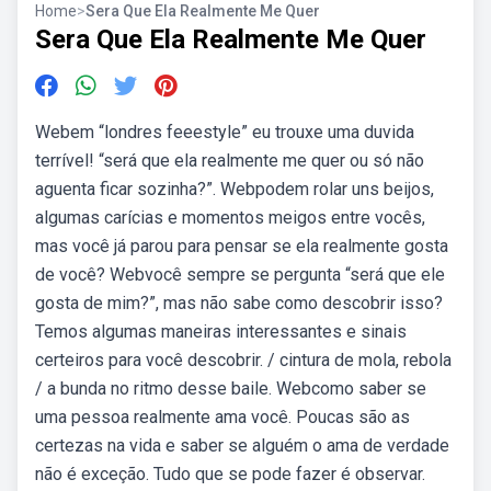
Home
>
Sera Que Ela Realmente Me Quer
Sera Que Ela Realmente Me Quer
Webem “londres feeestyle” eu trouxe uma duvida
terrível! “será que ela realmente me quer ou só não
aguenta ficar sozinha?”. Webpodem rolar uns beijos,
algumas carícias e momentos meigos entre vocês,
mas você já parou para pensar se ela realmente gosta
de você? Webvocê sempre se pergunta “será que ele
gosta de mim?”, mas não sabe como descobrir isso?
Temos algumas maneiras interessantes e sinais
certeiros para você descobrir. / cintura de mola, rebola
/ a bunda no ritmo desse baile. Webcomo saber se
uma pessoa realmente ama você. Poucas são as
certezas na vida e saber se alguém o ama de verdade
não é exceção. Tudo que se pode fazer é observar.