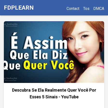
FDPLEARN
Contact
Tos
DMCA
Descubra Se Ela Realmente Quer Você Por
Esses 5 Sinais - YouTube