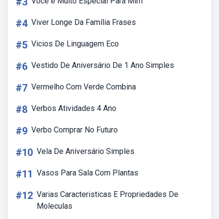
#3
Você é Muito Especial Para Mim
#4
Viver Longe Da Família Frases
#5
Vicios De Linguagem Eco
#6
Vestido De Aniversário De 1 Ano Simples
#7
Vermelho Com Verde Combina
#8
Verbos Atividades 4 Ano
#9
Verbo Comprar No Futuro
#10
Vela De Aniversário Simples
#11
Vasos Para Sala Com Plantas
#12
Varias Caracteristicas E Propriedades De
Moleculas