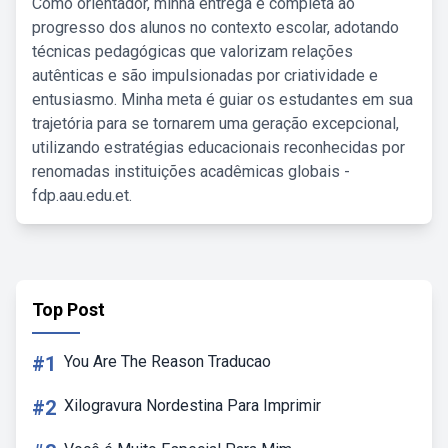
Como orientador, minha entrega é completa ao
progresso dos alunos no contexto escolar, adotando
técnicas pedagógicas que valorizam relações
autênticas e são impulsionadas por criatividade e
entusiasmo. Minha meta é guiar os estudantes em sua
trajetória para se tornarem uma geração excepcional,
utilizando estratégias educacionais reconhecidas por
renomadas instituições acadêmicas globais -
fdp.aau.edu.et.
Top Post
#1
You Are The Reason Traducao
#2
Xilogravura Nordestina Para Imprimir