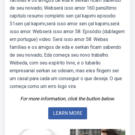
famílias e os amigos de eda e serkan ficam sabendo
de seu noivado; Webserá isso amor 160 penúltimo
capitulo resumo completo sen çal kapımı episodio
51sen çal kapımı,será isso amor sen çal kapımı,será
isso amor. Webserá isso amor 58. Episódio (dublagem
em portugue) video. Será isso amor 58. Webas
famílias e os amigos de eda e serkan ficam sabendo
de seu noivado; Eda começa seu novo trabalho.
Webeda, com seu espírito livre, e o tubarão
empresarial serkan se odeiam, mas eles fingem ser
um casal para cada um conseguir o que deseja. O que
começa como um erro logo vira.
For more information, click the button below.
LEARN MORE