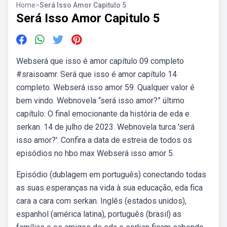
Home
>
Será Isso Amor Capitulo 5
Será Isso Amor Capitulo 5
Webserá que isso é amor capítulo 09 completo
#sraisoamr. Será que isso é amor capítulo 14
completo. Webserá isso amor 59. Qualquer valor é
bem vindo. Webnovela “será isso amor?” último
capítulo: O final emocionante da história de eda e
serkan. 14 de julho de 2023. Webnovela turca 'será
isso amor?': Confira a data de estreia de todos os
episódios no hbo max Webserá isso amor 5.
Episódio (dublagem em português) conectando todas
as suas esperanças na vida à sua educação, eda fica
cara a cara com serkan. Inglês (estados unidos),
espanhol (américa latina), português (brasil) as