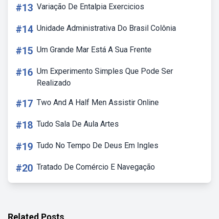
#13
Variação De Entalpia Exercicios
#14
Unidade Administrativa Do Brasil Colônia
#15
Um Grande Mar Está A Sua Frente
#16
Um Experimento Simples Que Pode Ser
Realizado
#17
Two And A Half Men Assistir Online
#18
Tudo Sala De Aula Artes
#19
Tudo No Tempo De Deus Em Ingles
#20
Tratado De Comércio E Navegação
Related Posts