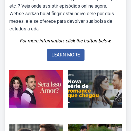
etc. ? Veja onde assistir episódios online agora.
Webse serkan bolat fingir estar noivo dele por dois
meses, ele se oferece para devolver sua bolsa de
estudos a eda.
For more information, click the button below.
LEARN MORE