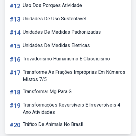
#12
Uso Dos Porques Atividade
#13
Unidades De Uso Sustentavel
#14
Unidades De Medidas Padronizadas
#15
Unidades De Medidas Eletricas
#16
Trovadorismo Humanismo E Classicismo
#17
Transforme As Frações Impróprias Em Números
Mistos 7/5
#18
Transformar Mg Para G
#19
Transformações Reversíveis E Irreversíveis 4
Ano Atividades
#20
Tráfico De Animais No Brasil