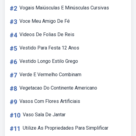
#2
Vogais Maiúsculas E Minúsculas Cursivas
#3
Voce Meu Amigo De Fé
#4
Videos De Folias De Reis
#5
Vestido Para Festa 12 Anos
#6
Vestido Longo Estilo Grego
#7
Verde E Vermelho Combinam
#8
Vegetacao Do Continente Americano
#9
Vasos Com Flores Artificiais
#10
Vaso Sala De Jantar
#11
Utilize As Propriedades Para Simplificar