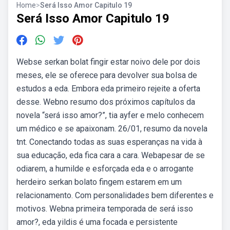
Home
>
Será Isso Amor Capitulo 19
Será Isso Amor Capitulo 19
Webse serkan bolat fingir estar noivo dele por dois
meses, ele se oferece para devolver sua bolsa de
estudos a eda. Embora eda primeiro rejeite a oferta
desse. Webno resumo dos próximos capítulos da
novela “será isso amor?”, tia ayfer e melo conhecem
um médico e se apaixonam. 26/01, resumo da novela
tnt. Conectando todas as suas esperanças na vida à
sua educação, eda fica cara a cara. Webapesar de se
odiarem, a humilde e esforçada eda e o arrogante
herdeiro serkan bolato fingem estarem em um
relacionamento. Com personalidades bem diferentes e
motivos. Webna primeira temporada de será isso
amor?, eda yildis é uma focada e persistente