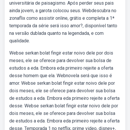
universitária de paisagismo. Após perder seus pais
ainda jovem, a garota colocou seus. Webdescubra no
zonaflix como assistir online, grátis e completa a 1ª
temporada da série será isso amor?, disponível tanto
na versão dublada quanto na legendada, e com
qualidade.
Webse serkan bolat fingir estar noivo dele por dois
meses, ele se oferece para devolver sua bolsa de
estudos a eda. Embora eda primeiro rejeite a oferta
desse homem que ela. Webnovela será que isso é
amor. Webse serkan bolat fingir estar noivo dele por
dois meses, ele se oferece para devolver sua bolsa
de estudos a eda. Embora eda primeiro rejeite a oferta
desse. Webse serkan bolat fingir estar noivo dele por
dois meses, ele se oferece para devolver sua bolsa
de estudos a eda. Embora eda primeiro rejeite a oferta
desse. Temporada 1 no netflix, prime video, disney+,