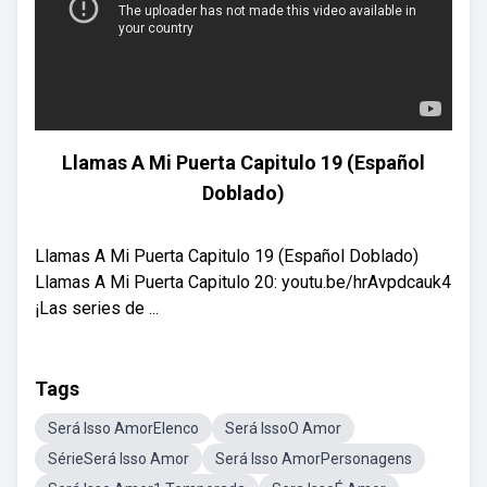
Llamas A Mi Puerta Capitulo 19 (Español
Doblado)
Llamas A Mi Puerta Capitulo 19 (Español Doblado)
Llamas A Mi Puerta Capitulo 20: youtu.be/hrAvpdcauk4
¡Las series de ...
Tags
Será Isso AmorElenco
Será IssoO Amor
SérieSerá Isso Amor
Será Isso AmorPersonagens