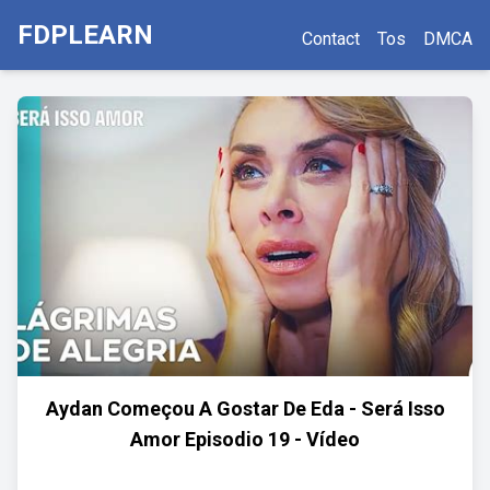
FDPLEARN
Contact
Tos
DMCA
Aydan Começou A Gostar De Eda - Será Isso
Amor Episodio 19 - Vídeo