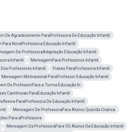
 De Agradecimento ParaProfessora De Educação Infantil
Para NovaProfessora Educação Infantil
nsagem De ProfessoraAdaptação Educação Infantil
ora Infantil
MensagemPara Professores Infantil
os Professores Infantil
Frases ParaProfessora Infantil
Mensagem Motivacional ParaProfessor Educação Infantil
em Do ProfessorPara a Turma Educação In
ses Carinhosas ParaEducação Infantil
lexiva ParaProfessora De Educação Infantil
til
Mensagem De ProfessoraPara Alunos Querida Crianca
ações Para aProfessora
Mensagem Da ProfessoraPara OS Alunos Da Educação Infantil