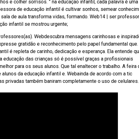
s e colher sorrisos. ” na educação infantil, cada palavra é uma
essora de educação infantil é cultivar sonhos, semear conheci
a sala de aula transforma vidas, formando. Web14 | ser professor
ão infantil se mostrou urgente;
 professores(as). Webdescubra mensagens carinhosas e inspirad
xpresse gratidão e reconhecimento pelo papel fundamental que.
l é repleta de carinho, dedicação e esperança. Ela entende q
a educação das crianças só é possível graças a profissionais
or para os seus alunos. Que tal enaltecer o trabalho. A feira 
 alunos da educação infantil e. Webainda de acordo com a tic
as privadas também baniram completamente o uso de celulares.