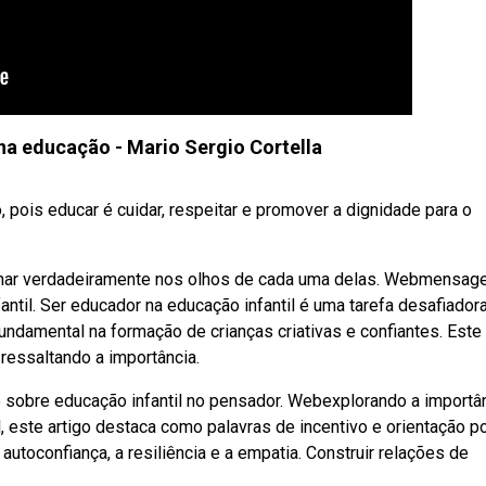
na educação - Mario Sergio Cortella
 pois educar é cuidar, respeitar e promover a dignidade para o
 olhar verdadeiramente nos olhos de cada uma delas. Webmensag
ntil. Ser educador na educação infantil é uma tarefa desafiador
undamental na formação de crianças criativas e confiantes. Este 
ressaltando a importância.
 sobre educação infantil no pensador. Webexplorando a importâ
 este artigo destaca como palavras de incentivo e orientação 
autoconfiança, a resiliência e a empatia. Construir relações de