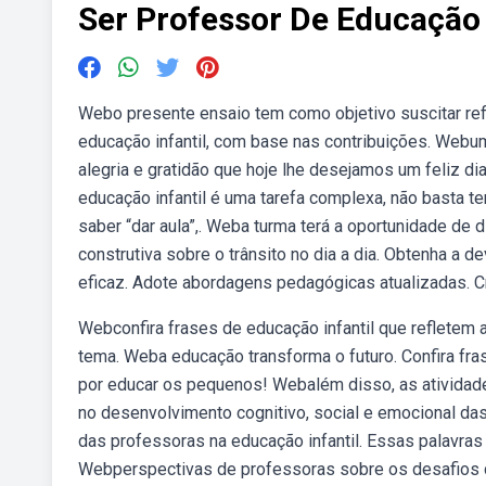
Ser Professor De Educação
Webo presente ensaio tem como objetivo suscitar re
educação infantil, com base nas contribuições. Webum
alegria e gratidão que hoje lhe desejamos um feliz 
educação infantil é uma tarefa complexa, não basta te
saber “dar aula”,. Weba turma terá a oportunidade de d
construtiva sobre o trânsito no dia a dia. Obtenha a
eficaz. Adote abordagens pedagógicas atualizadas. C
Webconfira frases de educação infantil que refletem
tema. Weba educação transforma o futuro. Confira fra
por educar os pequenos! Webalém disso, as atividad
no desenvolvimento cognitivo, social e emocional da
das professoras na educação infantil. Essas palavras
Webperspectivas de professoras sobre os desafios d