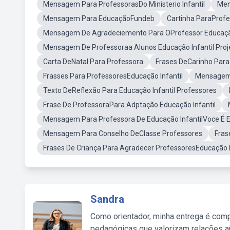
Mensagem Para ProfessorasDo Ministerio Infantil
Men
Mensagem Para EducaçãoFundeb
Cartinha ParaProf
Mensagem De Agradeciemento Para OProfessor Educação
Mensagem De Professoraa Alunos Educação Infantil Proj
Carta DeNatal Para Professora
Frases DeCarinho Para
Frasses Para ProfessoresEducação Infantil
Mensagem 
Texto DeReflexão Para Educação Infantil Professores
Frase De ProfessoraPara Adptação Educação Infantil
Mensagem Para Professora De Educação InfantilVoce É E
Mensagem Para Conselho DeClasse Professores
Fras
Frases De Criança Para Agradecer ProfessoresEducação I
Sandra
Como orientador, minha entrega é comp
pedagógicas que valorizam relações au