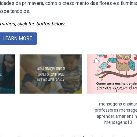
laridades da primavera, como o crescimento das flores e a ilumin
espeitando os.
mation, click the button below.
LEARN MORE
mensagens ensina
professores mensag
aprender amar ensi
mensagens10