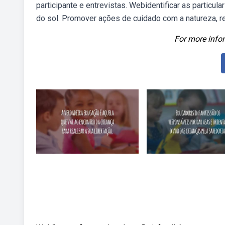
participante e entrevistas. Webidentificar as particu
do sol. Promover ações de cuidado com a natureza, r
For more infor