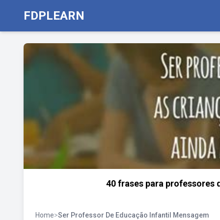
FDPLEARN
40 frases para professores 
Home
>
Ser Professor De Educação Infantil Mensagem