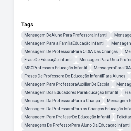
Tags
Mensagem DeAluno Para Professora Infantil
Mensagem
Mensagem Para a FamíliaEducação Infantil
Mensagem 
Mensagem De ProfessoraPara O DIA Das Crianças
Me
FraseDe Educação Infantil
MensagemPara Uma Profess
MSGProfessora Educação Infantil
MensagemPara DIA D
Frases De Professora De Educação InfantilPara Alunos
Mensagem Para ProfessoraAuxiliar De Escola
Mensag
Mensagem Dos Educadores ParaEducação Infantil
Fra
Mensagem Da ProfessoraPara a Criança
Mensagem Ref
Mensagem Da ProfessoraPara as Crianças Educação Infan
Mensagem Para ProfessrDe Educação Infantil
Felicit
Mensagens De ProfessorPara Aluno Da Educaçao Infantil