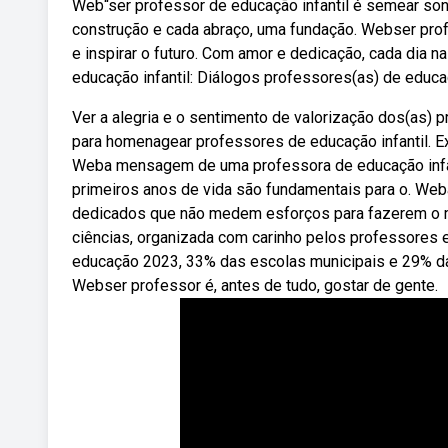
Web“ser professor de educação infantil é semear sonho
construção e cada abraço, uma fundação. Webser prof
e inspirar o futuro. Com amor e dedicação, cada dia n
educação infantil: Diálogos professores(as) de educaç
Ver a alegria e o sentimento de valorização dos(as)
para homenagear professores de educação infantil. E
Weba mensagem de uma professora de educação infanti
primeiros anos de vida são fundamentais para o. Web
dedicados que não medem esforços para fazerem o melh
ciências, organizada com carinho pelos professores e
educação 2023, 33% das escolas municipais e 29% d
Webser professor é, antes de tudo, gostar de gente.