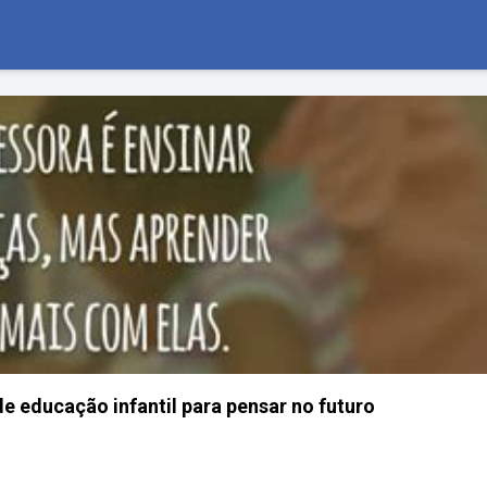
de educação infantil para pensar no futuro