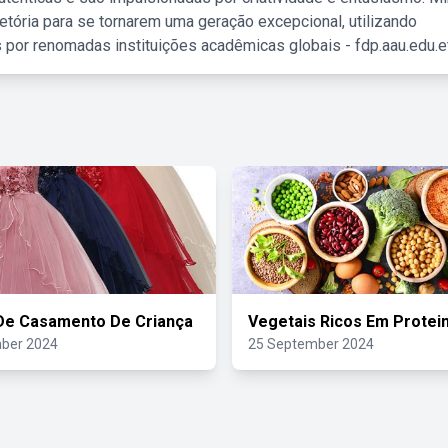
etória para se tornarem uma geração excepcional, utilizando
 por renomadas instituições acadêmicas globais - fdp.aau.edu.et
De Casamento De Criança
Vegetais Ricos Em Protei
ber 2024
25 September 2024