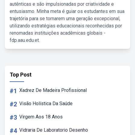
autênticas e são impulsionadas por criatividade e
entusiasmo. Minha meta é guiar os estudantes em sua
trajetória para se tornarem uma geração excepcional,
utilizando estratégias educacionais reconhecidas por
renomadas instituições acadêmicas globais -
fdp.aau.edu.et.
Top Post
#1
Xadrez De Madeira Profissional
#2
Visão Holística Da Saúde
#3
Virgem Aos 18 Anos
#4
Vidraria De Laboratorio Desenho