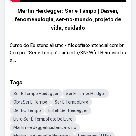
Martin Heidegger: Ser e Tempo | Dasein,
fenomenologia, ser-no-mundo, projeto de
vida, cuidado
Curso de Existencialismo - filosofiaexistencial.com.br
Compre "Ser e Tempo" - amzn.to/3NkWfnI Bem-vindos
à ...
Tags
Ser E Tempo Heidegger
Ser E TempoHeidger
ObraSer E Tempo
Ser E TempoLivro
Ser EO Tempo
EnteE Ser Heidegger
Livro Ser É TempoFoto Do Livro
Martin HeideggerExistencialismo