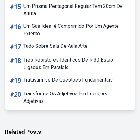
#15
Um Prisma Pentagonal Regular Tem 20cm De
Altura
#16
Um Gas Ideal é Comprimido Por Um Agente
Externo
#17
Tudo Sobre Sala De Aula Arte
#18
Tres Resistores Identicos De R 30 Estao
Ligados Em Paralelo
#19
Tratavam-se De Questões Fundamentais
#20
Transforme Os Adjetivos Em Locuções
Adjetivas
Related Posts