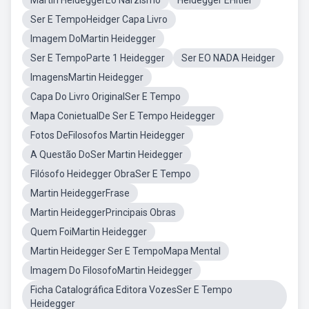
Martin HeideggerEo Narzismo
Heidegger EHitler
Ser E TempoHeidger Capa Livro
Imagem DoMartin Heidegger
Ser E TempoParte 1 Heidegger
Ser EO NADA Heidger
ImagensMartin Heidegger
Capa Do Livro OriginalSer E Tempo
Mapa ConietualDe Ser E Tempo Heidegger
Fotos DeFilosofos Martin Heidegger
A Questão DoSer Martin Heidegger
Filósofo Heidegger ObraSer E Tempo
Martin HeideggerFrase
Martin HeideggerPrincipais Obras
Quem FoiMartin Heidegger
Martin Heidegger Ser E TempoMapa Mental
Imagem Do FilosofoMartin Heidegger
Ficha Catalográfica Editora VozesSer E Tempo
Heidegger