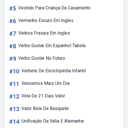
#5
Vestido Para Criança De Casamento
#6
Vermelho Escuro Em Ingles
#7
Verbos Frasais Em Ingles
#8
Verbo Gustar Em Espanhol Tabela
#9
Verbo Gostar No Futuro
#10
Verbete De Enciclopédia Infantil
#11
Vencemos Mais Um Dia
#12
Vela De 21 Dias Valor
#13
Valor Bola De Basquete
#14
Unificação Da Itália E Alemanha