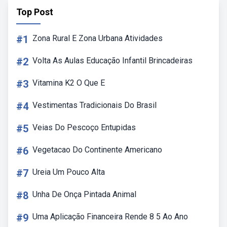
Top Post
#1
Zona Rural E Zona Urbana Atividades
#2
Volta As Aulas Educação Infantil Brincadeiras
#3
Vitamina K2 O Que E
#4
Vestimentas Tradicionais Do Brasil
#5
Veias Do Pescoço Entupidas
#6
Vegetacao Do Continente Americano
#7
Ureia Um Pouco Alta
#8
Unha De Onça Pintada Animal
#9
Uma Aplicação Financeira Rende 8 5 Ao Ano