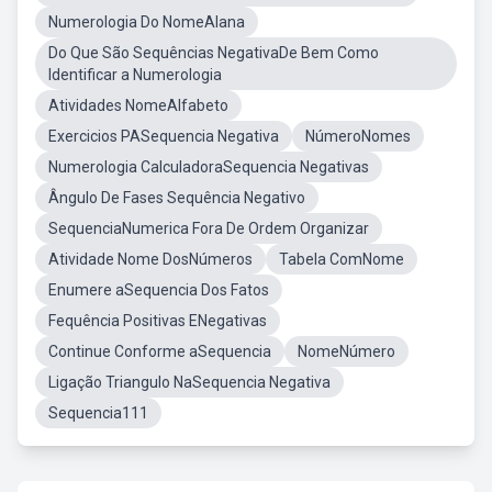
Numerologia Do NomeAlana
Do Que São Sequências NegativaDe Bem Como
Identificar a Numerologia
Atividades NomeAlfabeto
Exercicios PASequencia Negativa
NúmeroNomes
Numerologia CalculadoraSequencia Negativas
Ângulo De Fases Sequência Negativo
SequenciaNumerica Fora De Ordem Organizar
Atividade Nome DosNúmeros
Tabela ComNome
Enumere aSequencia Dos Fatos
Fequência Positivas ENegativas
Continue Conforme aSequencia
NomeNúmero
Ligação Triangulo NaSequencia Negativa
Sequencia111