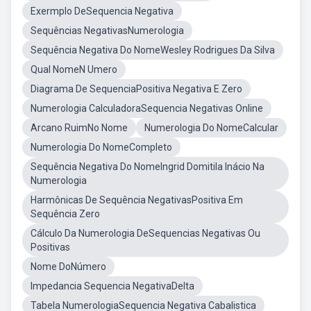
Exermplo DeSequencia Negativa
Sequências NegativasNumerologia
Sequência Negativa Do NomeWesley Rodrigues Da Silva
Qual NomeN Umero
Diagrama De SequenciaPositiva Negativa E Zero
Numerologia CalculadoraSequencia Negativas Online
Arcano RuimNo Nome
Numerologia Do NomeCalcular
Numerologia Do NomeCompleto
Sequência Negativa Do NomeIngrid Domitila Inácio Na
Numerologia
Harmônicas De Sequência NegativasPositiva Em
Sequência Zero
Cálculo Da Numerologia DeSequencias Negativas Ou
Positivas
Nome DoNúmero
Impedancia Sequencia NegativaDelta
Tabela NumerologiaSequencia Negativa Cabalistica