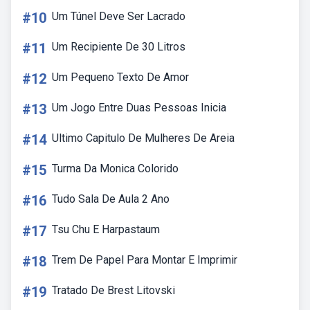
#10
Um Túnel Deve Ser Lacrado
#11
Um Recipiente De 30 Litros
#12
Um Pequeno Texto De Amor
#13
Um Jogo Entre Duas Pessoas Inicia
#14
Ultimo Capitulo De Mulheres De Areia
#15
Turma Da Monica Colorido
#16
Tudo Sala De Aula 2 Ano
#17
Tsu Chu E Harpastaum
#18
Trem De Papel Para Montar E Imprimir
#19
Tratado De Brest Litovski