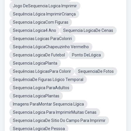
Jogo DeSequencia Logica Imprimir
Sequência Lógica ImprimirCriança
Sequencia LogicaCom Figuras
Sequencia Logica4 Ano
Sequencia LogicaDe Cenas
Sequencias Logicas ParaColoriri
Sequência LógicaChapeuzinho Vermelho
Sequencia LogicaDe Futebol
Ponto DeLógica
Sequencia LogicaPlanta
Sequências LógicasPara Colorir
SequenciaDe Fotos
SequênciaDe Figuras Lógico Temporal
Sequencia Logica ParaAdultos
Sequencia LogicaPlantas
Imagens ParaMontar Sequencia Lígica
Sequencia Logica Para ImprimirMuitas Cenas
Sequencia LogicaDe Sitio Do Campo Para Imprimir
Sequencia LogicaDe Pessoa