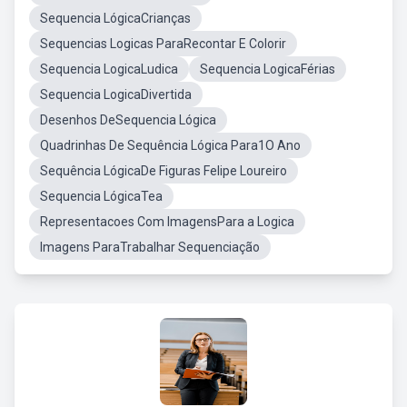
Sequencia LógicaCrianças
Sequencias Logicas ParaRecontar E Colorir
Sequencia LogicaLudica
Sequencia LogicaFérias
Sequencia LogicaDivertida
Desenhos DeSequencia Lógica
Quadrinhas De Sequência Lógica Para1O Ano
Sequência LógicaDe Figuras Felipe Loureiro
Sequencia LógicaTea
Representacoes Com ImagensPara a Logica
Imagens ParaTrabalhar Sequenciação