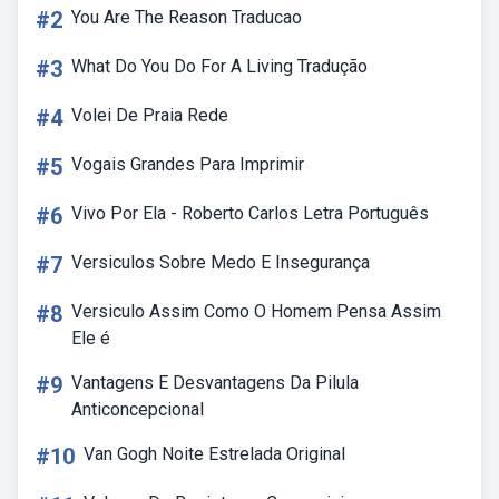
#2
You Are The Reason Traducao
#3
What Do You Do For A Living Tradução
#4
Volei De Praia Rede
#5
Vogais Grandes Para Imprimir
#6
Vivo Por Ela - Roberto Carlos Letra Português
#7
Versiculos Sobre Medo E Insegurança
#8
Versiculo Assim Como O Homem Pensa Assim
Ele é
#9
Vantagens E Desvantagens Da Pilula
Anticoncepcional
#10
Van Gogh Noite Estrelada Original