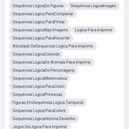
Sequência LógicaDe Figuras
Sequência LógicaImages
Sequencia Logica ParaCompletar
Sequencia Logica ParaPintar
Sequencia LogicaNas Imagens
Logica Para Imprimir
Sequencia Logica ParaRecortar
Atividade DeSequencia Logica Para Imprimir
Sequencia LogicaColorida
Sequencia LogicaDe Animais Para Imprimir
Sequencia LógicaDe Personagens
Sequencia LogicaMatematica
Sequencia Lógica ParaColori
Sequência LogicaPrincesas
Figuras EmSequência Lógica Temporal
Sequencia Logica ParaColorir
Sequencia LógicaHistória Desenho
Jogos DeLógica Para Imprimir