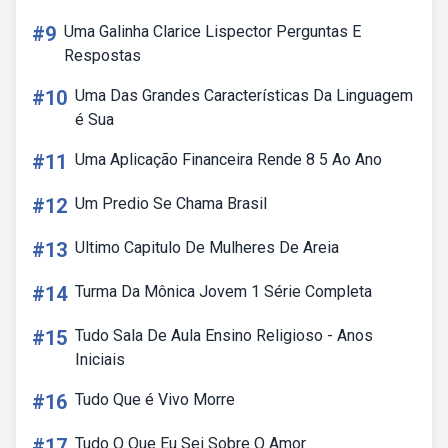
#9
Uma Galinha Clarice Lispector Perguntas E
Respostas
#10
Uma Das Grandes Características Da Linguagem
é Sua
#11
Uma Aplicação Financeira Rende 8 5 Ao Ano
#12
Um Predio Se Chama Brasil
#13
Ultimo Capitulo De Mulheres De Areia
#14
Turma Da Mônica Jovem 1 Série Completa
#15
Tudo Sala De Aula Ensino Religioso - Anos
Iniciais
#16
Tudo Que é Vivo Morre
#17
Tudo O Que Eu Sei Sobre O Amor