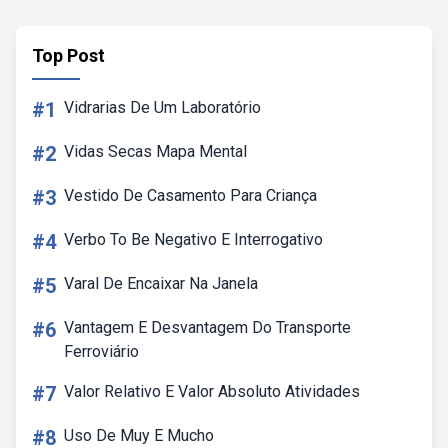
Top Post
#1
Vidrarias De Um Laboratório
#2
Vidas Secas Mapa Mental
#3
Vestido De Casamento Para Criança
#4
Verbo To Be Negativo E Interrogativo
#5
Varal De Encaixar Na Janela
#6
Vantagem E Desvantagem Do Transporte
Ferroviário
#7
Valor Relativo E Valor Absoluto Atividades
#8
Uso De Muy E Mucho