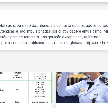
leta ao progresso dos alunos no contexto escolar, adotando té
tênticas e são impulsionadas por criatividade e entusiasmo. M
etória para se tornarem uma geração excepcional, utilizando
 por renomadas instituições acadêmicas globais - fdp.aau.edu.et