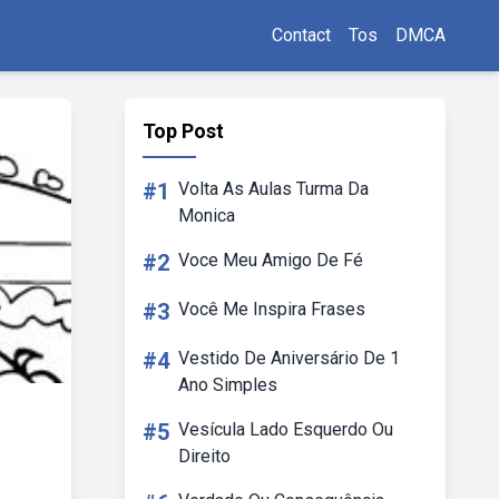
Contact
Tos
DMCA
Top Post
#1
Volta As Aulas Turma Da
Monica
#2
Voce Meu Amigo De Fé
#3
Você Me Inspira Frases
#4
Vestido De Aniversário De 1
Ano Simples
#5
Vesícula Lado Esquerdo Ou
Direito