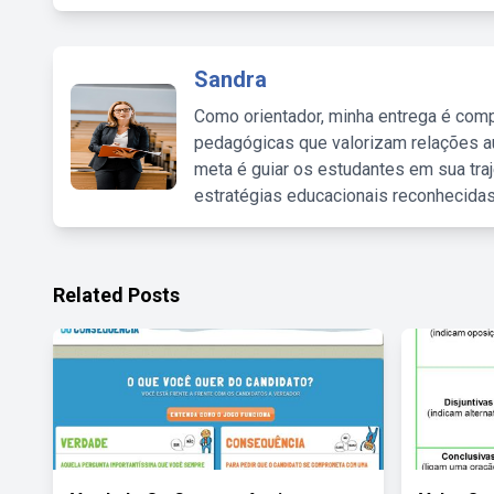
Sandra
Como orientador, minha entrega é comp
pedagógicas que valorizam relações au
meta é guiar os estudantes em sua traj
estratégias educacionais reconhecidas
Related Posts