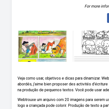
For more infor
Veja como usar, objetivos e dicas para dinamizar. Web
abordés, j’aime bien proposer des activités d’écriture
na produção de pequenos textos. Você pode usar ade
Webtrouxe um arquivo com 20 imagens para serem usa
logo a criançada pode colorir. Produção de texto a pa