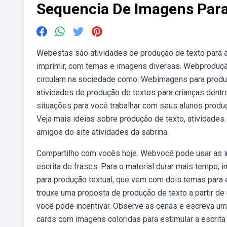
Sequencia De Imagens Para
Webestas são atividades de produção de texto para a
imprimir, com temas e imagens diversas. Webproduçã
circulam na sociedade como: Webimagens para produç
atividades de produção de textos para crianças dent
situações para você trabalhar com seus alunos produç
Veja mais ideias sobre produção de texto, atividades
amigos do site atividades da sabrina.
Compartilho com vocês hoje. Webvocê pode usar as i
escrita de frases. Para o material durar mais tempo
para produção textual, que vem com dois temas para
trouxe uma proposta de produção de texto a partir d
você pode incentivar. Observe as cenas e escreva u
cards com imagens coloridas para estimular a escrita 