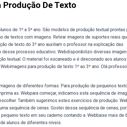
 Produção De Texto
lunos de 1º a 5º ano. São modelos de produção textual prontas 
o de textos com imagens. Retirar imagens de suportes reais qu
ão de texto do 3º ano auxiliam o professor na explicação das
ro desse processo educativo. Webdisponibilizo diversas imagen
ão textual. O material foi escaneado e é direcionado aos alunos
. Webimagens para produção de texto 1º ao 3º ano. Olá professo
magens de diferentes formas: Para produção de pequenos text
, imprima as. Webpara começar, indicamos esta sequência de ima
 escolher. Também sugerimos estes exercícios de produção. We
e uma sequência de cenas. Gostei dessa sequência de cenas, po
m pequeno texto em seu caderno contando a. Webbaixe mais de 
de alunos de diferentes níveis.