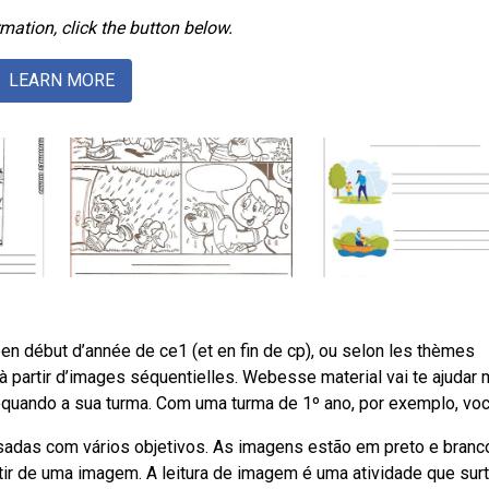
mation, click the button below.
LEARN MORE
en début d’année de ce1 (et en fin de cp), ou selon les thèmes
 à partir d’images séquentielles. Webesse material vai te ajudar 
quando a sua turma. Com uma turma de 1º ano, por exemplo, voc
das com vários objetivos. As imagens estão em preto e branc
rtir de uma imagem. A leitura de imagem é uma atividade que sur