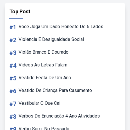
Top Post
#1
Você Joga Um Dado Honesto De 6 Lados
#2
Violencia E Desigualdade Social
#3
Violão Branco E Dourado
#4
Videos As Letras Falam
#5
Vestido Festa De Um Ano
#6
Vestido De Criança Para Casamento
#7
Vestibular O Que Cai
#8
Verbos De Enunciação 4 Ano Atividades
#9
Verbo Sorrir No Passado