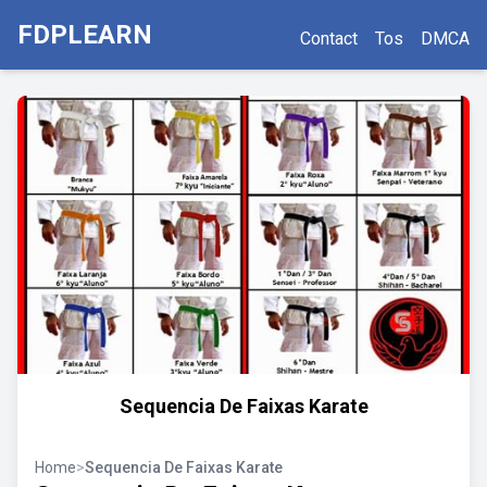
FDPLEARN
Contact
Tos
DMCA
Sequencia De Faixas Karate
Home
>
Sequencia De Faixas Karate