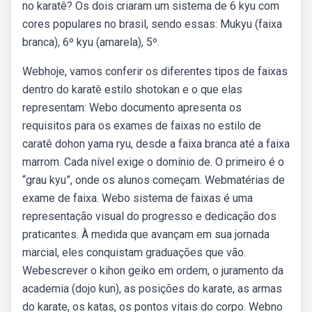
no karatê? Os dois criaram um sistema de 6 kyu com
cores populares no brasil, sendo essas: Mukyu (faixa
branca), 6º kyu (amarela), 5º.
Webhoje, vamos conferir os diferentes tipos de faixas
dentro do karatê estilo shotokan e o que elas
representam: Webo documento apresenta os
requisitos para os exames de faixas no estilo de
caratê dohon yama ryu, desde a faixa branca até a faixa
marrom. Cada nível exige o domínio de. O primeiro é o
“grau kyu”, onde os alunos começam. Webmatérias de
exame de faixa. Webo sistema de faixas é uma
representação visual do progresso e dedicação dos
praticantes. À medida que avançam em sua jornada
marcial, eles conquistam graduações que vão.
Webescrever o kihon geiko em ordem, o juramento da
academia (dojo kun), as posições do karate, as armas
do karate, os katas, os pontos vitais do corpo. Webno