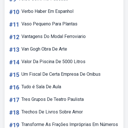
#10
Verbo Haber Em Espanhol
#11
Vaso Pequeno Para Plantas
#12
Vantagens Do Modal Ferroviario
#13
Van Gogh Obra De Arte
#14
Valor Da Piscina De 5000 Litros
#15
Um Fiscal De Certa Empresa De Onibus
#16
Tudo é Sala De Aula
#17
Tres Grupos De Teatro Paulista
#18
Trechos De Livros Sobre Amor
#19
Transforme As Frações Impróprias Em Números