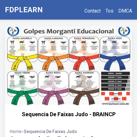
FDPLEARN
Contact
Tos
DMCA
Sequencia De Faixas Judo - BRAINCP
Home
>
Sequencia De Faixas Judo