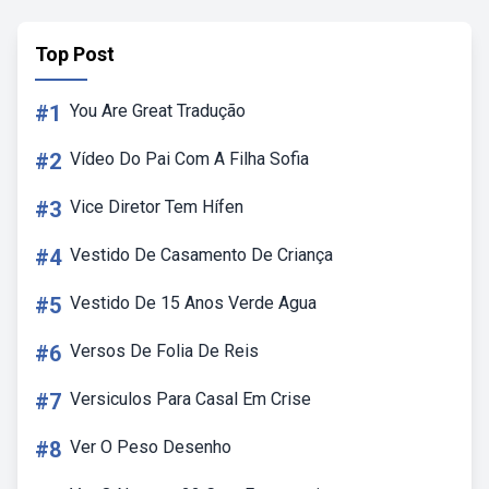
Top Post
#1
You Are Great Tradução
#2
Vídeo Do Pai Com A Filha Sofia
#3
Vice Diretor Tem Hífen
#4
Vestido De Casamento De Criança
#5
Vestido De 15 Anos Verde Agua
#6
Versos De Folia De Reis
#7
Versiculos Para Casal Em Crise
#8
Ver O Peso Desenho