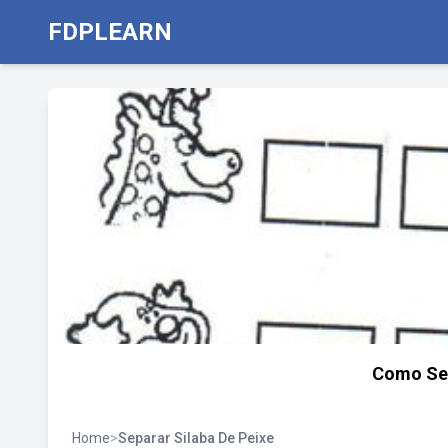
FDPLEARN
Como Sep
Home
>
Separar Silaba De Peixe