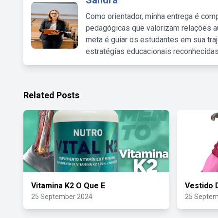
Sandra
Como orientador, minha entrega é comp
pedagógicas que valorizam relações au
meta é guiar os estudantes em sua traj
estratégias educacionais reconhecidas
Related Posts
Vitamina K2 O Que E
Vestido 
25 September 2024
25 Septem