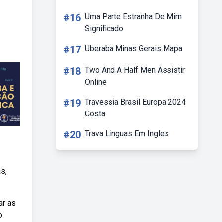
#16
Uma Parte Estranha De Mim
Significado
#17
Uberaba Minas Gerais Mapa
#18
Two And A Half Men Assistir
Online
#19
Travessia Brasil Europa 2024
Costa
#20
Trava Linguas Em Ingles
s,
ar as
o