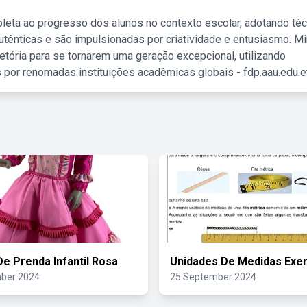
leta ao progresso dos alunos no contexto escolar, adotando té
tênticas e são impulsionadas por criatividade e entusiasmo. M
etória para se tornarem uma geração excepcional, utilizando
 por renomadas instituições acadêmicas globais - fdp.aau.edu.et
De Prenda Infantil Rosa
Unidades De Medidas Exer
ber 2024
25 September 2024