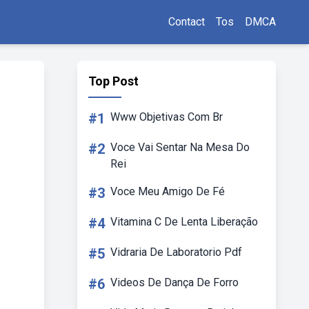
Contact
Tos
DMCA
Top Post
#1
Www Objetivas Com Br
#2
Voce Vai Sentar Na Mesa Do
Rei
#3
Voce Meu Amigo De Fé
#4
Vitamina C De Lenta Liberação
#5
Vidraria De Laboratorio Pdf
#6
Videos De Dança De Forro