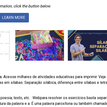
mation, click the button below.
LEARN MORE
a. Acesse milhares de atividades educativas para imprimir. Veja
 em sílabas. Separação silábica, diferença entre sílabas e letra
poesia, texto, etc. : Webpara resolver os exercícios basta separ
itura da palavra e a. É uma palavra paroxítona ou também chamad