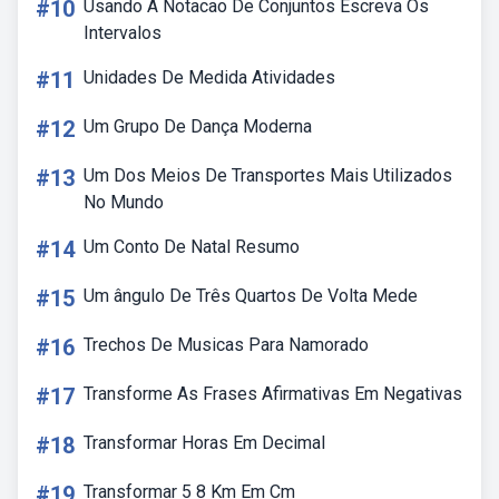
#10
Usando A Notacao De Conjuntos Escreva Os
Intervalos
#11
Unidades De Medida Atividades
#12
Um Grupo De Dança Moderna
#13
Um Dos Meios De Transportes Mais Utilizados
No Mundo
#14
Um Conto De Natal Resumo
#15
Um ângulo De Três Quartos De Volta Mede
#16
Trechos De Musicas Para Namorado
#17
Transforme As Frases Afirmativas Em Negativas
#18
Transformar Horas Em Decimal
#19
Transformar 5 8 Km Em Cm