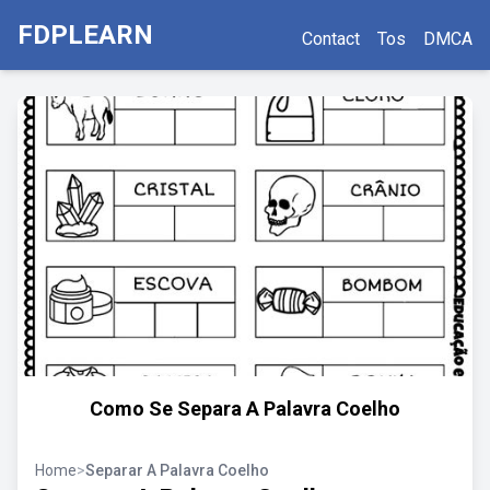
FDPLEARN
Contact
Tos
DMCA
Como Se Separa A Palavra Coelho
Home
>
Separar A Palavra Coelho