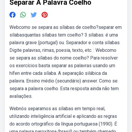
Separar A Palavra Coelho
Webcomo se separa as sílabas de coelho?separar em
sílabasquantas sílabas tem coelho? 3 sílabas. é uma
palavra grave (portugal) ou. Separador e conta sílabas.
Digite palavras, rimas, poesia, texto, etc. : Webcomo
se separa as sílabas do nome coelho? Para resolver
os exercícios basta separar as palavras usando um
hífen entre cada sílaba. A separação silábica da
palavra. Ensino médio (secundário) answer. Como se
separa a palavra coelho. Esta resposta ainda não tem
avaliações.
Webnós separamos as sílabas em tempo real,
utilizando inteligência artificial e aplicando as regras
do acordo ortográfico da língua portuguesa (1990). É
uma palavra paroxítona (brasil) ou também chamado