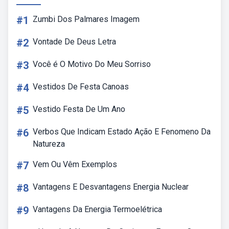
#1
Zumbi Dos Palmares Imagem
#2
Vontade De Deus Letra
#3
Você é O Motivo Do Meu Sorriso
#4
Vestidos De Festa Canoas
#5
Vestido Festa De Um Ano
#6
Verbos Que Indicam Estado Ação E Fenomeno Da
Natureza
#7
Vem Ou Vêm Exemplos
#8
Vantagens E Desvantagens Energia Nuclear
#9
Vantagens Da Energia Termoelétrica