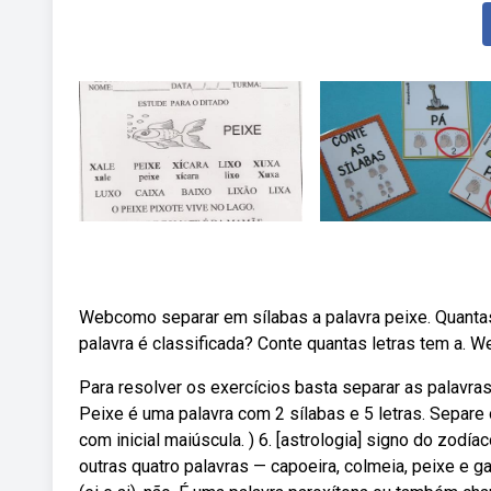
Webcomo separar em sílabas a palavra peixe. Quantas
palavra é classificada? Conte quantas letras tem a. 
Para resolver os exercícios basta separar as palavras
Peixe é uma palavra com 2 sílabas e 5 letras. Separe 
com inicial maiúscula. ) 6. [astrologia] signo do zodía
outras quatro palavras — capoeira, colmeia, peixe e 