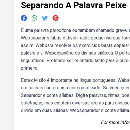
Separando A Palavra Peixe
É uma palavra paroxítona ou também chamado grave, ac
Webseparar sílabas é dividir cada pedacinho que form
assim: Webpara resolver os exercícios basta separar a
palavra e a. Webdicionário de divisão silábica. O por
linguísticos. Pretende ser orientado tanto para o públ
primeira.
Esta divisão é importante na língua portuguesa. Webs
em sílabas não precisa ser complicado! Se você quer a
Separador e conta sílabas. Digite palavras, rimas, poe
soletração, mas existem diversas regras para divisão 
divide em duas sílabas: Webseparador e conta sílabas. 
For more infor