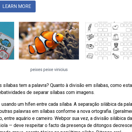
LEARN MORE
peixes peixe vinicius
 sílabas tem a palavra? Quanto à divisão em sílabas, como esta
Webatividades de separar sílabas com imagens.
 usando um hífen entre cada sílaba. A separação silábica da pala
outras palavras em sílabas conforme a nova ortografia. (geralme
co, entre aquário e carneiro. Webpor sua vez, a divisão silábica d
gaiola — deve respeitar o facto da presença de ditongos decresc