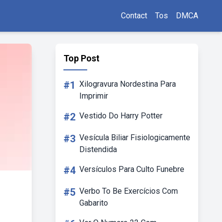
Contact
Tos
DMCA
Top Post
#1
Xilogravura Nordestina Para
Imprimir
#2
Vestido Do Harry Potter
#3
Vesícula Biliar Fisiologicamente
Distendida
#4
Versículos Para Culto Funebre
#5
Verbo To Be Exercícios Com
Gabarito