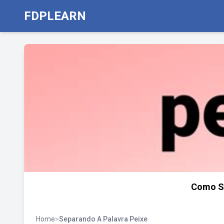
FDPLEARN
Como Se
Home
>
Separando A Palavra Peixe