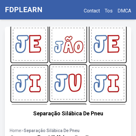
FDPLEARN
Contact
Tos
DMCA
Separação Silábica De Pneu
Home
>
Separação Silábica De Pneu