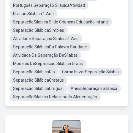
Português Separação SilábicaAtividad
Divisao Silabica 1 Ano
SeparaçãoSilabica Slide Crianças Educação Infantil
Separação SilábicaSimples
Atividade Separação Silábica1 Ano
Separação SilábicaDa Palavra Saudade
Atividade De Separação DeSílabas
Modelos DeSeparacao Silabica Gratis
Separação SilábicaRio
Como FazerSeparação Silabia
Separação SilábicaCrateús
Separação SilábicaUruguai
AnéisSeparação Silábica
SeparaçãoSilabica Relacionada Alimentação