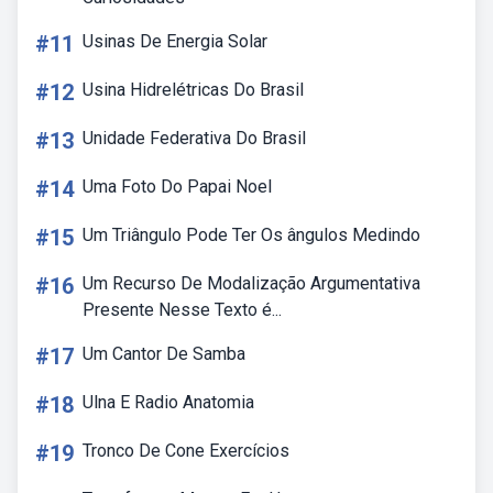
#11
Usinas De Energia Solar
#12
Usina Hidrelétricas Do Brasil
#13
Unidade Federativa Do Brasil
#14
Uma Foto Do Papai Noel
#15
Um Triângulo Pode Ter Os ângulos Medindo
#16
Um Recurso De Modalização Argumentativa
Presente Nesse Texto é...
#17
Um Cantor De Samba
#18
Ulna E Radio Anatomia
#19
Tronco De Cone Exercícios