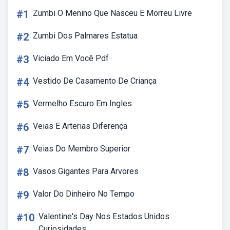
#1
Zumbi O Menino Que Nasceu E Morreu Livre
#2
Zumbi Dos Palmares Estatua
#3
Viciado Em Você Pdf
#4
Vestido De Casamento De Criança
#5
Vermelho Escuro Em Ingles
#6
Veias E Arterias Diferença
#7
Veias Do Membro Superior
#8
Vasos Gigantes Para Arvores
#9
Valor Do Dinheiro No Tempo
#10
Valentine's Day Nos Estados Unidos
Curiosidades