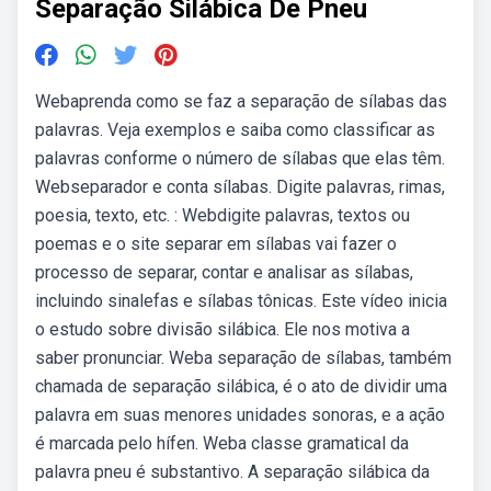
Separação Silábica De Pneu
Webaprenda como se faz a separação de sílabas das
palavras. Veja exemplos e saiba como classificar as
palavras conforme o número de sílabas que elas têm.
Webseparador e conta sílabas. Digite palavras, rimas,
poesia, texto, etc. : Webdigite palavras, textos ou
poemas e o site separar em sílabas vai fazer o
processo de separar, contar e analisar as sílabas,
incluindo sinalefas e sílabas tônicas. Este vídeo inicia
o estudo sobre divisão silábica. Ele nos motiva a
saber pronunciar. Weba separação de sílabas, também
chamada de separação silábica, é o ato de dividir uma
palavra em suas menores unidades sonoras, e a ação
é marcada pelo hífen. Weba classe gramatical da
palavra pneu é substantivo. A separação silábica da