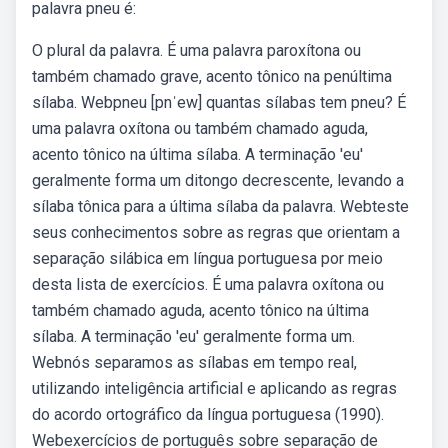
palavra pneu é:
O plural da palavra. É uma palavra paroxítona ou
também chamado grave, acento tônico na penúltima
sílaba. Webpneu [pnˈew] quantas sílabas tem pneu? É
uma palavra oxítona ou também chamado aguda,
acento tônico na última sílaba. A terminação 'eu'
geralmente forma um ditongo decrescente, levando a
sílaba tônica para a última sílaba da palavra. Webteste
seus conhecimentos sobre as regras que orientam a
separação silábica em língua portuguesa por meio
desta lista de exercícios. É uma palavra oxítona ou
também chamado aguda, acento tônico na última
sílaba. A terminação 'eu' geralmente forma um.
Webnós separamos as sílabas em tempo real,
utilizando inteligência artificial e aplicando as regras
do acordo ortográfico da língua portuguesa (1990).
Webexercícios de português sobre separação de