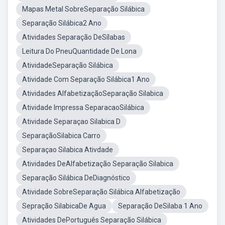
Mapas Metal SobreSeparação Silábica
Separação Silábica2 Ano
Atividades Separação DeSílabas
Leitura Do PneuQuantidade De Lona
AtividadeSeparação Silábica
Atividade Com Separação Silábica1 Ano
Atividades AlfabetizaçãoSeparação Silabica
Atividade Impressa SeparacaoSilábica
Atividade Separaçao Silabica D
SeparaçãoSilabica Carro
Separaçao Silabica Ativdade
Atividades DeAlfabetização Separação Silabica
Separação Silábica DeDiagnóstico
Atividade SobreSeparação Silábica Alfabetização
Sepração SilabicaDe Agua
Separação DeSilaba 1 Ano
Atividades DePortuguês Separação Silábica