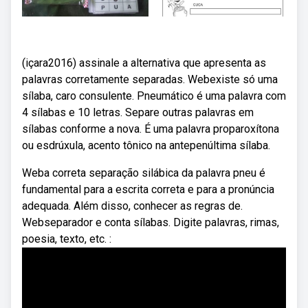
(içara2016) assinale a alternativa que apresenta as
palavras corretamente separadas. Webexiste só uma
sílaba, caro consulente. Pneumático é uma palavra com
4 sílabas e 10 letras. Separe outras palavras em
sílabas conforme a nova. É uma palavra proparoxítona
ou esdrúxula, acento tônico na antepenúltima sílaba.
Weba correta separação silábica da palavra pneu é
fundamental para a escrita correta e para a pronúncia
adequada. Além disso, conhecer as regras de.
Webseparador e conta sílabas. Digite palavras, rimas,
poesia, texto, etc. :