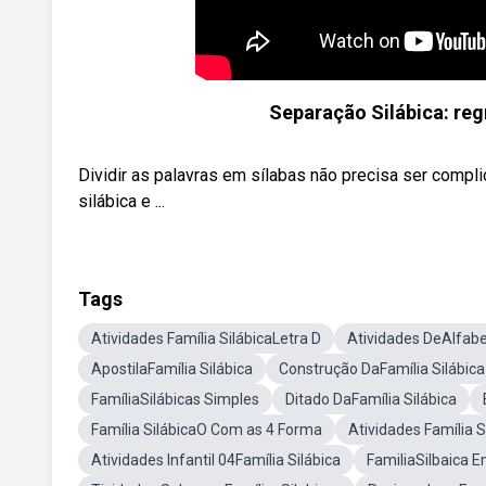
Separação Silábica: reg
Dividir as palavras em sílabas não precisa ser compli
silábica e ...
Tags
Atividades Família SilábicaLetra D
Atividades DeAlfabe
ApostilaFamília Silábica
Construção DaFamília Silábica
FamíliaSilábicas Simples
Ditado DaFamília Silábica
Família SilábicaO Com as 4 Forma
Atividades Família 
Atividades Infantil 04Família Silábica
FamiliaSilbaica 