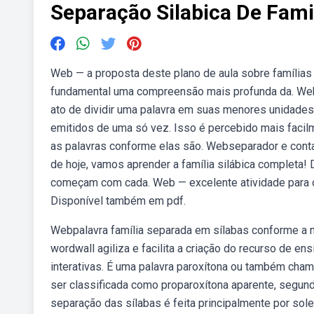
Separação Silabica De Fami
Web — a proposta deste plano de aula sobre famílias 
fundamental uma compreensão mais profunda da. Web
ato de dividir uma palavra em suas menores unidades
emitidos de uma só vez. Isso é percebido mais facil
as palavras conforme elas são. Webseparador e conta s
de hoje, vamos aprender a família silábica completa!
começam com cada. Web — excelente atividade para os 
Disponível também em pdf.
Webpalavra família separada em sílabas conforme a no
wordwall agiliza e facilita a criação do recurso de e
interativas. É uma palavra paroxítona ou também chama
ser classificada como proparoxítona aparente, segun
separação das sílabas é feita principalmente por sole