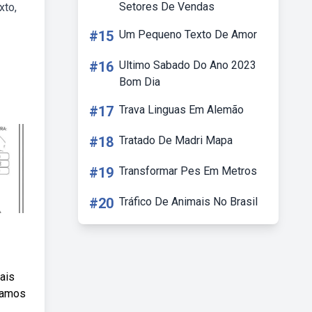
Setores De Vendas
xto,
#15
Um Pequeno Texto De Amor
#16
Ultimo Sabado Do Ano 2023
Bom Dia
#17
Trava Linguas Em Alemão
#18
Tratado De Madri Mapa
#19
Transformar Pes Em Metros
#20
Tráfico De Animais No Brasil
ais
usamos