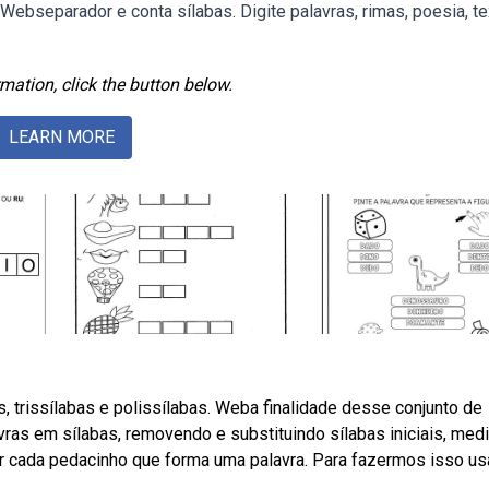
ebseparador e conta sílabas. Digite palavras, rimas, poesia, te
mation, click the button below.
LEARN MORE
 trissílabas e polissílabas. Weba finalidade desse conjunto de
ras em sílabas, removendo e substituindo sílabas iniciais, medi
idir cada pedacinho que forma uma palavra. Para fazermos isso 