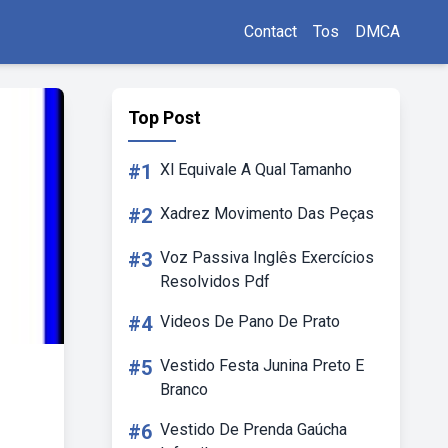
Contact
Tos
DMCA
Top Post
#1
Xl Equivale A Qual Tamanho
#2
Xadrez Movimento Das Peças
#3
Voz Passiva Inglês Exercícios
Resolvidos Pdf
#4
Videos De Pano De Prato
#5
Vestido Festa Junina Preto E
Branco
#6
Vestido De Prenda Gaúcha