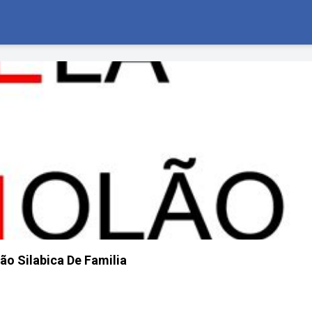
o Silabica De Familia