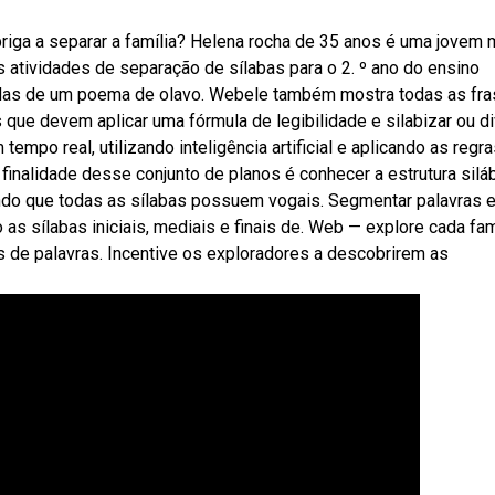
iga a separar a família? Helena rocha de 35 anos é uma jovem
s atividades de separação de sílabas para o 2. º ano do ensino
radas de um poema de olavo. Webele também mostra todas as fr
tas que devem aplicar uma fórmula de legibilidade e silabizar ou di
po real, utilizando inteligência artificial e aplicando as regr
finalidade desse conjunto de planos é conhecer a estrutura silá
endo que todas as sílabas possuem vogais. Segmentar palavras 
as sílabas iniciais, mediais e finais de. Web — explore cada fam
 de palavras. Incentive os exploradores a descobrirem as