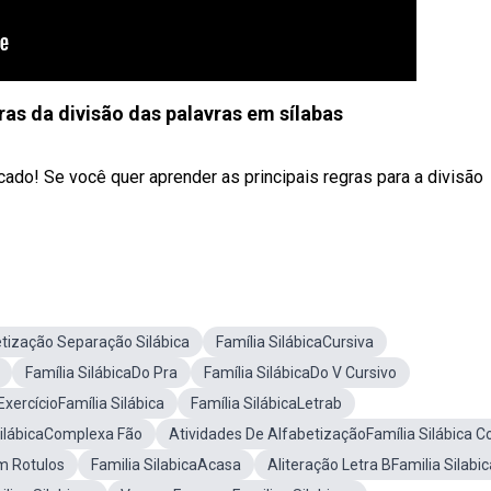
ras da divisão das palavras em sílabas
cado! Se você quer aprender as principais regras para a divisão
tização Separação Silábica
Família SilábicaCursiva
Família SilábicaDo Pra
Família SilábicaDo V Cursivo
ExercícioFamília Silábica
Família SilábicaLetrab
SilábicaComplexa Fão
Atividades De AlfabetizaçãoFamília Silábica C
Em Rotulos
Familia SilabicaAcasa
Aliteração Letra BFamilia Silabic