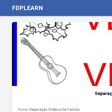
FDPLEARN
Separaçã
Home
>
Separação Silabica De Familia