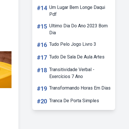
#14
Um Lugar Bem Longe Daqui
Pdf
#15
Ultimo Dia Do Ano 2023 Bom
Dia
#16
Tudo Pelo Jogo Livro 3
#17
Tudo De Sala De Aula Artes
#18
Transitividade Verbal -
Exercícios 7 Ano
#19
Transformando Horas Em Dias
#20
Tranca De Porta Simples