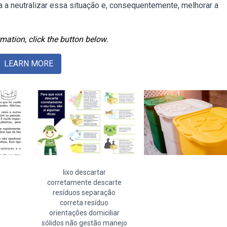
 a neutralizar essa situação e, consequentemente, melhorar a
mation, click the button below.
LEARN MORE
lixo descartar
corretamente descarte
resíduos separação
correta resíduo
orientações domiciliar
sólidos não gestão manejo