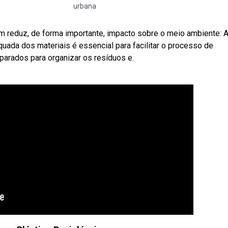
urbana
m reduz, de forma importante, impacto sobre o meio ambiente: 
uada dos materiais é essencial para facilitar o processo de
parados para organizar os resíduos e.