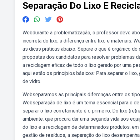
Separação Do Lixo E Recic
Webdurante a problematização, o professor deve abo
incorreta do lixo, a diferença entre lixo e materiais. 
as dicas práticas abaixo. Separe o que é orgânico do
propostas dos candidatos para resolver problemas da
a reciclagem eficaz de todo o lixo gerado por uma p
aqui estão os princípios básicos: Para separar o lixo, g
de vidro.
Webseparamos as principais diferenças entre os tip
Webseparação de lixo é um tema essencial para o d
separar o lixo corretamente é o primeiro. Do lixo (re
ambiente, que procura dar uma segunda vida aos equ
do lixo e a reciclagem de determinados produtos, em
gestão de resíduos, a separação do lixo desempenha u