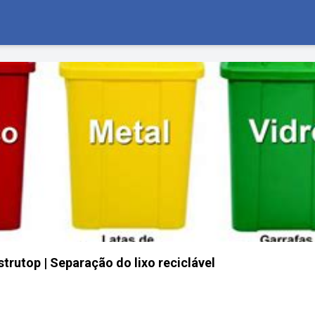
trutop | Separação do lixo reciclável