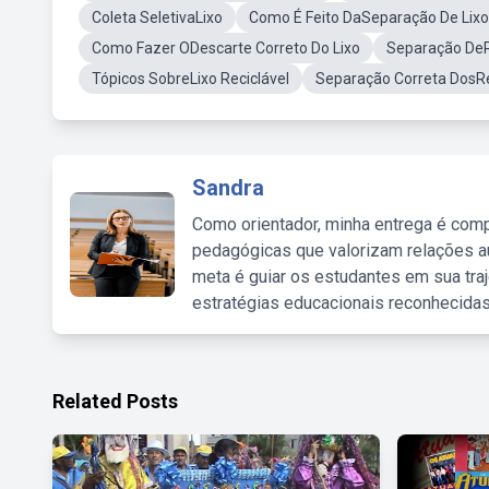
Coleta SeletivaLixo
Como É Feito DaSeparação De Lixo
Como Fazer ODescarte Correto Do Lixo
Separação DeR
Tópicos SobreLixo Reciclável
Separação Correta DosR
Sandra
Como orientador, minha entrega é comp
pedagógicas que valorizam relações au
meta é guiar os estudantes em sua traj
estratégias educacionais reconhecidas
Related Posts