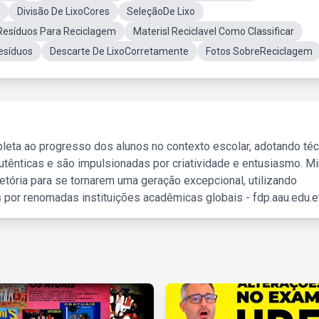
Divisão De LixoCores
SeleçãoDe Lixo
esíduos Para Reciclagem
Materisl Reciclavel Como Classificar
esíduos
Descarte De LixoCorretamente
Fotos SobreReciclagem
leta ao progresso dos alunos no contexto escolar, adotando té
tênticas e são impulsionadas por criatividade e entusiasmo. M
etória para se tornarem uma geração excepcional, utilizando
 por renomadas instituições acadêmicas globais - fdp.aau.edu.et