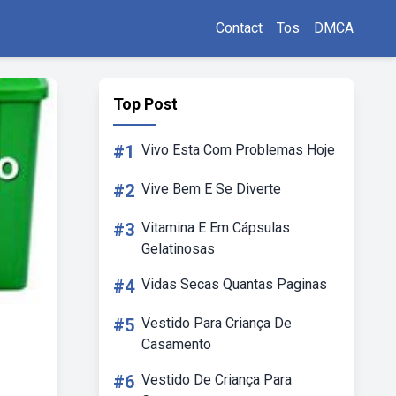
Contact
Tos
DMCA
Top Post
#1
Vivo Esta Com Problemas Hoje
#2
Vive Bem E Se Diverte
#3
Vitamina E Em Cápsulas
Gelatinosas
#4
Vidas Secas Quantas Paginas
#5
Vestido Para Criança De
Casamento
#6
Vestido De Criança Para