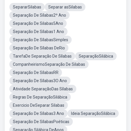
SepararSilabas
Separar asSilabas
Separação De Sílabas2º Ano
Separação De Silabas5Ano
Separação De Sílabas1 Ano
Separação De SílabasSimples
Separação De Sílabas DeRio
TarefaDe Separação De Sílabas
SeparaçãoSilábica
CompanheirismoSeparação De Silabas
Separação De SílabasRR
Separação De Sílabas3O Ano
Atividade SeparaçãoDas Sílabas
Regras De SeparaçãoSilábica
Exercicio DeSeparar Silabas
Separação De Sílabas3 Ano
Ideia SeparaçãoSilábica
Separação De SílabasPoéticas
Separação Silábica DeApos