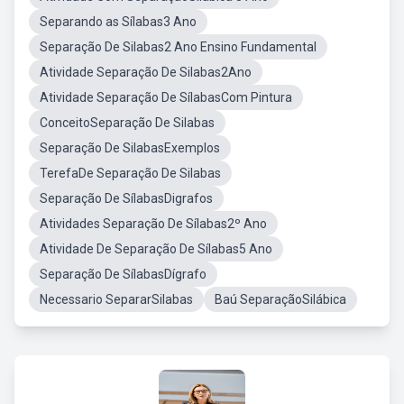
Separando as Sílabas3 Ano
Separação De Silabas2 Ano Ensino Fundamental
Atividade Separação De Silabas2Ano
Atividade Separação De SílabasCom Pintura
ConceitoSeparação De Silabas
Separação De SilabasExemplos
TerefaDe Separação De Silabas
Separação De SílabasDigrafos
Atividades Separação De Sílabas2º Ano
Atividade De Separação De Sílabas5 Ano
Separação De SílabasDígrafo
Necessario SepararSilabas
Baú SeparaçãoSilábica