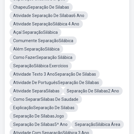
ChapeuSeparação De Silabas
Atividade Separação De Sílabas6 Ano
Atividade SeparaçãoSilábica 4 Ano
Açaí SeparaçãoSilábica
Comumente SeparaçãoSilábica
Além SeparaçãoSilábica
Como FazerSeparação Silábica
SeparaçãoSilábica Exercícios
Atividade Texto 3 AnoSeparação De Silabas
Atividade De PortuguêsSeparação De Sílabas
Atividade SeparaSilabas
Separação De Sílabas2 Ano
Como SepararSilabas De Saudade
ExplicaçãoSeparação De Silabas
Separação De SílabasJogo
Separação De Sílabas5º Ano
SeparaçãoSilábica Área
Atividade Com SeparaçãoSilábica 3 Ano