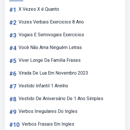
#1
X Vezes X é Quanto
#2
Vozes Verbais Exercicios 8 Ano
#3
Vogais E Semivogais Exercicios
#4
Você Não Ama Ninguém Letras
#5
Viver Longe Da Família Frases
#6
Virada De Lua Em Novembro 2023
#7
Vestido Infantil 1 Aninho
#8
Vestido De Aniversário De 1 Ano Simples
#9
Verbos Irregulares Do Ingles
#10
Verbos Frasais Em Ingles