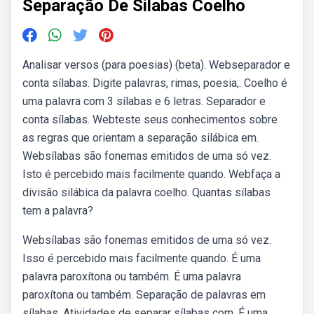
Separação De Silabas Coelho
Analisar versos (para poesias) (beta). Webseparador e
conta sílabas. Digite palavras, rimas, poesia,. Coelho é
uma palavra com 3 sílabas e 6 letras. Separador e
conta sílabas. Webteste seus conhecimentos sobre
as regras que orientam a separação silábica em.
Websílabas são fonemas emitidos de uma só vez.
Isto é percebido mais facilmente quando. Webfaça a
divisão silábica da palavra coelho. Quantas sílabas
tem a palavra?
Websílabas são fonemas emitidos de uma só vez.
Isso é percebido mais facilmente quando. É uma
palavra paroxítona ou também. É uma palavra
paroxítona ou também. Separação de palavras em
sílabas. Atividades de separar sílabas com. É uma