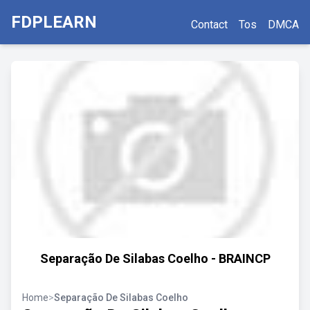
FDPLEARN
Contact
Tos
DMCA
Separação De Silabas Coelho - BRAINCP
Home
>
Separação De Silabas Coelho