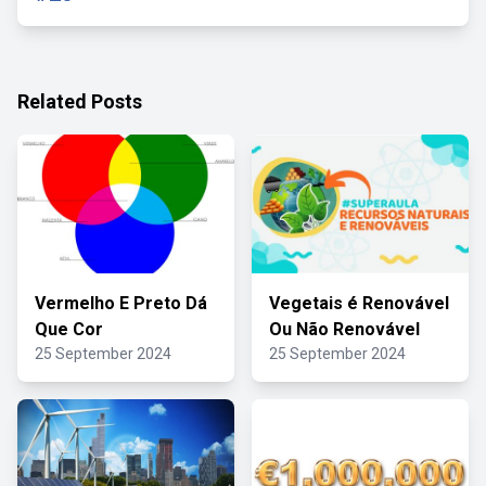
Related Posts
Vermelho E Preto Dá
Vegetais é Renovável
Que Cor
Ou Não Renovável
25 September 2024
25 September 2024