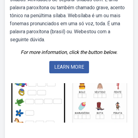
palavra paroxítona ou também chamado grave, acento
tônico na penúltima sílaba. Websílaba é um ou mais
fonemas pronunciados em uma só voz, toda. É uma
palavra paroxítona (brasil) ou. Webestou com a
seguinte dúvida.
For more information, click the button below.
LEARN MORE