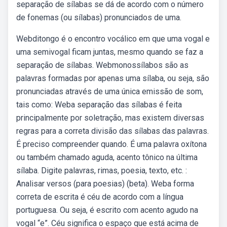
separação de sílabas se dá de acordo com o número
de fonemas (ou sílabas) pronunciados de uma.
Webditongo é o encontro vocálico em que uma vogal e
uma semivogal ficam juntas, mesmo quando se faz a
separação de sílabas. Webmonossílabos são as
palavras formadas por apenas uma sílaba, ou seja, são
pronunciadas através de uma única emissão de som,
tais como: Weba separação das sílabas é feita
principalmente por soletração, mas existem diversas
regras para a correta divisão das sílabas das palavras.
É preciso compreender quando. É uma palavra oxítona
ou também chamado aguda, acento tônico na última
sílaba. Digite palavras, rimas, poesia, texto, etc. :
Analisar versos (para poesias) (beta). Weba forma
correta de escrita é céu de acordo com a língua
portuguesa. Ou seja, é escrito com acento agudo na
vogal “e”. Céu significa o espaço que está acima de