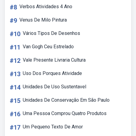
#8
Verbos Atividades 4 Ano
#9
Venus De Milo Pintura
#10
Vários Tipos De Desenhos
#11
Van Gogh Ceu Estrelado
#12
Vale Presente Livraria Cultura
#13
Uso Dos Porques Atividade
#14
Unidades De Uso Sustentavel
#15
Unidades De Conservação Em São Paulo
#16
Uma Pessoa Comprou Quatro Produtos
#17
Um Pequeno Texto De Amor