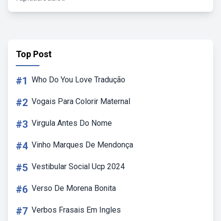
Top Post
#1
Who Do You Love Tradução
#2
Vogais Para Colorir Maternal
#3
Virgula Antes Do Nome
#4
Vinho Marques De Mendonça
#5
Vestibular Social Ucp 2024
#6
Verso De Morena Bonita
#7
Verbos Frasais Em Ingles