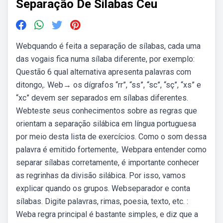
Separação De Silabas Ceu
Webquando é feita a separação de sílabas, cada uma
das vogais fica numa sílaba diferente, por exemplo:
Questão 6 qual alternativa apresenta palavras com
ditongo,. Web→ os dígrafos “rr”, “ss”, “sc”, “sç”, “xs” e
“xc” devem ser separados em sílabas diferentes.
Webteste seus conhecimentos sobre as regras que
orientam a separação silábica em língua portuguesa
por meio desta lista de exercícios. Como o som dessa
palavra é emitido fortemente,. Webpara entender como
separar sílabas corretamente, é importante conhecer
as regrinhas da divisão silábica. Por isso, vamos
explicar quando os grupos. Webseparador e conta
sílabas. Digite palavras, rimas, poesia, texto, etc. :
Weba regra principal é bastante simples, e diz que a