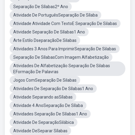
Separação De Sílabas2º Ano
Atividade De PortuguêsSeparação De Sílaba
Atividade Atividade Com TextoE Separação De Silabas
Atividade Separação De Sílabas1 Ano
Arte Estilo DseparaçãoDe Silabas
Atividades 3 Anos Para ImprimirSeparação De Silabas
Separação De SílabasCom Imagem Alfabetização
Atividades De Alfabetização Separação De Silabas
EFormação De Palavras
Jogos ComSeparação De Silabas
Atividades De Separação De Sílabas1 Ano
Atividade Separando asSílabas
Atividade 4 AnoSeparação De Sílaba
Atividades Separação De Sílabas1 Ano
Atividade De SeparaçãoSilábica
Atividade DeSeparar Sílabas