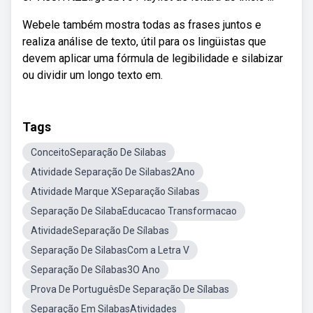
Webele também mostra todas as frases juntos e
realiza análise de texto, útil para os lingüistas que
devem aplicar uma fórmula de legibilidade e silabizar
ou dividir um longo texto em.
Tags
ConceitoSeparação De Silabas
Atividade Separação De Silabas2Ano
Atividade Marque XSeparação Silabas
Separação De SilabaEducacao Transformacao
AtividadeSeparação De Sílabas
Separação De SilabasCom a Letra V
Separação De Sílabas3O Ano
Prova De PortuguêsDe Separação De Sílabas
Separação Em SilabasAtividades