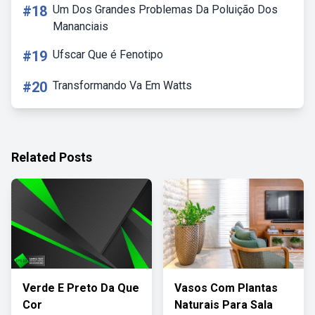
#18
Um Dos Grandes Problemas Da Poluição Dos
Mananciais
#19
Ufscar Que é Fenotipo
#20
Transformando Va Em Watts
Related Posts
Verde E Preto Da Que
Vasos Com Plantas
Cor
Naturais Para Sala