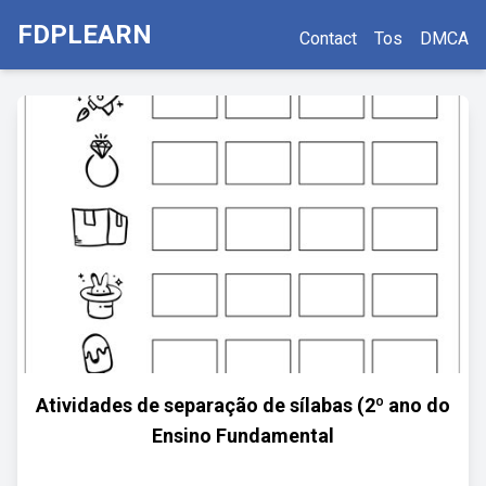
FDPLEARN
Contact
Tos
DMCA
Atividades de separação de sílabas (2º ano do
Ensino Fundamental