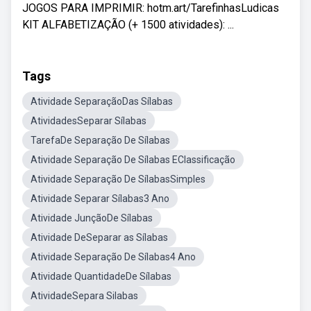
JOGOS PARA IMPRIMIR: hotm.art/TarefinhasLudicas
KIT ALFABETIZAÇÃO (+ 1500 atividades): ...
Tags
Atividade SeparaçãoDas Sílabas
AtividadesSeparar Sílabas
TarefaDe Separação De Sílabas
Atividade Separação De Sílabas EClassificação
Atividade Separação De SílabasSimples
Atividade Separar Sílabas3 Ano
Atividade JunçãoDe Sílabas
Atividade DeSeparar as Sílabas
Atividade Separação De Sílabas4 Ano
Atividade QuantidadeDe Sílabas
AtividadeSepara Silabas