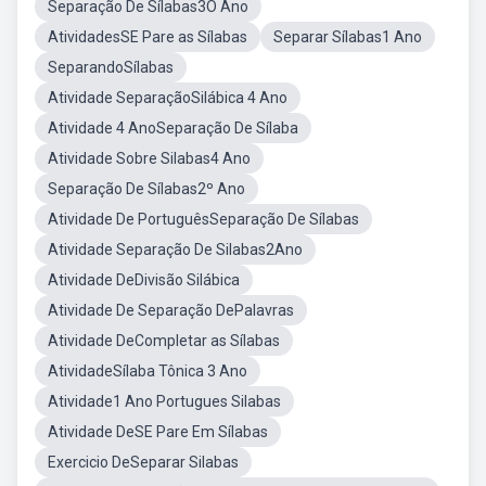
Separação De Sílabas3O Ano
AtividadesSE Pare as Sílabas
Separar Sílabas1 Ano
SeparandoSílabas
Atividade SeparaçãoSilábica 4 Ano
Atividade 4 AnoSeparação De Sílaba
Atividade Sobre Silabas4 Ano
Separação De Sílabas2º Ano
Atividade De PortuguêsSeparação De Sílabas
Atividade Separação De Silabas2Ano
Atividade DeDivisão Silábica
Atividade De Separação DePalavras
Atividade DeCompletar as Sílabas
AtividadeSílaba Tônica 3 Ano
Atividade1 Ano Portugues Silabas
Atividade DeSE Pare Em Sílabas
Exercicio DeSeparar Silabas