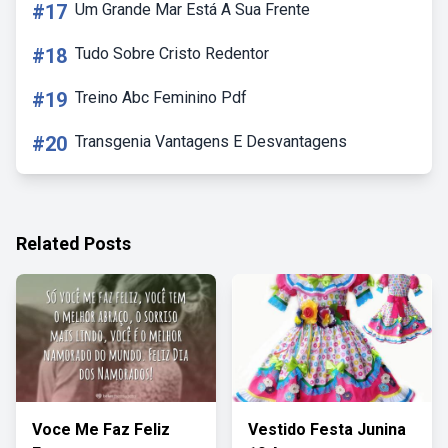
#17
Um Grande Mar Está A Sua Frente
#18
Tudo Sobre Cristo Redentor
#19
Treino Abc Feminino Pdf
#20
Transgenia Vantagens E Desvantagens
Related Posts
Voce Me Faz Feliz
Vestido Festa Junina