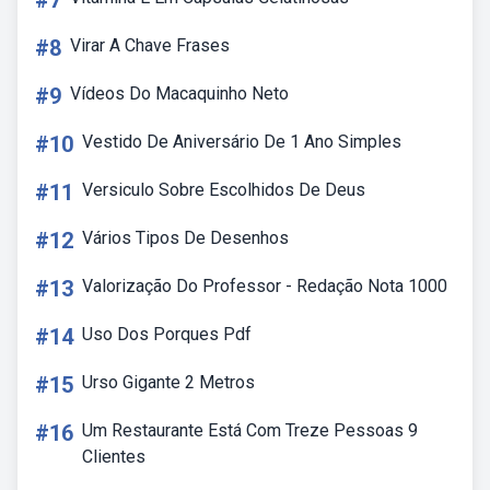
#7
#8
Virar A Chave Frases
#9
Vídeos Do Macaquinho Neto
#10
Vestido De Aniversário De 1 Ano Simples
#11
Versiculo Sobre Escolhidos De Deus
#12
Vários Tipos De Desenhos
#13
Valorização Do Professor - Redação Nota 1000
#14
Uso Dos Porques Pdf
#15
Urso Gigante 2 Metros
#16
Um Restaurante Está Com Treze Pessoas 9
Clientes