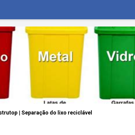
trutop | Separação do lixo reciclável