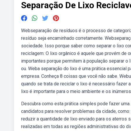
Separação De Lixo Reciclav
Webseparação de resíduos é o processo de categorizar
resíduo seja encaminhado corretamente. Webseparaçã
sociedade. Isso porque saber como separar o lixo cor
reciclagem: O lixo orgânico é aquele que provém de o
importantes porque permitem à população separar o li
ou. Weba separação do lixo é uma prática essencial p
empresa. Conheça 8 coisas que você não sabe. Webu
quando se trata de reciclar o lixo é necessário fazer
lixo é importante para o meio ambiente e os inúmeros
Descubra como esta prática simples pode fazer uma.
candidatos para resolver problemas da cidade, como:
reduzir a quantidade de lixo enviado para os aterros 
realizadas em todas as regiões administrativas do di