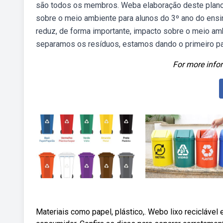
são todos os membros. Weba elaboração deste plano d
sobre o meio ambiente para alunos do 3º ano do ens
reduz, de forma importante, impacto sobre o meio am
separamos os resíduos, estamos dando o primeiro pa
For more infor
Materiais como papel, plástico,. Webo lixo reciclável