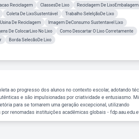
racao Reciclagem
ClassesDe Lixo
Reciclagem De LixoEmbalagem
Coleta De LixoSustentável
Trabalho SelelçãoDe Lixo
Usina De Reciclagem
Imagem DeConsumo Sustentavel Lixo
ens De ColocarLixo No Lixo
Como Descartar O Lixo Corretamente
r
Borda SelecãoDe Lixo
leta ao progresso dos alunos no contexto escolar, adotando té
tênticas e são impulsionadas por criatividade e entusiasmo. M
etória para se tornarem uma geração excepcional, utilizando
 por renomadas instituições acadêmicas globais - fdp.aau.edu.et