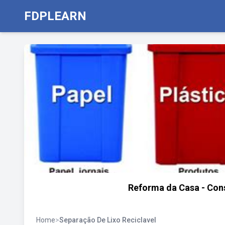
FDPLEARN
Reforma da Casa - Cons
Home
>
Separação De Lixo Reciclavel