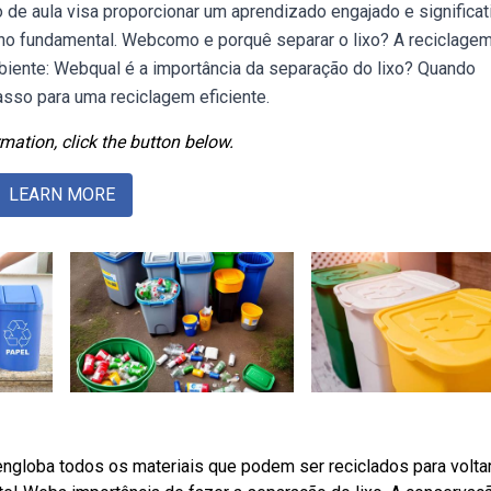
e aula visa proporcionar um aprendizado engajado e significat
ino fundamental. Webcomo e porquê separar o lixo? A reciclage
biente: Webqual é a importância da separação do lixo? Quando
sso para uma reciclagem eficiente.
mation, click the button below.
LEARN MORE
 engloba todos os materiais que podem ser reciclados para volta