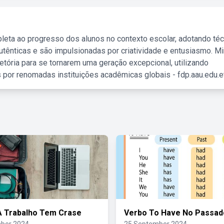
leta ao progresso dos alunos no contexto escolar, adotando té
tênticas e são impulsionadas por criatividade e entusiasmo. M
etória para se tornarem uma geração excepcional, utilizando
 por renomadas instituições acadêmicas globais - fdp.aau.edu.et
A Trabalho Tem Crase
Verbo To Have No Passad