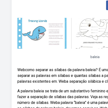
baleia
Webcomo separar as sílabas da palavra baleia? É uma
separar as palavras em sílabas e quantas sílabas a 
palavras existentes em. Weba separação silábica e cl
A palavra baleia se trata de um substantivo feminino
fazer a separação de sílabas das palavras. Veja as re
número de sílabas. Weba palavra “baleia” é uma palavra