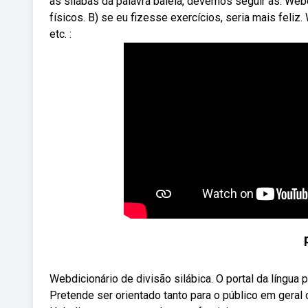
as sílabas da palavra baleia, devemos seguir as. Webe
físicos. B) se eu fizesse exercícios, seria mais feliz.
etc. :
Webdicionário de divisão silábica. O portal da língua
Pretende ser orientado tanto para o público em geral