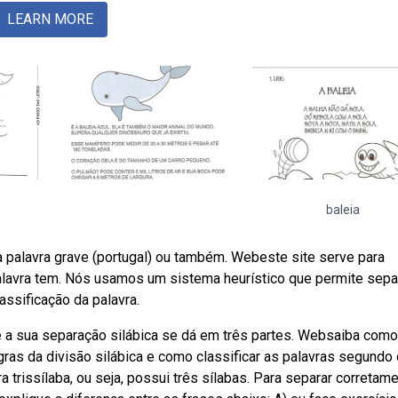
LEARN MORE
baleia
 palavra grave (portugal) ou também. Webeste site serve para
palavra tem. Nós usamos um sistema heurístico que permite sepa
assificação da palavra.
 e a sua separação silábica se dá em três partes. Websaiba como
gras da divisão silábica e como classificar as palavras segundo
 trissílaba, ou seja, possui três sílabas. Para separar corretam