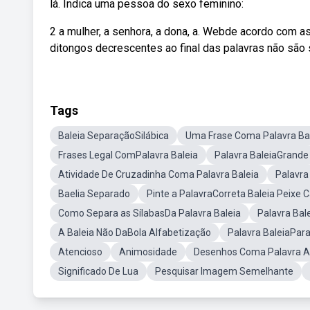
lá. Indica uma pessoa do sexo feminino:
2 a mulher, a senhora, a dona, a. Webde acordo com as
ditongos decrescentes ao final das palavras não são 
Tags
Baleia SeparaçãoSilábica
Uma Frase Coma Palavra Ba
Frases Legal ComPalavra Baleia
Palavra BaleiaGrande
Atividade De Cruzadinha Coma Palavra Baleia
Palavra
Baelia Separado
Pinte a PalavraCorreta Baleia Peixe 
Como Separa as SílabasDa Palavra Baleia
Palavra Bal
A Baleia Não DaBola Alfabetização
Palavra BaleiaPara
Atencioso
Animosidade
Desenhos Coma Palavra A
Significado De Lua
Pesquisar Imagem Semelhante