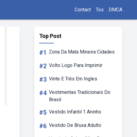
Contact
Tos
DMCA
Top Post
#1
Zona Da Mata Mineira Cidades
#2
Volto Logo Para Imprimir
#3
Vinte E Três Em Ingles
#4
Vestimentas Tradicionais Do
Brasil
#5
Vestido Infantil 1 Aninho
#6
Vestido De Bruxa Adulto