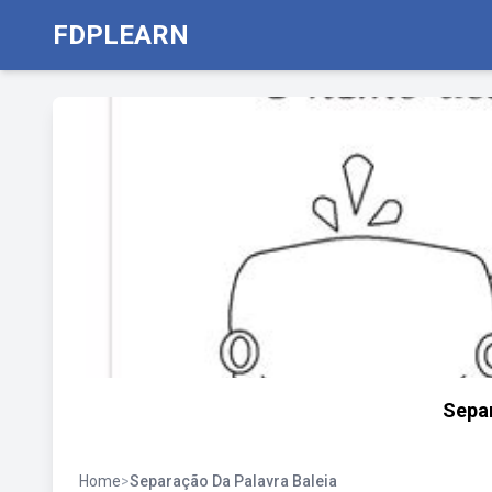
FDPLEARN
Separ
Home
>
Separação Da Palavra Baleia