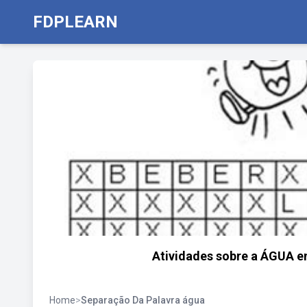
FDPLEARN
Atividades sobre a ÁGUA e
Home
>
Separação Da Palavra água