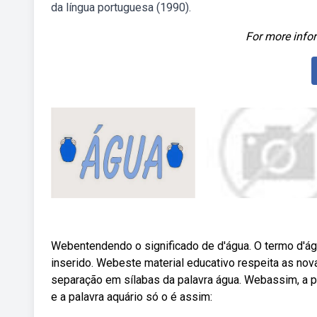
da língua portuguesa (1990).
For more infor
Webentendendo o significado de d'água. O termo d'ág
inserido. Webeste material educativo respeita as nova
separação em sílabas da palavra água. Webassim, a pa
e a palavra aquário só o é assim: