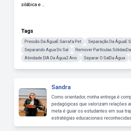
silábica e ...
Tags
Pressão Da ÁguaE Garrafa Pet
Separação Da ÁguaE S
Separando Agua Do Sal
Remover Partículas SólidasD
Atividade DIA Da Água2 Ano
Separar O SalDa Água
Sandra
Como orientador, minha entrega é comp
pedagógicas que valorizam relações au
meta é guiar os estudantes em sua traj
estratégias educacionais reconhecidas