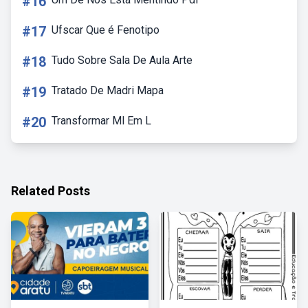
#16
#17
Ufscar Que é Fenotipo
#18
Tudo Sobre Sala De Aula Arte
#19
Tratado De Madri Mapa
#20
Transformar Ml Em L
Related Posts