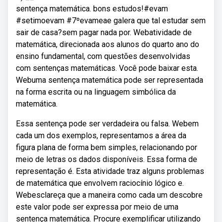
sentença matemática. bons estudos!#evam
#setimoevam #7ºevameae galera que tal estudar sem
sair de casa?sem pagar nada por. Webatividade de
matemática, direcionada aos alunos do quarto ano do
ensino fundamental, com questões desenvolvidas
com sentenças matemáticas. Você pode baixar esta.
Webuma sentença matemática pode ser representada
na forma escrita ou na linguagem simbólica da
matemática.
Essa sentença pode ser verdadeira ou falsa. Webem
cada um dos exemplos, representamos a área da
figura plana de forma bem simples, relacionando por
meio de letras os dados disponíveis. Essa forma de
representação é. Esta atividade traz alguns problemas
de matemática que envolvem raciocínio lógico e.
Webesclareça que a maneira como cada um descobre
este valor pode ser expressa por meio de uma
sentença matemática. Procure exemplificar utilizando