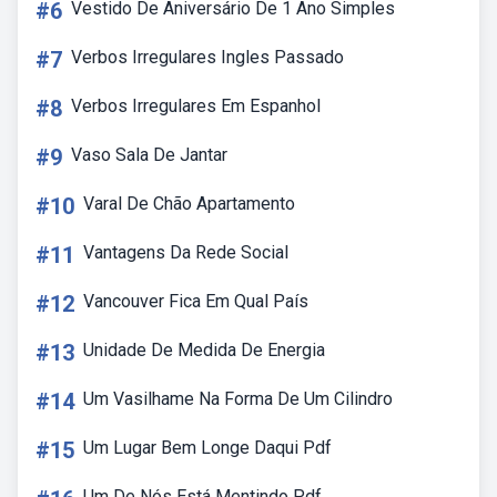
#6
Vestido De Aniversário De 1 Ano Simples
#7
Verbos Irregulares Ingles Passado
#8
Verbos Irregulares Em Espanhol
#9
Vaso Sala De Jantar
#10
Varal De Chão Apartamento
#11
Vantagens Da Rede Social
#12
Vancouver Fica Em Qual País
#13
Unidade De Medida De Energia
#14
Um Vasilhame Na Forma De Um Cilindro
#15
Um Lugar Bem Longe Daqui Pdf
Um De Nós Está Mentindo Pdf