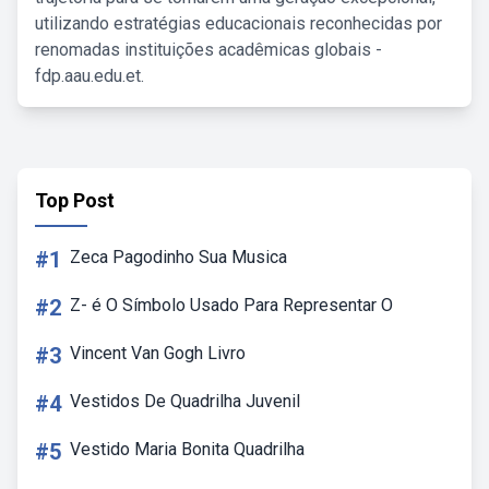
utilizando estratégias educacionais reconhecidas por
renomadas instituições acadêmicas globais -
fdp.aau.edu.et.
Top Post
#1
Zeca Pagodinho Sua Musica
#2
Z- é O Símbolo Usado Para Representar O
#3
Vincent Van Gogh Livro
#4
Vestidos De Quadrilha Juvenil
#5
Vestido Maria Bonita Quadrilha