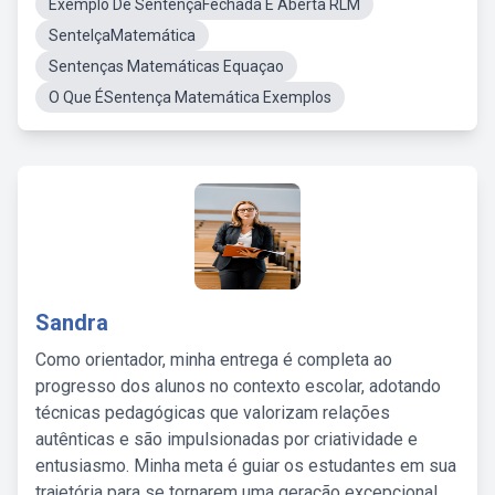
Exemplo De SentençaFechada E Aberta RLM
SentelçaMatemática
Sentenças Matemáticas Equaçao
O Que ÉSentença Matemática Exemplos
Sandra
Como orientador, minha entrega é completa ao
progresso dos alunos no contexto escolar, adotando
técnicas pedagógicas que valorizam relações
autênticas e são impulsionadas por criatividade e
entusiasmo. Minha meta é guiar os estudantes em sua
trajetória para se tornarem uma geração excepcional,