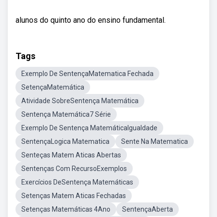
alunos do quinto ano do ensino fundamental.
Tags
Exemplo De SentençaMatematica Fechada
SetençaMatemática
Atividade SobreSentença Matemática
Sentença Matemática7 Série
Exemplo De Sentença MatemáticaIgualdade
SentençaLogica Matematica
Sente Na Matematica
Senteças Matem Aticas Abertas
Sentenças Com RecursoExemplos
Exercícios DeSentença Matemáticas
Setenças Matem Aticas Fechadas
Setenças Matemáticas 4Ano
SentençaAberta