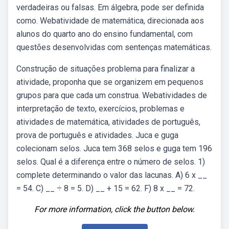
verdadeiras ou falsas. Em álgebra, pode ser definida
como. Webatividade de matemática, direcionada aos
alunos do quarto ano do ensino fundamental, com
questões desenvolvidas com sentenças matemáticas.
Construção de situações problema para finalizar a
atividade, proponha que se organizem em pequenos
grupos para que cada um construa. Webatividades de
interpretação de texto, exercícios, problemas e
atividades de matemática, atividades de português,
prova de português e atividades. Juca e guga
colecionam selos. Juca tem 368 selos e guga tem 196
selos. Qual é a diferença entre o número de selos. 1)
complete determinando o valor das lacunas. A) 6 x __
= 54. C) __ ÷ 8 = 5. D) __ + 15 = 62. F) 8 x __ = 72.
For more information, click the button below.