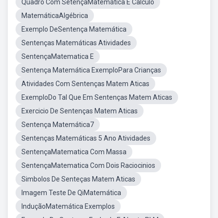
Quadro Com SetençaMatemática E Calculo
MatemáticaAlgébrica
Exemplo DeSentença Matemática
Sentenças Matemáticas Atividades
SentençaMatematica E
Sentença Matemática ExemploPara Crianças
Atividades Com Sentenças Matem Aticas
ExemploDo Tal Que Em Sentenças Matem Aticas
Exercicio De Sentenças Matem Aticas
Sentença Matemática7
Sentenças Matemáticas 5 Ano Atividades
SentençaMatematica Com Massa
SentençaMatematica Com Dois Raciocinios
Simbolos De Senteças Matem Aticas
Imagem Teste De QiMatemática
InduçãoMatemática Exemplos