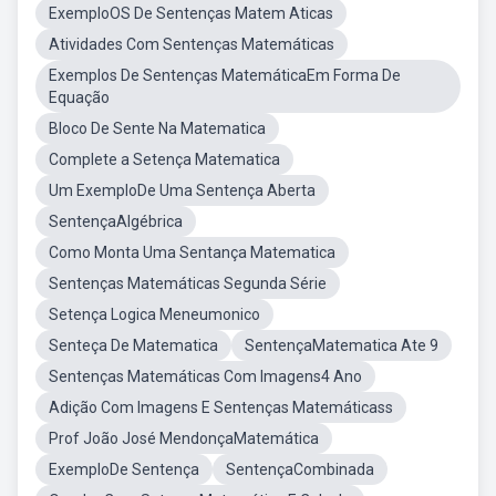
ExemploOS De Sentenças Matem Aticas
Atividades Com Sentenças Matemáticas
Exemplos De Sentenças MatemáticaEm Forma De
Equação
Bloco De Sente Na Matematica
Complete a Setença Matematica
Um ExemploDe Uma Sentença Aberta
SentençaAlgébrica
Como Monta Uma Sentança Matematica
Sentenças Matemáticas Segunda Série
Setença Logica Meneumonico
Senteça De Matematica
SentençaMatematica Ate 9
Sentenças Matemáticas Com Imagens4 Ano
Adição Com Imagens E Sentenças Matemáticass
Prof João José MendonçaMatemática
ExemploDe Sentença
SentençaCombinada