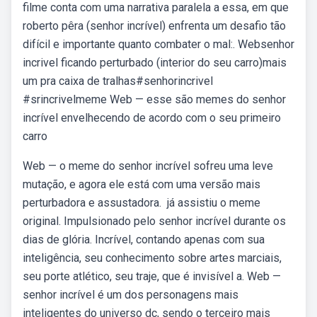
filme conta com uma narrativa paralela a essa, em que
roberto pêra (senhor incrível) enfrenta um desafio tão
difícil e importante quanto combater o mal:. Websenhor
incrivel ficando perturbado (interior do seu carro)mais
um pra caixa de tralhas#senhorincrivel
#srincrivelmeme Web — esse são memes do senhor
incrível envelhecendo de acordo com o seu primeiro
carro
Web — o meme do senhor incrível sofreu uma leve
mutação, e agora ele está com uma versão mais
perturbadora e assustadora. ️ já assistiu o meme
original. Impulsionado pelo senhor incrível durante os
dias de glória. Incrível, contando apenas com sua
inteligência, seu conhecimento sobre artes marciais,
seu porte atlético, seu traje, que é invisível a. Web —
senhor incrível é um dos personagens mais
inteligentes do universo dc, sendo o terceiro mais