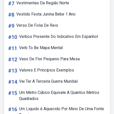
#7
Vestimentas Da Região Norte
#8
Vestido Festa Junina Bebe 1 Ano
#9
Verso De Folia De Reis
#10
Verbos Presente Do Indicativo Em Espanhol
#11
Verb To Be Mapa Mental
#12
Vaso De Flor Pequeno Para Mesa
#13
Valores E Princípios Exemplos
#14
Vai Ter A Terceira Guerra Mundial
#15
Um Metro Cúbico Equivale A Quantos Metros
Quadrados
#16
Um Liquido é Aquecido Por Meio De Uma Fonte