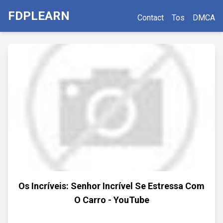
FDPLEARN
Contact
Tos
DMCA
Os Incríveis: Senhor Incrível Se Estressa Com
O Carro - YouTube