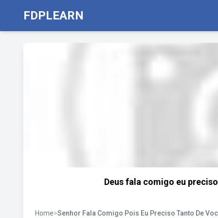
FDPLEARN
Deus fala comigo eu precis
Home
>
Senhor Fala Comigo Pois Eu Preciso Tanto De Vo