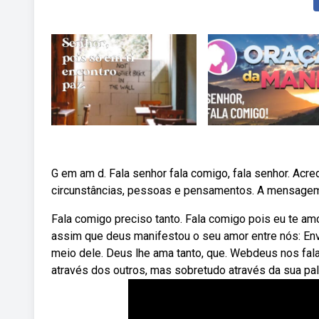
G em am d. Fala senhor fala comigo, fala senhor. Acre
circunstâncias, pessoas e pensamentos. A mensagem
Fala comigo preciso tanto. Fala comigo pois eu te am
assim que deus manifestou o seu amor entre nós: Env
meio dele. Deus lhe ama tanto, que. Webdeus nos fala
através dos outros, mas sobretudo através da sua pala