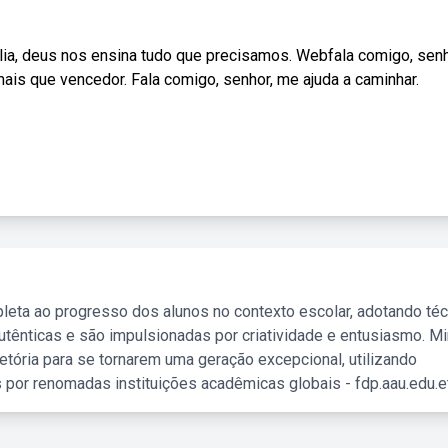
lia, deus nos ensina tudo que precisamos. Webfala comigo, senh
mais que vencedor. Fala comigo, senhor, me ajuda a caminhar.
leta ao progresso dos alunos no contexto escolar, adotando té
tênticas e são impulsionadas por criatividade e entusiasmo. M
etória para se tornarem uma geração excepcional, utilizando
 por renomadas instituições acadêmicas globais - fdp.aau.edu.et