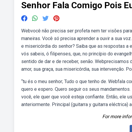
Senhor Fala Comigo Pois E
Webvocê não precisa ser profeta nem ter visões para
maneiras. Você só precisa aprender a ouvir a sua vo
e misericórdia do senhor? Saiba que as respostas 
vós sabeis, ó filipenses, que, no princípio do evang
sentido de dar e de receber, senão. Webprecisamos d
amor, sua graça, sua misericórdia, sua intervenção. P
“tu és o meu senhor; Tudo o que tenho de. Webfala co
quero e espero. Quero seguir os seus mandamentos. 
você, ele quer que você esteja confiante. Então, ele 
anteriormente. Principal (guitarra y guitarra eléctrica) 
For more infor