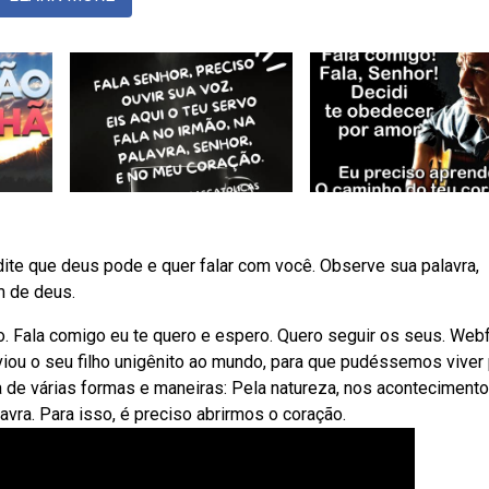
dite que deus pode e quer falar com você. Observe sua palavra,
 de deus.
o. Fala comigo eu te quero e espero. Quero seguir os seus. Web
iou o seu filho unigênito ao mundo, para que pudéssemos viver
 de várias formas e maneiras: Pela natureza, nos acontecimento
vra. Para isso, é preciso abrirmos o coração.