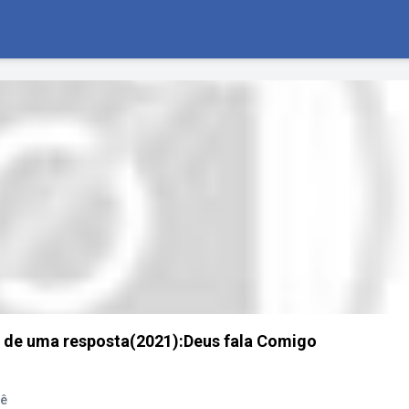
o de uma resposta(2021):Deus fala Comigo
cê