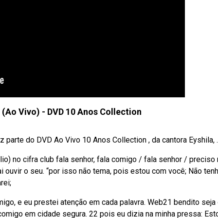
 (Ao Vivo) - DVD 10 Anos Collection
 parte do DVD Ao Vivo 10 Anos Collection , da cantora Eyshila, ..
o) no cifra club fala senhor, fala comigo / fala senhor / preciso
ai ouvir o seu. “por isso não tema, pois estou com você; Não ten
rei;
omigo, e eu prestei atenção em cada palavra. Web21 bendito seja
 comigo em cidade segura. 22 pois eu dizia na minha pressa: Est