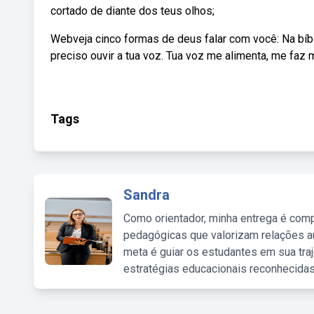
cortado de diante dos teus olhos;
Webveja cinco formas de deus falar com você: Na bíb
preciso ouvir a tua voz. Tua voz me alimenta, me faz 
Tags
Sandra
Como orientador, minha entrega é comp
pedagógicas que valorizam relações au
meta é guiar os estudantes em sua traj
estratégias educacionais reconhecidas