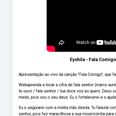
Eyshila - Fala Comigo
Apresentação ao vivo da canção "Fala Comigo", que faz
Webaprenda a tocar a cifra de fala senhor (marco auréli
te ouvir / fala senhor / tua doce voz eu quero. Deus v
medo, pois sou o seu deus. Eu o fortalecerei e o ajuda
Eu o segurarei com a minha mão direita. Tu falaste c
senhor, pois fez maravilhosa a sua misericórdia para