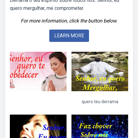
Derrama o teu espírito sobre todos nós. Senhor, eu
quero mergulhar, me comprometer.
For more information, click the button below.
LEARN MORE
quero teu derrama