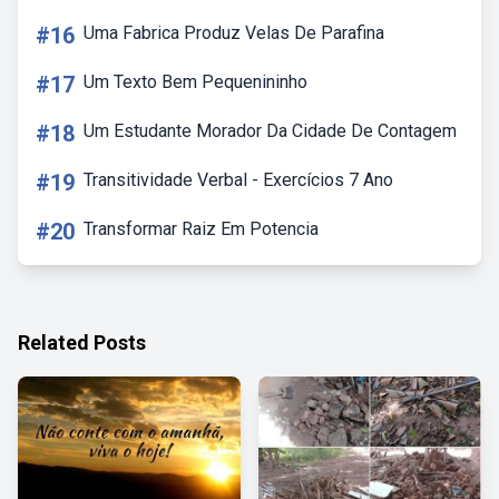
#16
Uma Fabrica Produz Velas De Parafina
#17
Um Texto Bem Pequenininho
#18
Um Estudante Morador Da Cidade De Contagem
#19
Transitividade Verbal - Exercícios 7 Ano
#20
Transformar Raiz Em Potencia
Related Posts