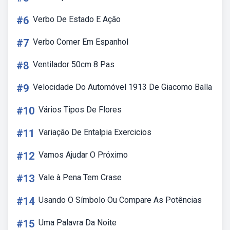
#6
Verbo De Estado E Ação
#7
Verbo Comer Em Espanhol
#8
Ventilador 50cm 8 Pas
#9
Velocidade Do Automóvel 1913 De Giacomo Balla
#10
Vários Tipos De Flores
#11
Variação De Entalpia Exercicios
#12
Vamos Ajudar O Próximo
#13
Vale à Pena Tem Crase
#14
Usando O Símbolo Ou Compare As Potências
#15
Uma Palavra Da Noite