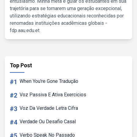
entusiasmo. Minha meta é guiar os estudantes em sua
trajetória para se tornarem uma geração excepcional,
utilizando estratégias educacionais reconhecidas por
renomadas instituições acadêmicas globais -
fdp.aau.edu.et.
Top Post
#1
When You're Gone Tradução
#2
Voz Passiva E Ativa Exercicios
#3
Voz Da Verdade Letra Cifra
#4
Verdade Ou Desafio Casal
#5
Verbo Speak No Passado