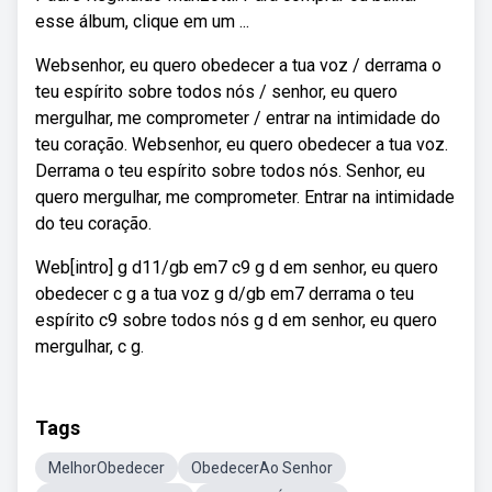
esse álbum, clique em um ...
Websenhor, eu quero obedecer a tua voz / derrama o
teu espírito sobre todos nós / senhor, eu quero
mergulhar, me comprometer / entrar na intimidade do
teu coração. Websenhor, eu quero obedecer a tua voz.
Derrama o teu espírito sobre todos nós. Senhor, eu
quero mergulhar, me comprometer. Entrar na intimidade
do teu coração.
Web[intro] g d11/gb em7 c9 g d em senhor, eu quero
obedecer c g a tua voz g d/gb em7 derrama o teu
espírito c9 sobre todos nós g d em senhor, eu quero
mergulhar, c g.
Tags
MelhorObedecer
ObedecerAo Senhor