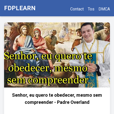
FDPLEARN
Contact
Tos
DMCA
Senhor, eu quero te obedecer, mesmo sem
compreender - Padre Overland