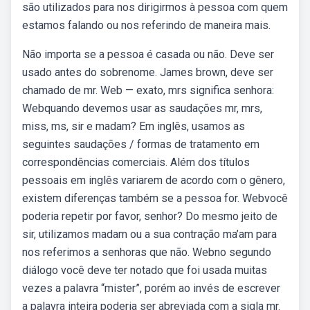
são utilizados para nos dirigirmos à pessoa com quem
estamos falando ou nos referindo de maneira mais.
Não importa se a pessoa é casada ou não. Deve ser
usado antes do sobrenome. James brown, deve ser
chamado de mr. Web — exato, mrs significa senhora:
Webquando devemos usar as saudações mr, mrs,
miss, ms, sir e madam? Em inglês, usamos as
seguintes saudações / formas de tratamento em
correspondências comerciais. Além dos títulos
pessoais em inglês variarem de acordo com o gênero,
existem diferenças também se a pessoa for. Webvocê
poderia repetir por favor, senhor? Do mesmo jeito de
sir, utilizamos madam ou a sua contração ma’am para
nos referimos a senhoras que não. Webno segundo
diálogo você deve ter notado que foi usada muitas
vezes a palavra “mister”, porém ao invés de escrever
a palavra inteira poderia ser abreviada com a sigla mr.