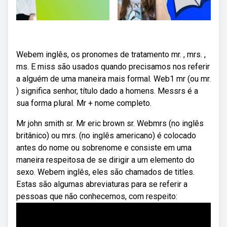
Webem inglês, os pronomes de tratamento mr. , mrs. ,
ms. E miss são usados quando precisamos nos referir
a alguém de uma maneira mais formal. Web1 mr (ou mr.
) significa senhor, título dado a homens. Messrs é a
sua forma plural. Mr + nome completo.
Mr john smith sr. Mr eric brown sr. Webmrs (no inglês
britânico) ou mrs. (no inglês americano) é colocado
antes do nome ou sobrenome e consiste em uma
maneira respeitosa de se dirigir a um elemento do
sexo. Webem inglês, eles são chamados de titles.
Estas são algumas abreviaturas para se referir a
pessoas que não conhecemos, com respeito: