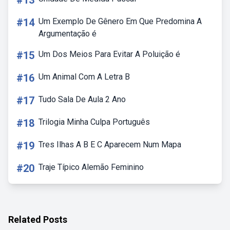
#13
#14
Um Exemplo De Gênero Em Que Predomina A
Argumentação é
#15
Um Dos Meios Para Evitar A Poluição é
#16
Um Animal Com A Letra B
#17
Tudo Sala De Aula 2 Ano
#18
Trilogia Minha Culpa Português
#19
Tres Ilhas A B E C Aparecem Num Mapa
#20
Traje Típico Alemão Feminino
Related Posts