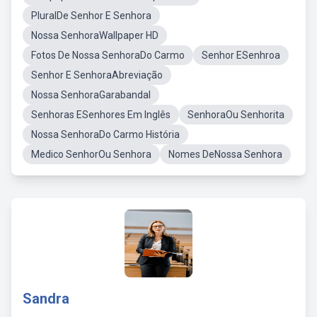
PluralDe Senhor E Senhora
Nossa SenhoraWallpaper HD
Fotos De Nossa SenhoraDo Carmo
Senhor ESenhroa
Senhor E SenhoraAbreviação
Nossa SenhoraGarabandal
Senhoras ESenhores Em Inglês
SenhoraOu Senhorita
Nossa SenhoraDo Carmo História
Medico SenhorOu Senhora
Nomes DeNossa Senhora
Sandra