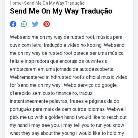
Home
>
Send Me On My Way Tradução
Send Me On My Way Tradução
Websend me on my way de rusted root, música para
ouvir com letra, tradução e vídeo no kboing. Websend
me on my way de rusted root parece ser uma música
feliz e inspiradora que encoraja os ouvintes a
embarcarem em uma jornada de autodescoberta.
Webremastered in hd!rusted root's official music video
for 'send me on my way'. Webo serviço do google,
oferecido sem custo financeiro, traduz
instantaneamente palavras, frases e páginas da do
português para mais de cem outros idiomas. Webwell
pick me up with a golden hand i would like to reach out
my hand i may see you, i may tell you to run you know
what they say about the young i would like to hold my