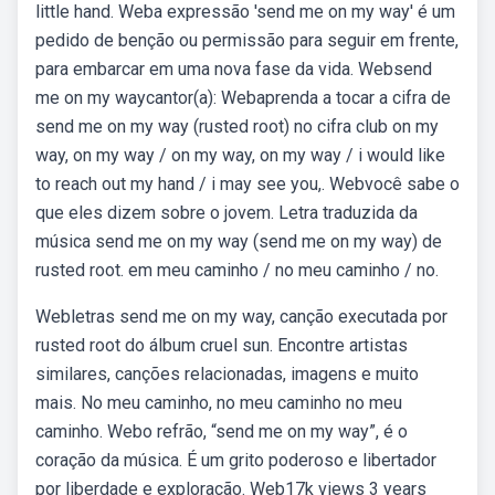
little hand. Weba expressão 'send me on my way' é um
pedido de benção ou permissão para seguir em frente,
para embarcar em uma nova fase da vida. Websend
me on my waycantor(a): Webaprenda a tocar a cifra de
send me on my way (rusted root) no cifra club on my
way, on my way / on my way, on my way / i would like
to reach out my hand / i may see you,. Webvocê sabe o
que eles dizem sobre o jovem. Letra traduzida da
música send me on my way (send me on my way) de
rusted root. em meu caminho / no meu caminho / no.
Webletras send me on my way, canção executada por
rusted root do álbum cruel sun. Encontre artistas
similares, canções relacionadas, imagens e muito
mais. No meu caminho, no meu caminho no meu
caminho. Webo refrão, “send me on my way”, é o
coração da música. É um grito poderoso e libertador
por liberdade e exploração. Web17k views 3 years