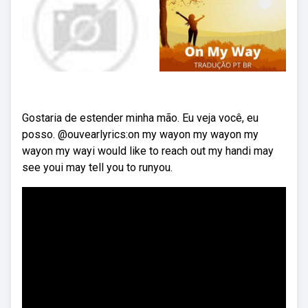
Gostaria de estender minha mão. Eu veja você, eu
posso. @ouvearlyrics:on my wayon my wayon my
wayon my wayi would like to reach out my handi may
see youi may tell you to runyou.