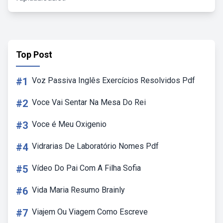
Top Post
#1
Voz Passiva Inglês Exercícios Resolvidos Pdf
#2
Voce Vai Sentar Na Mesa Do Rei
#3
Voce é Meu Oxigenio
#4
Vidrarias De Laboratório Nomes Pdf
#5
Vídeo Do Pai Com A Filha Sofia
#6
Vida Maria Resumo Brainly
#7
Viajem Ou Viagem Como Escreve