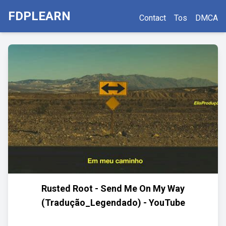
FDPLEARN
Contact
Tos
DMCA
Rusted Root - Send Me On My Way
(Tradução_Legendado) - YouTube