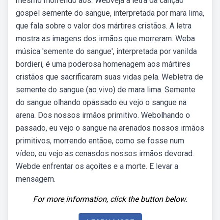
mesmo morrendo aos. Webveja a letra da canção
gospel semente do sangue, interpretada por mara lima,
que fala sobre o valor dos mártires cristãos. A letra
mostra as imagens dos irmãos que morreram. Weba
música 'semente do sangue', interpretada por vanilda
bordieri, é uma poderosa homenagem aos mártires
cristãos que sacrificaram suas vidas pela. Webletra de
semente do sangue (ao vivo) de mara lima. Semente
do sangue olhando opassado eu vejo o sangue na
arena. Dos nossos irmãos primitivo. Webolhando o
passado, eu vejo o sangue na arenados nossos irmãos
primitivos, morrendo entãoe, como se fosse num
vídeo, eu vejo as cenasdos nossos irmãos devorad.
Webde enfrentar os açoites e a morte. E levar a
mensagem.
For more information, click the button below.