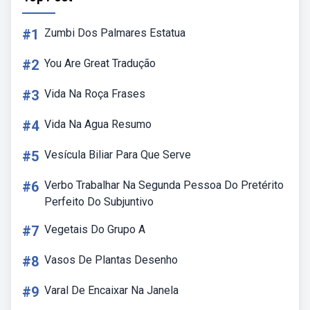
#1
Zumbi Dos Palmares Estatua
#2
You Are Great Tradução
#3
Vida Na Roça Frases
#4
Vida Na Agua Resumo
#5
Vesícula Biliar Para Que Serve
#6
Verbo Trabalhar Na Segunda Pessoa Do Pretérito
Perfeito Do Subjuntivo
#7
Vegetais Do Grupo A
#8
Vasos De Plantas Desenho
#9
Varal De Encaixar Na Janela