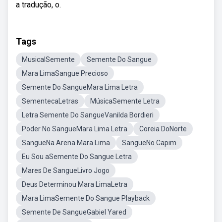
a tradução, o.
Tags
MusicalSemente
Semente Do Sangue
Mara LimaSangue Precioso
Semente Do SangueMara Lima Letra
SementecaLetras
MúsicaSemente Letra
Letra Semente Do SangueVanilda Bordieri
Poder No SangueMara Lima Letra
Coreia DoNorte
SangueNa Arena Mara Lima
SangueNo Capim
Eu Sou aSemente Do Sangue Letra
Mares De SangueLivro Jogo
Deus Determinou Mara LimaLetra
Mara LimaSemente Do Sangue Playback
Semente De SangueGabiel Yared