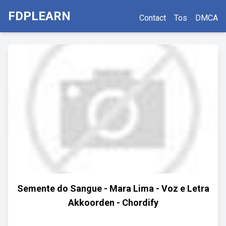
FDPLEARN
Contact
Tos
DMCA
Semente do Sangue - Mara Lima - Voz e Letra
Akkoorden - Chordify