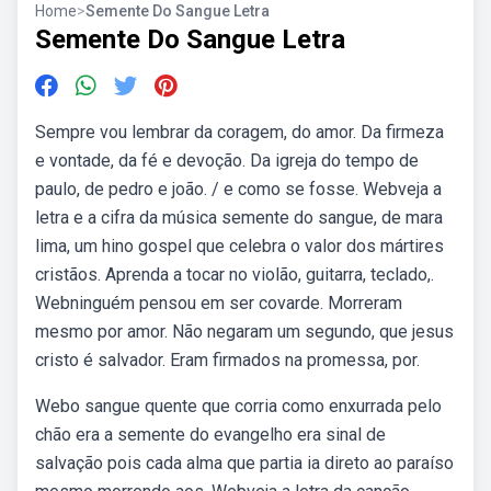
Home
>
Semente Do Sangue Letra
Semente Do Sangue Letra
Sempre vou lembrar da coragem, do amor. Da firmeza
e vontade, da fé e devoção. Da igreja do tempo de
paulo, de pedro e joão. / e como se fosse. Webveja a
letra e a cifra da música semente do sangue, de mara
lima, um hino gospel que celebra o valor dos mártires
cristãos. Aprenda a tocar no violão, guitarra, teclado,.
Webninguém pensou em ser covarde. Morreram
mesmo por amor. Não negaram um segundo, que jesus
cristo é salvador. Eram firmados na promessa, por.
Webo sangue quente que corria como enxurrada pelo
chão era a semente do evangelho era sinal de
salvação pois cada alma que partia ia direto ao paraíso