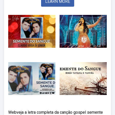
LEARN MORE
Webveja a letra completa da canção gospel semente