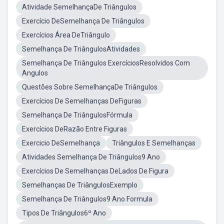
Atividade SemelhançaDe Triângulos
Exercício DeSemelhança De Triângulos
Exercícios Área DeTriângulo
Semelhança De TriângulosAtividades
Semelhança De Triângulos ExercíciosResolvidos Com
Angulos
Questões Sobre SemelhançaDe Triângulos
Exercícios De Semelhanças DeFiguras
Semelhança De TriângulosFórmula
Exercícios DeRazão Entre Figuras
Exercicio DeSemelhança
Triângulos E Semelhanças
Atividades Semelhança De Triângulos9 Ano
Exercícios De Semelhanças DeLados De Figura
Semelhanças De TriângulosExemplo
Semelhança De Triângulos9 Ano Formula
Tipos De Triângulos6º Ano