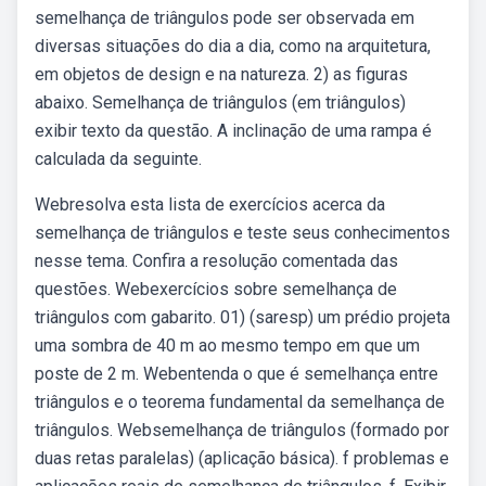
semelhança de triângulos pode ser observada em
diversas situações do dia a dia, como na arquitetura,
em objetos de design e na natureza. 2) as figuras
abaixo. Semelhança de triângulos (em triângulos)
exibir texto da questão. A inclinação de uma rampa é
calculada da seguinte.
Webresolva esta lista de exercícios acerca da
semelhança de triângulos e teste seus conhecimentos
nesse tema. Confira a resolução comentada das
questões. Webexercícios sobre semelhança de
triângulos com gabarito. 01) (saresp) um prédio projeta
uma sombra de 40 m ao mesmo tempo em que um
poste de 2 m. Webentenda o que é semelhança entre
triângulos e o teorema fundamental da semelhança de
triângulos. Websemelhança de triângulos (formado por
duas retas paralelas) (aplicação básica). f problemas e