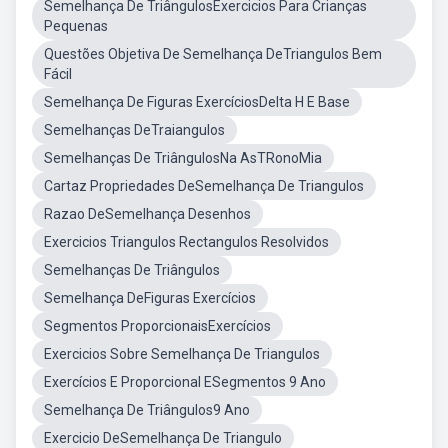
Semelhança De TriângulosExercicios Para Crianças
Pequenas
Questões Objetiva De Semelhança DeTriangulos Bem
Fácil
Semelhança De Figuras ExercíciosDelta H E Base
Semelhanças DeTraiangulos
Semelhanças De TriângulosNa AsTRonoMia
Cartaz Propriedades DeSemelhança De Triangulos
Razao DeSemelhança Desenhos
Exercicios Triangulos Rectangulos Resolvidos
Semelhanças De Triângulos
Semelhança DeFiguras Exercícios
Segmentos ProporcionaisExercícios
Exercicios Sobre Semelhança De Triangulos
Exercícios E Proporcional ESegmentos 9 Ano
Semelhança De Triângulos9 Ano
Exercicio DeSemelhança De Triangulo