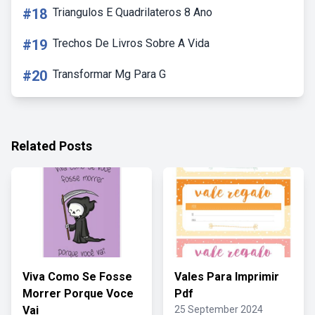
#18
Triangulos E Quadrilateros 8 Ano
#19
Trechos De Livros Sobre A Vida
#20
Transformar Mg Para G
Related Posts
Viva Como Se Fosse
Vales Para Imprimir
Morrer Porque Voce
Pdf
Vai
25 September 2024