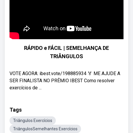
RÁPIDO e FÁCIL | SEMELHANÇA DE
TRIÂNGULOS
VOTE AGORA: ibest.vote/198885934 🏅 ME AJUDE A
SER FINALISTA NO PRÊMIO IBEST Como resolver
exercícios de ...
Tags
Triângulos Exercícios
TriângulosSemelhantes Exercícios