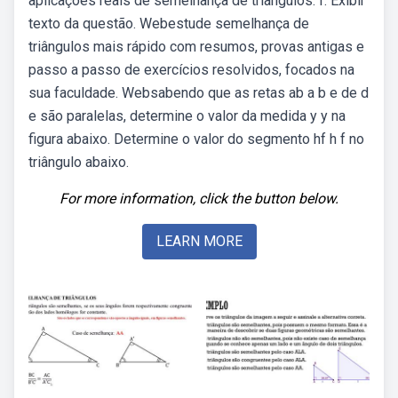
aplicações reais de semelhança de triângulos. f. Exibir
texto da questão. Webestude semelhança de
triângulos mais rápido com resumos, provas antigas e
passo a passo de exercícios resolvidos, focados na
sua faculdade. Websabendo que as retas ab a b e de d
e são paralelas, determine o valor da medida y y na
figura abaixo. Determine o valor do segmento hf h f no
triângulo abaixo.
For more information, click the button below.
LEARN MORE