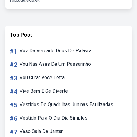
Top Post
#1
Voz Da Verdade Deus De Palavra
#2
Vou Nas Asas De Um Passarinho
#3
Vou Curar Você Letra
#4
Vive Bem E Se Diverte
#5
Vestidos De Quadrilhas Juninas Estilizadas
#6
Vestido Para O Dia Dia Simples
#7
Vaso Sala De Jantar