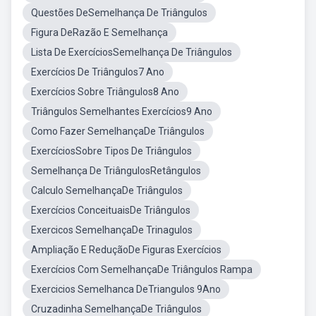
Questões DeSemelhança De Triângulos
Figura DeRazão E Semelhança
Lista De ExercíciosSemelhança De Triângulos
Exercícios De Triângulos7 Ano
Exercícios Sobre Triângulos8 Ano
Triângulos Semelhantes Exercícios9 Ano
Como Fazer SemelhançaDe Triângulos
ExercíciosSobre Tipos De Triângulos
Semelhança De TriângulosRetângulos
Calculo SemelhançaDe Triângulos
Exercícios ConceituaisDe Triângulos
Exercicos SemelhançaDe Trinagulos
Ampliação E ReduçãoDe Figuras Exercícios
Exercícios Com SemelhançaDe Triângulos Rampa
Exercicios Semelhanca DeTriangulos 9Ano
Cruzadinha SemelhançaDe Triângulos