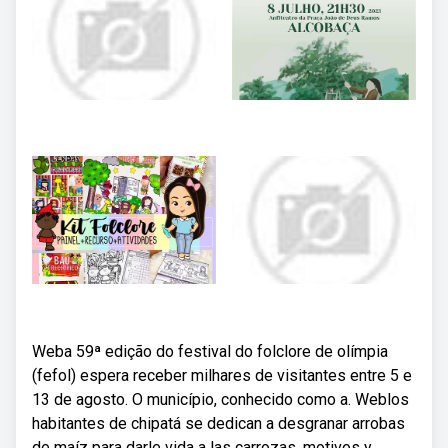
Weba 59ª edição do festival do folclore de olímpia
(fefol) espera receber milhares de visitantes entre 5 e
13 de agosto. O município, conhecido como a. Weblos
habitantes de chipatá se dedican a desgranar arrobas
de maíz para darle vida a las carrozas, motivos y