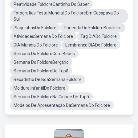
Peatividade FolcloreCantinho Do Saber
Fotografias Festa Mundial Do FolcloreEm Caçapava Do
Sul
PlaquinhasDo Folclore
Parlenda Do FolcloreBrasileiro
AtividadesSemana Do Folclore
Tag DIADo Folclore
DIA MundialDo Folclore
Lembrança DIADo Folclore
Semana Do FolcloreCom Bebês
Semana Do FolcloreBerçário
Semana Do FolcloreDe Tupã
Recadinho De BoaSemana Folclore
Moldura InfantilDo Folclore
Semana Do FolcloreNa Cidade De Tupã
Modelos De Apresentação DaSemana Do Folclore