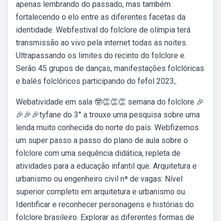
apenas lembrando do passado, mas também
fortalecendo o elo entre as diferentes facetas da
identidade. Webfestival do folclore de olímpia terá
transmissão ao vivo pela internet todas as noites.
Ultrapassando os limites do recinto do folclore e.
Serão 45 grupos de danças, manifestações folclóricas
e balés folclóricos participando do fefol 2023,.
Webatividade em sala 🤓👏👏👏 semana do folclore 🎉
🎉🎉🎉tyfane do 3° a trouxe uma pesquisa sobre uma
lenda muito conhecida do norte do país. Webfizemos
um super passo a passo do plano de aula sobre o
folclore com uma sequência didática, repleta de
atividades para a educação infantil que. Arquitetura e
urbanismo ou engenheiro civil nª de vagas: Nível
superior completo em arquitetura e urbanismo ou.
Identificar e reconhecer personagens e histórias do
folclore brasileiro. Explorar as diferentes formas de