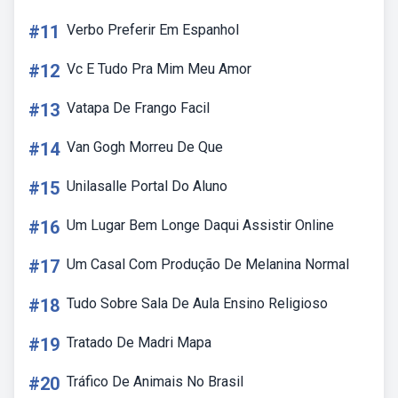
#11
Verbo Preferir Em Espanhol
#12
Vc E Tudo Pra Mim Meu Amor
#13
Vatapa De Frango Facil
#14
Van Gogh Morreu De Que
#15
Unilasalle Portal Do Aluno
#16
Um Lugar Bem Longe Daqui Assistir Online
#17
Um Casal Com Produção De Melanina Normal
#18
Tudo Sobre Sala De Aula Ensino Religioso
#19
Tratado De Madri Mapa
#20
Tráfico De Animais No Brasil