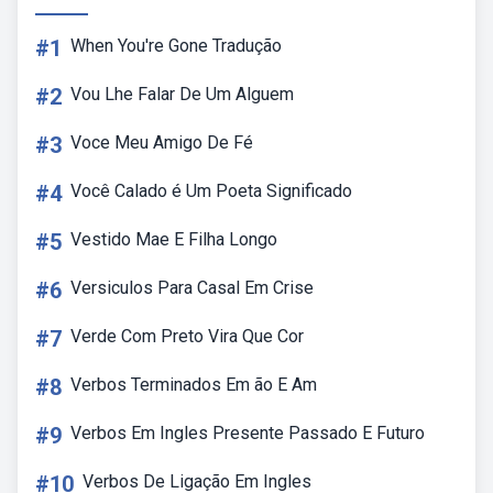
#1
When You're Gone Tradução
#2
Vou Lhe Falar De Um Alguem
#3
Voce Meu Amigo De Fé
#4
Você Calado é Um Poeta Significado
#5
Vestido Mae E Filha Longo
#6
Versiculos Para Casal Em Crise
#7
Verde Com Preto Vira Que Cor
#8
Verbos Terminados Em ão E Am
#9
Verbos Em Ingles Presente Passado E Futuro
#10
Verbos De Ligação Em Ingles