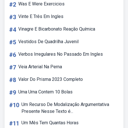
#2
Was E Were Exercicios
#3
Vinte E Três Em Ingles
#4
Vinagre E Bicarbonato Reação Química
#5
Vestidos De Quadrilha Juvenil
#6
Verbos Irregulares No Passado Em Ingles
#7
Veia Arterial Na Perna
#8
Valor Do Prisma 2023 Completo
#9
Uma Urna Contem 10 Bolas
#10
Um Recurso De Modalização Argumentativa
Presente Nesse Texto é...
#11
Um Mês Tem Quantas Horas