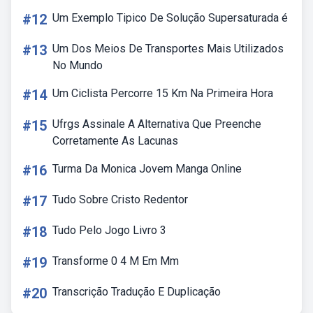
#12
Um Exemplo Tipico De Solução Supersaturada é
#13
Um Dos Meios De Transportes Mais Utilizados
No Mundo
#14
Um Ciclista Percorre 15 Km Na Primeira Hora
#15
Ufrgs Assinale A Alternativa Que Preenche
Corretamente As Lacunas
#16
Turma Da Monica Jovem Manga Online
#17
Tudo Sobre Cristo Redentor
#18
Tudo Pelo Jogo Livro 3
#19
Transforme 0 4 M Em Mm
#20
Transcrição Tradução E Duplicação