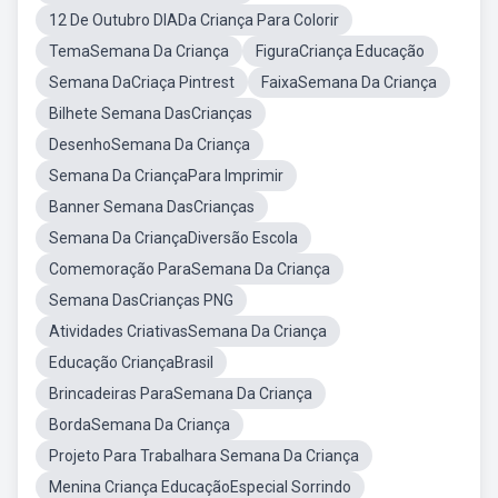
12 De Outubro DIADa Criança Para Colorir
TemaSemana Da Criança
FiguraCriança Educação
Semana DaCriaça Pintrest
FaixaSemana Da Criança
Bilhete Semana DasCrianças
DesenhoSemana Da Criança
Semana Da CriançaPara Imprimir
Banner Semana DasCrianças
Semana Da CriançaDiversão Escola
Comemoração ParaSemana Da Criança
Semana DasCrianças PNG
Atividades CriativasSemana Da Criança
Educação CriançaBrasil
Brincadeiras ParaSemana Da Criança
BordaSemana Da Criança
Projeto Para Trabalhara Semana Da Criança
Menina Criança EducaçãoEspecial Sorrindo