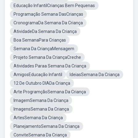
Educação InfantilCrianças Bem Pequenas
Programação Semana DasCrianças
CronogramaDa Semana Da Criança
AtividadeDa Semana Da Criança
Boa SemanaPara Crianças
Semana Da CriançaMensagem
Projeto Semana Da CriançaCreche
Atividades Paraa Semana Da Criança
AmigosEducação Infantil
IdeiasSemana Da Criança
12 De Outubro DIADa Criança
Arte ProgramçãoSemana Da Criança
ImagemSemana Da Criança
ImagensSemana Da Criança
ArtesSemana Da Criança
PlanejamentoSemana Da Criança
ConviteSemana Da Criança