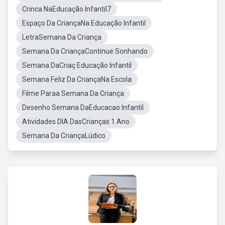
Crinca NaEducação Infantil7
Espaço Da CriançaNa Educação Infantil
LetraSemana Da Criança
Semana Da CriançaContinue Sonhando
Semana DaCriaç Educação Infantil
Semana Feliz Da CriançaNa Escola
Filme Paraa Semana Da Criança
Desenho Semana DaEducacao Infantil
Atividades DIA DasCrianças 1 Ano
Semana Da CriançaLúdico