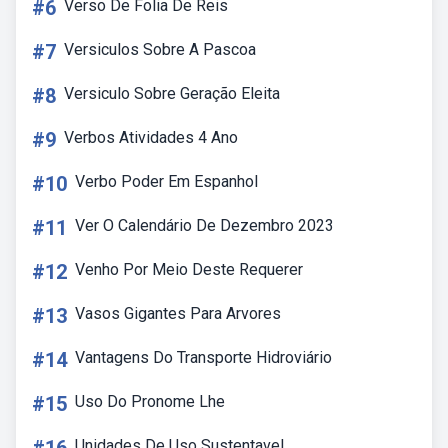
#6
Verso De Folia De Reis
#7
Versiculos Sobre A Pascoa
#8
Versiculo Sobre Geração Eleita
#9
Verbos Atividades 4 Ano
#10
Verbo Poder Em Espanhol
#11
Ver O Calendário De Dezembro 2023
#12
Venho Por Meio Deste Requerer
#13
Vasos Gigantes Para Arvores
#14
Vantagens Do Transporte Hidroviário
#15
Uso Do Pronome Lhe
Unidades De Uso Sustentavel