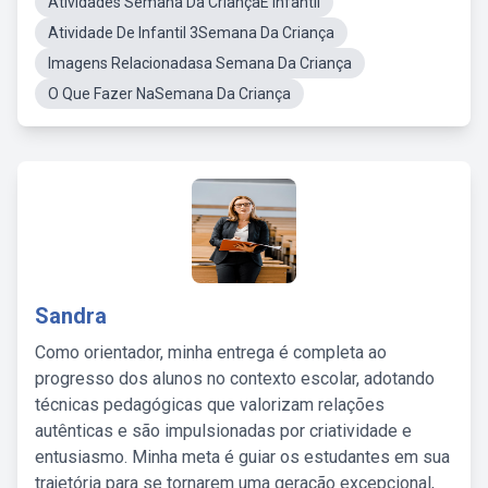
Atividades Semana Da CriançaE Infantil
Atividade De Infantil 3Semana Da Criança
Imagens Relacionadasa Semana Da Criança
O Que Fazer NaSemana Da Criança
Sandra
Como orientador, minha entrega é completa ao
progresso dos alunos no contexto escolar, adotando
técnicas pedagógicas que valorizam relações
autênticas e são impulsionadas por criatividade e
entusiasmo. Minha meta é guiar os estudantes em sua
trajetória para se tornarem uma geração excepcional,