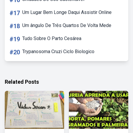
#16
#17
Um Lugar Bem Longe Daqui Assistir Online
#18
Um ângulo De Três Quartos De Volta Mede
#19
Tudo Sobre O Parto Cesárea
#20
Trypanosoma Cruzi Ciclo Biologico
Related Posts