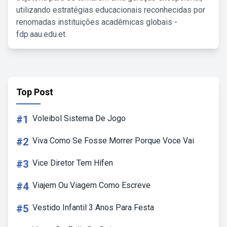
utilizando estratégias educacionais reconhecidas por
renomadas instituições acadêmicas globais -
fdp.aau.edu.et.
Top Post
#1
Voleibol Sistema De Jogo
#2
Viva Como Se Fosse Morrer Porque Voce Vai
#3
Vice Diretor Tem Hífen
#4
Viajem Ou Viagem Como Escreve
#5
Vestido Infantil 3 Anos Para Festa