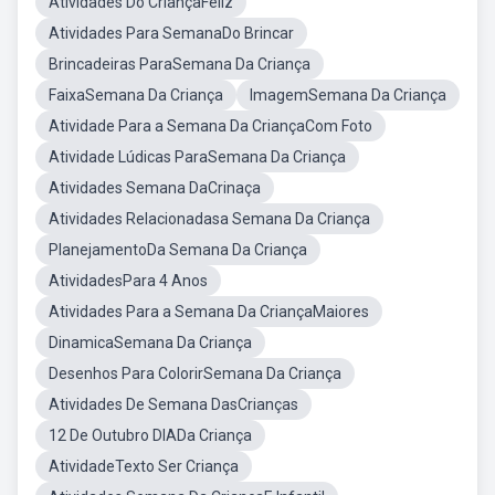
Atividades Do CriançaFeliz
Atividades Para SemanaDo Brincar
Brincadeiras ParaSemana Da Criança
FaixaSemana Da Criança
ImagemSemana Da Criança
Atividade Para a Semana Da CriançaCom Foto
Atividade Lúdicas ParaSemana Da Criança
Atividades Semana DaCrinaça
Atividades Relacionadasa Semana Da Criança
PlanejamentoDa Semana Da Criança
AtividadesPara 4 Anos
Atividades Para a Semana Da CriançaMaiores
DinamicaSemana Da Criança
Desenhos Para ColorirSemana Da Criança
Atividades De Semana DasCrianças
12 De Outubro DIADa Criança
AtividadeTexto Ser Criança