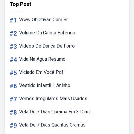
Top Post
#1
Www Objetivas Com Br
#2
Volume Da Calota Esférica
#3
Videos De Dança De Forro
#4
Vida Na Agua Resumo
#5
Viciado Em Você Pdf
#6
Vestido Infantil 1 Aninho
#7
Verbos Irregulares Mais Usados
#8
Vela De 7 Dias Queima Em 3 Dias
#9
Vela De 7 Dias Quantas Gramas