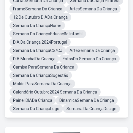
CartãoSemana Da Criança
Semana DaCriaça Pintrest
FrameSemana Da Criança
ArtesSemana Da Criança
12 De Outubro DIADa Criança
Semana Da CriançaNome
Semana Da CriançaEducação Infantil
DIA Da Criança 2024Portugal
Semana Da CriançaCS/CJ
ArteSemana Da Criança
DIA MundialDa Criança
FotosDa Semana Da Criança
Camisa ParaSemana Da Criança
Semana Da CriançaSugestão
Molde ParaSemana Da Criança
Calendário Outubro2024 Semana Da Criança
Painel DIADa Criança
DinamicaSemana Da Criança
Semana Da CriançaLogo
Semana Da CriançaDesign