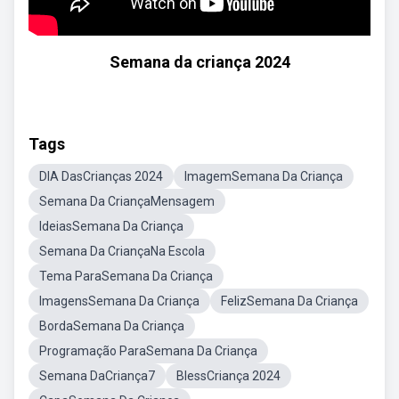
Semana da criança 2024
Tags
DIA DasCrianças 2024
ImagemSemana Da Criança
Semana Da CriançaMensagem
IdeiasSemana Da Criança
Semana Da CriançaNa Escola
Tema ParaSemana Da Criança
ImagensSemana Da Criança
FelizSemana Da Criança
BordaSemana Da Criança
Programação ParaSemana Da Criança
Semana DaCriança7
BlessCriança 2024