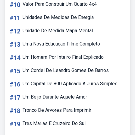
#10
Valor Para Construir Um Quarto 4x4
#11
Unidades De Medidas De Energia
#12
Unidade De Medida Mapa Mental
#13
Uma Nova Educação Filme Completo
#14
Um Homem Por Inteiro Final Explicado
#15
Um Cordel De Leandro Gomes De Barros
#16
Um Capital De 800 Aplicado A Juros Simples
#17
Um Beijo Durante Aquele Amor
#18
Tronco De Arvores Para Imprimir
#19
Tres Marias E Cruzeiro Do Sul