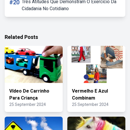
#20
Três Atitudes Que Demonstram O Exercício Da
Cidadania No Cotidiano
Related Posts
Vídeo De Carrinho
Vermelho E Azul
Para Criança
Combinam
25 September 2024
25 September 2024