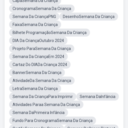
CapaSemana Da Criança
CronogramaSemana Da Criança
Semana Da CriançaPNG
DesenhoSemana Da Criança
FaixaSemana Da Criança
Bilhete ProgramaçãoSemana Da Criança
DIA Da CriançaOutubro 2024
Projeto ParaSemana Da Criança
Semana Da CriançaEm 2024
Cartaz Do DIADa Criança 2024
BannerSemana Da Criança
AtividadeDa Semana Da Criança
LetraSemana Da Criança
Semana Da CriançaPara Imprimir
Semana DaInfância
Atividades Paraa Semana Da Criança
Semana DaPrimeira Infância
Fundo Para CronogramaSemana Da Criança