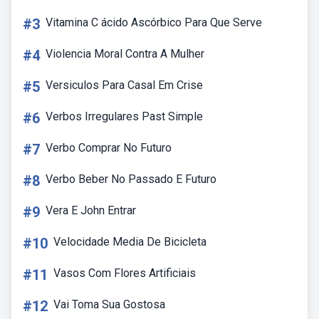
#3
Vitamina C ácido Ascórbico Para Que Serve
#4
Violencia Moral Contra A Mulher
#5
Versiculos Para Casal Em Crise
#6
Verbos Irregulares Past Simple
#7
Verbo Comprar No Futuro
#8
Verbo Beber No Passado E Futuro
#9
Vera E John Entrar
#10
Velocidade Media De Bicicleta
#11
Vasos Com Flores Artificiais
#12
Vai Toma Sua Gostosa