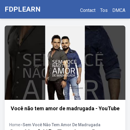
FDPLEARN
Contact
Tos
DMCA
Você não tem amor de madrugada - YouTube
Home
>
Sem Você Não Tem Amor De Madrugada