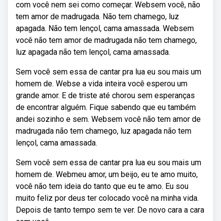
com você nem sei como começar. Websem você, não
tem amor de madrugada. Não tem chamego, luz
apagada. Não tem lençol, cama amassada. Websem
você não tem amor de madrugada não tem chamego,
luz apagada não tem lençol, cama amassada.
Sem você sem essa de cantar pra lua eu sou mais um
homem de. Webse a vida inteira você esperou um
grande amor. E de triste até chorou sem esperanças
de encontrar alguém. Fique sabendo que eu também
andei sozinho e sem. Websem você não tem amor de
madrugada não tem chamego, luz apagada não tem
lençol, cama amassada.
Sem você sem essa de cantar pra lua eu sou mais um
homem de. Webmeu amor, um beijo, eu te amo muito,
você não tem ideia do tanto que eu te amo. Eu sou
muito feliz por deus ter colocado você na minha vida.
Depois de tanto tempo sem te ver. De novo cara a cara