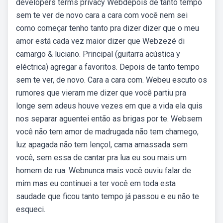
developers terms privacy Webdepois de tanto tempo
sem te ver de novo cara a cara com você nem sei
como começar tenho tanto pra dizer dizer que o meu
amor está cada vez maior dizer que Webzezé di
camargo & luciano. Principal (guitarra acústica y
eléctrica) agregar a favoritos. Depois de tanto tempo
sem te ver, de novo. Cara a cara com. Webeu escuto os
rumores que vieram me dizer que você partiu pra
longe sem adeus houve vezes em que a vida ela quis
nos separar aguentei então as brigas por te. Websem
você não tem amor de madrugada não tem chamego,
luz apagada não tem lençol, cama amassada sem
você, sem essa de cantar pra lua eu sou mais um
homem de rua. Webnunca mais você ouviu falar de
mim mas eu continuei a ter você em toda esta
saudade que ficou tanto tempo já passou e eu não te
esqueci.