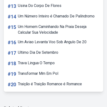
#13
Usina Do Corpo De Flores
#14
Um Número Inteiro é Chamado De Palíndromo
#15
Um Homem Caminhando Na Praia Deseja
Calcular Sua Velocidade
#16
Um Aviao Levanta Voo Sob Angulo De 20
#17
Ultimo Dia De Setembro
#18
Trava Lingua O Tempo
#19
Transformar Mm Em Pol
#20
Traição é Traição Romance é Romance