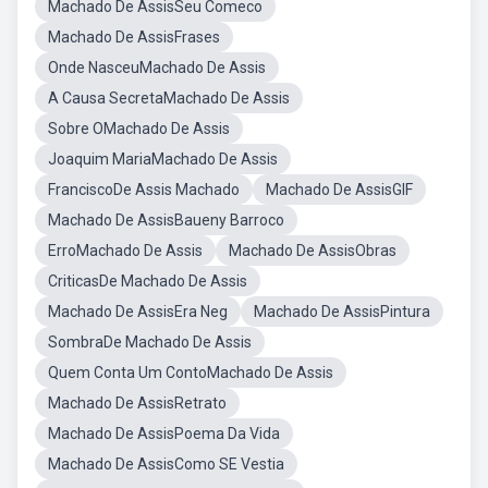
Machado De AssisSeu Comeco
Machado De AssisFrases
Onde NasceuMachado De Assis
A Causa SecretaMachado De Assis
Sobre OMachado De Assis
Joaquim MariaMachado De Assis
FranciscoDe Assis Machado
Machado De AssisGIF
Machado De AssisBaueny Barroco
ErroMachado De Assis
Machado De AssisObras
CriticasDe Machado De Assis
Machado De AssisEra Neg
Machado De AssisPintura
SombraDe Machado De Assis
Quem Conta Um ContoMachado De Assis
Machado De AssisRetrato
Machado De AssisPoema Da Vida
Machado De AssisComo SE Vestia