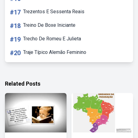
#17
Trezentos E Sessenta Reais
#18
Treino De Boxe Iniciante
#19
Trecho De Romeu E Julieta
#20
Traje Típico Alemão Feminino
Related Posts