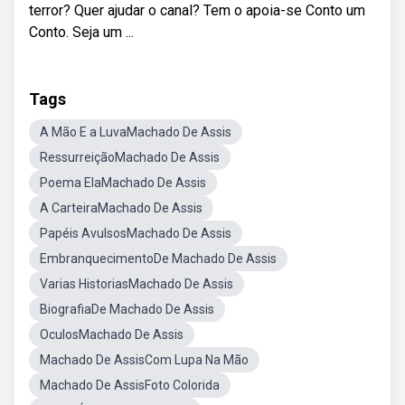
terror? Quer ajudar o canal? Tem o apoia-se Conto um
Conto. Seja um ...
Tags
A Mão E a LuvaMachado De Assis
RessurreiçãoMachado De Assis
Poema ElaMachado De Assis
A CarteiraMachado De Assis
Papéis AvulsosMachado De Assis
EmbranquecimentoDe Machado De Assis
Varias HistoriasMachado De Assis
BiografiaDe Machado De Assis
OculosMachado De Assis
Machado De AssisCom Lupa Na Mão
Machado De AssisFoto Colorida