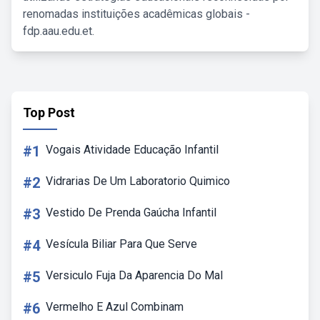
renomadas instituições acadêmicas globais -
fdp.aau.edu.et.
Top Post
#1
Vogais Atividade Educação Infantil
#2
Vidrarias De Um Laboratorio Quimico
#3
Vestido De Prenda Gaúcha Infantil
#4
Vesícula Biliar Para Que Serve
#5
Versiculo Fuja Da Aparencia Do Mal
#6
Vermelho E Azul Combinam