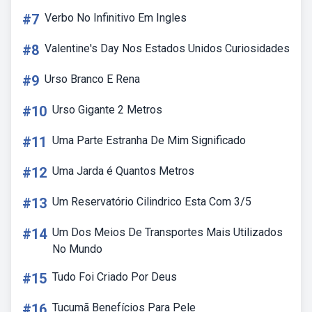
#7
Verbo No Infinitivo Em Ingles
#8
Valentine's Day Nos Estados Unidos Curiosidades
#9
Urso Branco E Rena
#10
Urso Gigante 2 Metros
#11
Uma Parte Estranha De Mim Significado
#12
Uma Jarda é Quantos Metros
#13
Um Reservatório Cilindrico Esta Com 3/5
#14
Um Dos Meios De Transportes Mais Utilizados
No Mundo
#15
Tudo Foi Criado Por Deus
#16
Tucumã Benefícios Para Pele