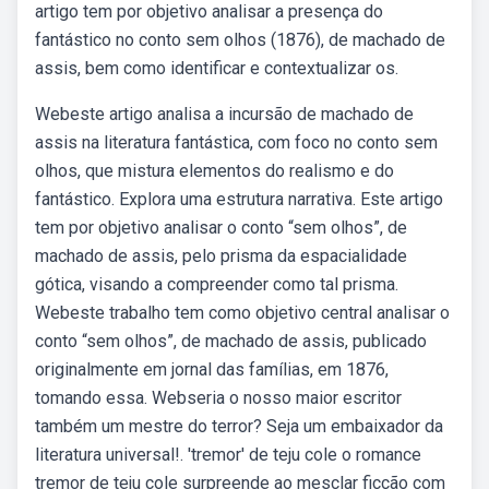
artigo tem por objetivo analisar a presença do
fantástico no conto sem olhos (1876), de machado de
assis, bem como identificar e contextualizar os.
Webeste artigo analisa a incursão de machado de
assis na literatura fantástica, com foco no conto sem
olhos, que mistura elementos do realismo e do
fantástico. Explora uma estrutura narrativa. Este artigo
tem por objetivo analisar o conto “sem olhos”, de
machado de assis, pelo prisma da espacialidade
gótica, visando a compreender como tal prisma.
Webeste trabalho tem como objetivo central analisar o
conto “sem olhos”, de machado de assis, publicado
originalmente em jornal das famílias, em 1876,
tomando essa. Webseria o nosso maior escritor
também um mestre do terror? Seja um embaixador da
literatura universal!. 'tremor' de teju cole o romance
tremor de teju cole surpreende ao mesclar ficção com