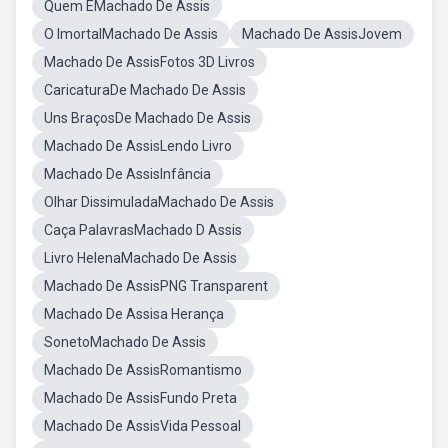
Quem ÉMachado De Assis
O ImortalMachado De Assis
Machado De AssisJovem
Machado De AssisFotos 3D Livros
CaricaturaDe Machado De Assis
Uns BraçosDe Machado De Assis
Machado De AssisLendo Livro
Machado De AssisInfância
Olhar DissimuladaMachado De Assis
Caça PalavrasMachado D Assis
Livro HelenaMachado De Assis
Machado De AssisPNG Transparent
Machado De Assisa Herança
SonetoMachado De Assis
Machado De AssisRomantismo
Machado De AssisFundo Preta
Machado De AssisVida Pessoal