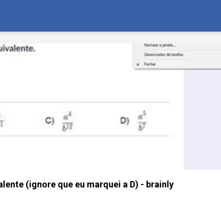
lente (ignore que eu marquei a D) - brainly