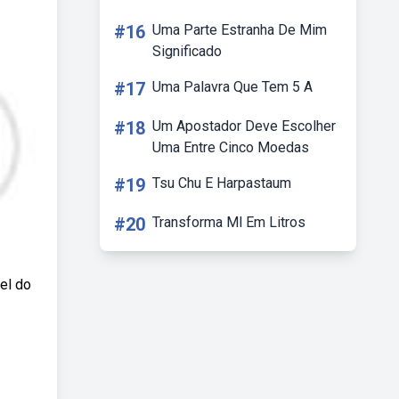
#16
Uma Parte Estranha De Mim
Significado
#17
Uma Palavra Que Tem 5 A
#18
Um Apostador Deve Escolher
Uma Entre Cinco Moedas
#19
Tsu Chu E Harpastaum
#20
Transforma Ml Em Litros
el do