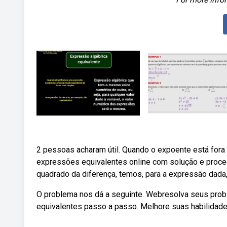
2 pessoas acharam útil. Quando o expoente está fora 
expressões equivalentes online com solução e procedi
quadrado da diferença, temos, para a expressão dada,
O problema nos dá a seguinte. Webresolva seus pro
equivalentes passo a passo. Melhore suas habilidad