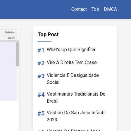
Contact
Tos
DMCA
Top Post
#1
What's Up Que Significa
#2
Vire A Direita Tem Crase
#3
Violencia E Desigualdade
Social
#4
Vestimentas Tradicionais Do
Brasil
#5
Vestido De São João Infantil
2023