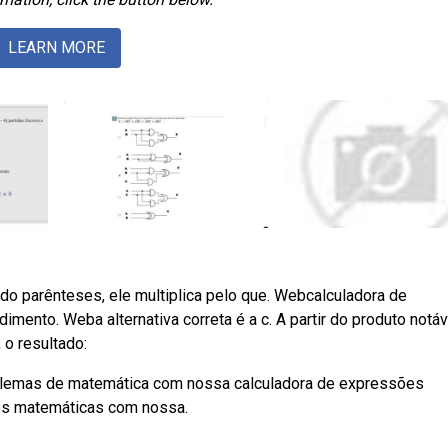
LEARN MORE
do parênteses, ele multiplica pelo que. Webcalculadora de
mento. Weba alternativa correta é a c. A partir do produto notáv
 o resultado:
blemas de matemática com nossa calculadora de expressões
es matemáticas com nossa.