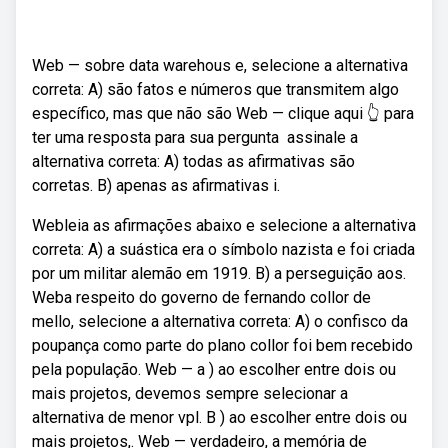
Web — sobre data warehous e, selecione a alternativa
correta: A) são fatos e números que transmitem algo
específico, mas que não são Web — clique aqui 👆 para
ter uma resposta para sua pergunta ️ assinale a
alternativa correta: A) todas as afirmativas são
corretas. B) apenas as afirmativas i.
Webleia as afirmações abaixo e selecione a alternativa
correta: A) a suástica era o símbolo nazista e foi criada
por um militar alemão em 1919. B) a perseguição aos.
Weba respeito do governo de fernando collor de
mello, selecione a alternativa correta: A) o confisco da
poupança como parte do plano collor foi bem recebido
pela população. Web — a ) ao escolher entre dois ou
mais projetos, devemos sempre selecionar a
alternativa de menor vpl. B ) ao escolher entre dois ou
mais projetos,. Web — verdadeiro, a memória de