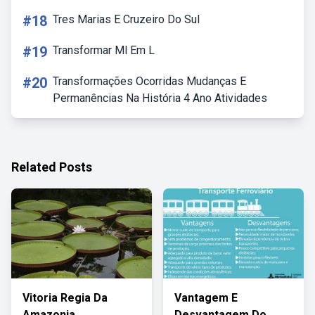
#18
Tres Marias E Cruzeiro Do Sul
#19
Transformar Ml Em L
#20
Transformações Ocorridas Mudanças E
Permanências Na História 4 Ano Atividades
Related Posts
Vitoria Regia Da
Vantagem E
Amazonia
Desvantagem Do