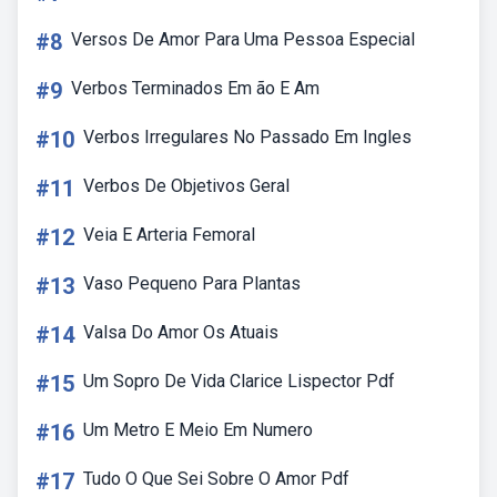
#8
Versos De Amor Para Uma Pessoa Especial
#9
Verbos Terminados Em ão E Am
#10
Verbos Irregulares No Passado Em Ingles
#11
Verbos De Objetivos Geral
#12
Veia E Arteria Femoral
#13
Vaso Pequeno Para Plantas
#14
Valsa Do Amor Os Atuais
#15
Um Sopro De Vida Clarice Lispector Pdf
#16
Um Metro E Meio Em Numero
#17
Tudo O Que Sei Sobre O Amor Pdf