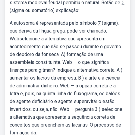
sistema medieval feudal permitiu o natural. Botão de ∑
(sigma ou somatório) explicação:
A autosoma é representada pelo símbolo ∑ (sigma),
que deriva da língua grega, pode ser chamado.
Webselecione a alternativa que apresenta um
acontecimento que não se passou durante o governo
de deodoro da fonseca. A) formação de uma
assembleia constituinte. Web — o que significa
finanças para gitman? Indique a alternativa correta. A )
aumentar os lucros da empresa. B ) a arte e a ciência
de administrar dinheiro. Web — a opção correta é a
letra e, pois, na quinta linha do fluxograma, os balões
de agente deficitário e agente superavitário estão
invertidos, ou seja, não. Web — pergunta 3 ) selecione
a alternativa que apresenta a sequência correta de
conceitos que preenchem as lacunas. O processo de
formação da.