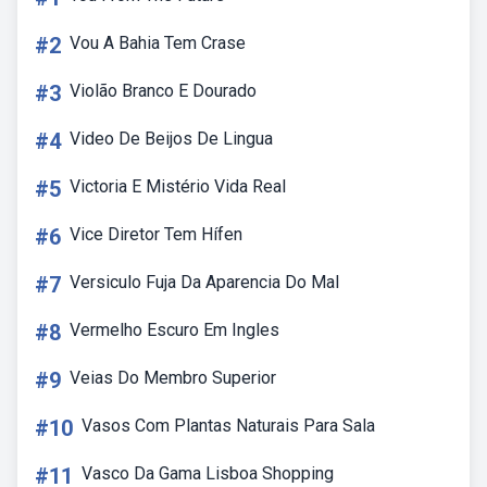
#2
Vou A Bahia Tem Crase
#3
Violão Branco E Dourado
#4
Video De Beijos De Lingua
#5
Victoria E Mistério Vida Real
#6
Vice Diretor Tem Hífen
#7
Versiculo Fuja Da Aparencia Do Mal
#8
Vermelho Escuro Em Ingles
#9
Veias Do Membro Superior
#10
Vasos Com Plantas Naturais Para Sala
#11
Vasco Da Gama Lisboa Shopping