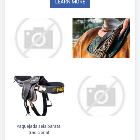
LEARN MORE
vaquejada sela barata
tradicional