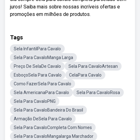
juros! Saiba mais sobre nossas incríveis ofertas e
promoções em milhões de produtos.
Tags
Sela InfantilPara Cavalo
Sela Para CavaloManga Larga
Preço De SelaDe Cavalo
Sela Para CavaloArtesan
EsboçoSela Para Cavalo
CelaPara Cavalo
Como FazerSela Para Cavalo
Sela AmericanaPara Cavalo
Sela Para CavaloRosa
Sela Para CavaloPNG
Sela Para CavaloBandeira Do Brasil
Armação DeSela Para Cavalo
Sela Para CavaloCompleta Com Nomes
Sela Para CavaloMangalarga Marchador