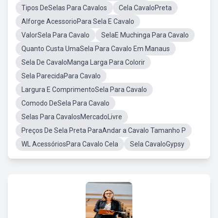
Tipos DeSelas Para Cavalos
Cela CavaloPreta
Alforge AcessorioPara Sela E Cavalo
ValorSela Para Cavalo
SelaE Muchinga Para Cavalo
Quanto Custa UmaSela Para Cavalo Em Manaus
Sela De CavaloManga Larga Para Colorir
Sela ParecidaPara Cavalo
Largura E ComprimentoSela Para Cavalo
Comodo DeSela Para Cavalo
Selas Para CavalosMercadoLivre
Preços De Sela Preta ParaAndar a Cavalo Tamanho P
WL AcessóriosPara Cavalo Cela
Sela CavaloGypsy