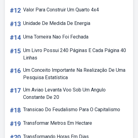
#12
Valor Para Construir Um Quarto 4x4
#13
Unidade De Medida De Energia
#14
Uma Torneira Nao Foi Fechada
#15
Um Livro Possui 240 Páginas E Cada Página 40
Linhas
#16
Um Conceito Importante Na Realização De Uma
Pesquisa Estatística
#17
Um Aviao Levanta Voo Sob Um Angulo
Constante De 20
#18
Transicao Do Feudalismo Para O Capitalismo
#19
Transformar Metros Em Hectare
#20
Transformando Horas Em Dias