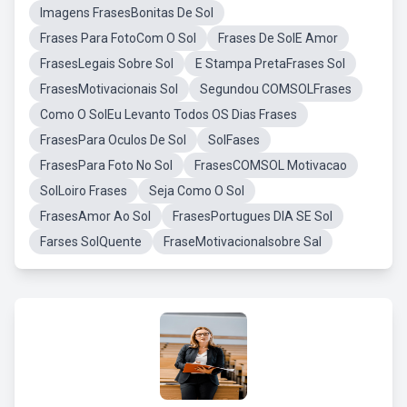
Imagens FrasesBonitas De Sol
Frases Para FotoCom O Sol
Frases De SolE Amor
FrasesLegais Sobre Sol
E Stampa PretaFrases Sol
FrasesMotivacionais Sol
Segundou COMSOLFrases
Como O SolEu Levanto Todos OS Dias Frases
FrasesPara Oculos De Sol
SolFases
FrasesPara Foto No Sol
FrasesCOMSOL Motivacao
SolLoiro Frases
Seja Como O Sol
FrasesAmor Ao Sol
FrasesPortugues DIA SE Sol
Farses SolQuente
FraseMotivacionalsobre Sal