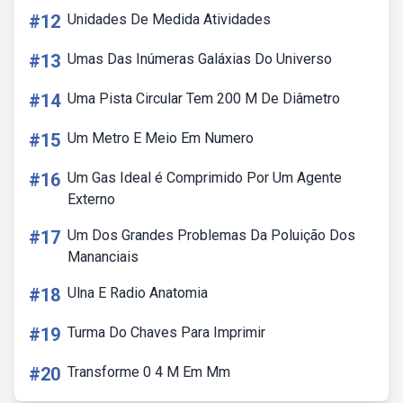
#12
Unidades De Medida Atividades
#13
Umas Das Inúmeras Galáxias Do Universo
#14
Uma Pista Circular Tem 200 M De Diâmetro
#15
Um Metro E Meio Em Numero
#16
Um Gas Ideal é Comprimido Por Um Agente
Externo
#17
Um Dos Grandes Problemas Da Poluição Dos
Mananciais
#18
Ulna E Radio Anatomia
#19
Turma Do Chaves Para Imprimir
#20
Transforme 0 4 M Em Mm