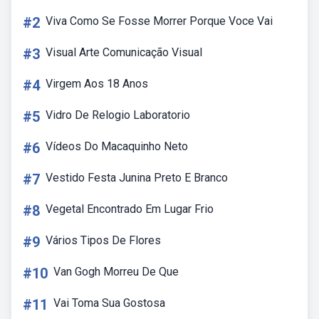
#2
Viva Como Se Fosse Morrer Porque Voce Vai
#3
Visual Arte Comunicação Visual
#4
Virgem Aos 18 Anos
#5
Vidro De Relogio Laboratorio
#6
Vídeos Do Macaquinho Neto
#7
Vestido Festa Junina Preto E Branco
#8
Vegetal Encontrado Em Lugar Frio
#9
Vários Tipos De Flores
#10
Van Gogh Morreu De Que
#11
Vai Toma Sua Gostosa