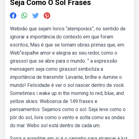
Seja Como O Sol Frases
Webnão que sejam livros “atemporais”, no sentido de
ignorar a importância do contexto em que foram
escritos; Mas é que se tornam obras primas que, em.
Web“espalhe amor e alegria ao seu redor, como o
girassol que se abre para o mundo. ” a expressão
mensagem seja como girassol simboliza a
importância de transmitir. Levante, brilhe e ilumine o
mundo! Felicidade é ver o sol nascer dentro de você.
Sometimes i wake up in the morning to red, blue, and
yellow skies. Webcerca de 149 frases e
pensamentos: Sejamos como o sol. Seja leve como o
pôr do sol, livre como o vento e solta como as ondas
do mar. Webo sol está dentro de cada um.
Sorrir e acreditar em si é o caminho para alcançar a luz