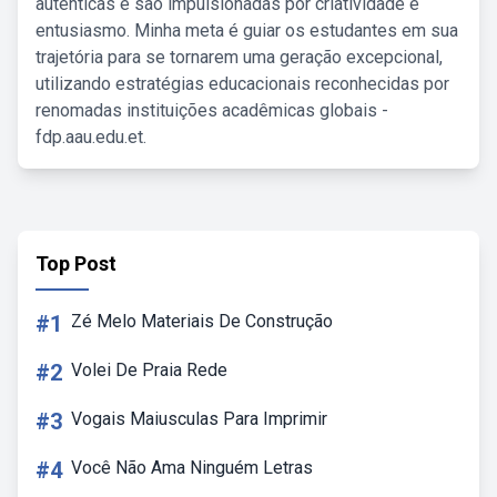
autênticas e são impulsionadas por criatividade e
entusiasmo. Minha meta é guiar os estudantes em sua
trajetória para se tornarem uma geração excepcional,
utilizando estratégias educacionais reconhecidas por
renomadas instituições acadêmicas globais -
fdp.aau.edu.et.
Top Post
#1
Zé Melo Materiais De Construção
#2
Volei De Praia Rede
#3
Vogais Maiusculas Para Imprimir
#4
Você Não Ama Ninguém Letras