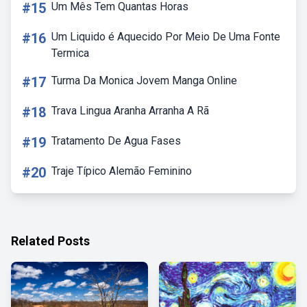
#15
Um Mês Tem Quantas Horas
#16
Um Liquido é Aquecido Por Meio De Uma Fonte
Termica
#17
Turma Da Monica Jovem Manga Online
#18
Trava Lingua Aranha Arranha A Rã
#19
Tratamento De Agua Fases
#20
Traje Típico Alemão Feminino
Related Posts