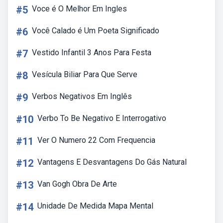
#5
Voce é O Melhor Em Ingles
#6
Você Calado é Um Poeta Significado
#7
Vestido Infantil 3 Anos Para Festa
#8
Vesícula Biliar Para Que Serve
#9
Verbos Negativos Em Inglês
#10
Verbo To Be Negativo E Interrogativo
#11
Ver O Numero 22 Com Frequencia
#12
Vantagens E Desvantagens Do Gás Natural
#13
Van Gogh Obra De Arte
#14
Unidade De Medida Mapa Mental