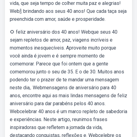
vida, que seja tempo de colher muita paz e alegrias!
Web🍾 brindando aos seus 40 anos! Que cada taça seja
preenchida com amor, saúde e prosperidade.
🌻 feliz aniversário dos 40 anos! Webque seus 40
sejam repletos de amor, paz, viagens incríveis e
momentos inesquecíveis. Aproveite muito porque
você ainda é jovem e é sempre momento de
comemorar. Parece que foi ontem que a gente
comemorou junto o seu de 35. E o de 30. Muitos anos
podendo ter o prazer de te mandar uma mensagem
neste dia,. Webmensagens de aniversário para 40
anos, encontre aqui as mais lindas mensagens de feliz
aniversário para dar parabéns pelos 40 anos.
Webcelebrar 40 anos é um marco repleto de sabedoria
e experiências. Neste artigo, reunimos frases
inspiradoras que refletem a jornada da vida,
destacando conquistas, reflexões e. Webcelebre os