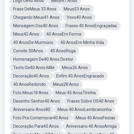
Logo De40 Anos
Meus41 Anos
Frase DeMeus 33 Anos
Meus53 Anos
Chegando Meus41 Anos
Vovo40 Anos
Mensagem Dos40 Anos
Frases 40 AnosEngraçadas
Meus42 Anos
40 AnosEm Forma
40 AnosDe Murmúrio
40 AnosEm Minha Vida
Convite 30Anos
40 AnosRoga
Homenagem De40 Anos Diretor
Texto De40 Anos Mãe
Meus26 Anos
Decoração40 Anos
Enfim 40 AnosEngracado
40 AnosRedondo
Meus28 Anos
Foto Meus18 Anos
Meus 45 AnosTirinha
Desenho Senhor40 Anos
Frases Sobre OS40 Anos
Aniversario Anos80
Meus 40 AnosLembrancinha
Foto Pra Comemorar40 Anos
Meus 40 AnosFestas
Decoração Para40 Anos
Aniversario 40 AnosAmiga