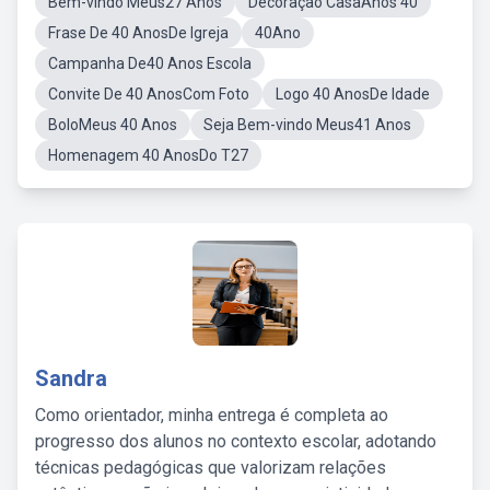
Bem-vindo Meus27 Anos
Decoração CasaAnos 40
Frase De 40 AnosDe Igreja
40Ano
Campanha De40 Anos Escola
Convite De 40 AnosCom Foto
Logo 40 AnosDe Idade
BoloMeus 40 Anos
Seja Bem-vindo Meus41 Anos
Homenagem 40 AnosDo T27
Sandra
Como orientador, minha entrega é completa ao
progresso dos alunos no contexto escolar, adotando
técnicas pedagógicas que valorizam relações