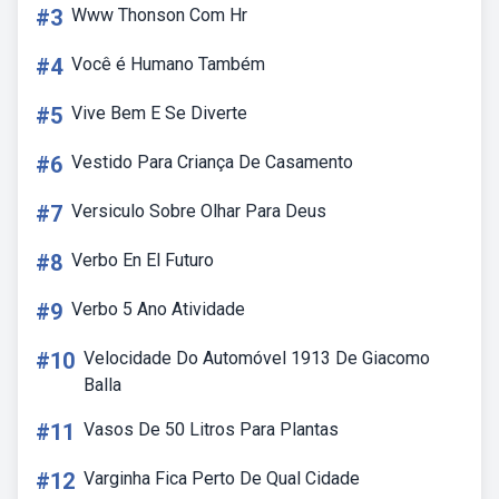
#3
Www Thonson Com Hr
#4
Você é Humano Também
#5
Vive Bem E Se Diverte
#6
Vestido Para Criança De Casamento
#7
Versiculo Sobre Olhar Para Deus
#8
Verbo En El Futuro
#9
Verbo 5 Ano Atividade
#10
Velocidade Do Automóvel 1913 De Giacomo
Balla
#11
Vasos De 50 Litros Para Plantas
#12
Varginha Fica Perto De Qual Cidade