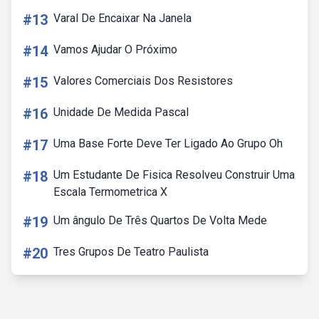
#13
Varal De Encaixar Na Janela
#14
Vamos Ajudar O Próximo
#15
Valores Comerciais Dos Resistores
#16
Unidade De Medida Pascal
#17
Uma Base Forte Deve Ter Ligado Ao Grupo Oh
#18
Um Estudante De Fisica Resolveu Construir Uma
Escala Termometrica X
#19
Um ângulo De Três Quartos De Volta Mede
#20
Tres Grupos De Teatro Paulista