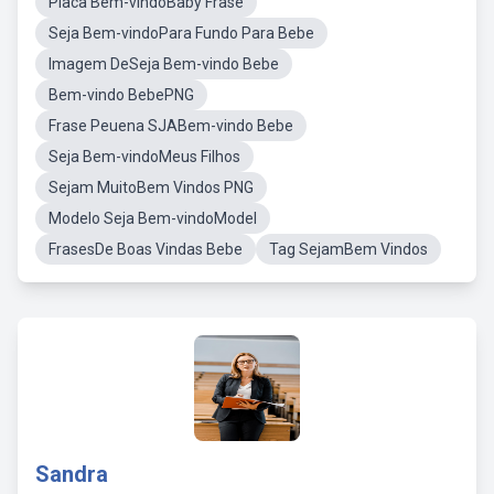
Placa Bem-vindoBaby Frase
Seja Bem-vindoPara Fundo Para Bebe
Imagem DeSeja Bem-vindo Bebe
Bem-vindo BebePNG
Frase Peuena SJABem-vindo Bebe
Seja Bem-vindoMeus Filhos
Sejam MuitoBem Vindos PNG
Modelo Seja Bem-vindoModel
FrasesDe Boas Vindas Bebe
Tag SejamBem Vindos
Sandra