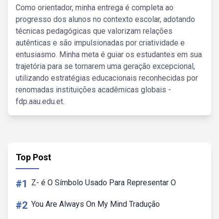
Como orientador, minha entrega é completa ao
progresso dos alunos no contexto escolar, adotando
técnicas pedagógicas que valorizam relações
autênticas e são impulsionadas por criatividade e
entusiasmo. Minha meta é guiar os estudantes em sua
trajetória para se tornarem uma geração excepcional,
utilizando estratégias educacionais reconhecidas por
renomadas instituições acadêmicas globais -
fdp.aau.edu.et.
Top Post
#1
Z- é O Símbolo Usado Para Representar O
#2
You Are Always On My Mind Tradução