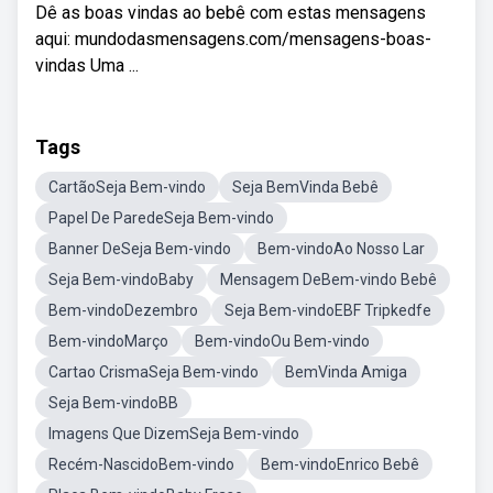
Dê as boas vindas ao bebê com estas mensagens
aqui: mundodasmensagens.com/mensagens-boas-
vindas Uma ...
Tags
CartãoSeja Bem-vindo
Seja BemVinda Bebê
Papel De ParedeSeja Bem-vindo
Banner DeSeja Bem-vindo
Bem-vindoAo Nosso Lar
Seja Bem-vindoBaby
Mensagem DeBem-vindo Bebê
Bem-vindoDezembro
Seja Bem-vindoEBF Tripkedfe
Bem-vindoMarço
Bem-vindoOu Bem-vindo
Cartao CrismaSeja Bem-vindo
BemVinda Amiga
Seja Bem-vindoBB
Imagens Que DizemSeja Bem-vindo
Recém-NascidoBem-vindo
Bem-vindoEnrico Bebê