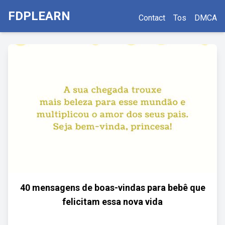
FDPLEARN
Contact
Tos
DMCA
40 mensagens de boas-vindas para bebê que
felicitam essa nova vida