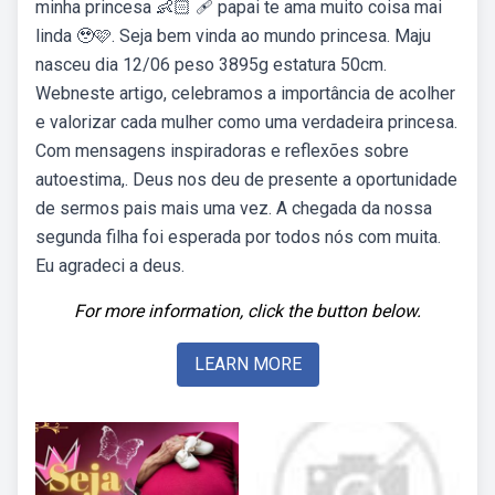
minha princesa 👶🏻 ️‍🩹 papai te ama muito coisa mai
linda 🥹🩷. Seja bem vinda ao mundo princesa. Maju
nasceu dia 12/06 peso 3895g estatura 50cm.
Webneste artigo, celebramos a importância de acolher
e valorizar cada mulher como uma verdadeira princesa.
Com mensagens inspiradoras e reflexões sobre
autoestima,. Deus nos deu de presente a oportunidade
de sermos pais mais uma vez. A chegada da nossa
segunda filha foi esperada por todos nós com muita.
Eu agradeci a deus.
For more information, click the button below.
LEARN MORE