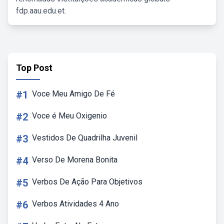
fdp.aau.edu.et.
Top Post
#1
Voce Meu Amigo De Fé
#2
Voce é Meu Oxigenio
#3
Vestidos De Quadrilha Juvenil
#4
Verso De Morena Bonita
#5
Verbos De Ação Para Objetivos
#6
Verbos Atividades 4 Ano