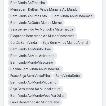
Bem Vinda AoTrabalho
Mensagem DeBem Vinda Mariane Ao Mundo
Bem-vindo AoTime Foto
Bem Vinda Ao MundoRosa
Bem-vindo AoOutro Mundo Meme
Seja Bem-vindo Ao MundoDa Matematica
Plaquinha Bem-vindo Ao MundoEncantado
CartãoBem Vinda
Seja Bem-vindo MundoAnimal
Bem-vindo Ao MundoFilme
Bem-vindo AoMeu Aniverário
Bem-vindo MundoMasculino
Pagina Bem Vinda Ao MundoPNG
Frase Seja Bem VindaFilha
Bem VindaSofia
Bem-vindo Ao MundoModerno
Seja Bem-vindo Ao MundoLeitura
Bem Vinda Ao MundoVoce Vai Odiar
Faixa Bem-vindo Ao MundoBebe